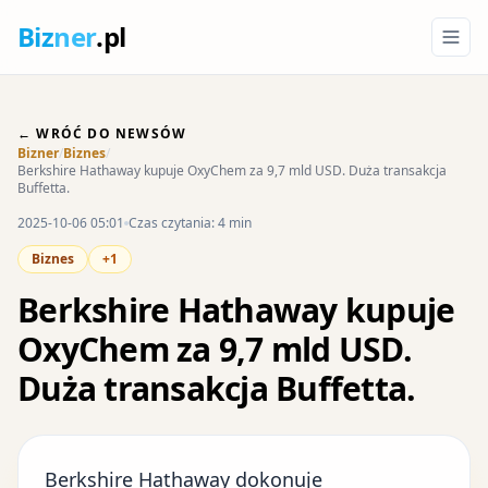
Biz
ner
.pl
← WRÓĆ DO NEWSÓW
Bizner
/
Biznes
/
Berkshire Hathaway kupuje OxyChem za 9,7 mld USD. Duża transakcja
Buffetta.
2025-10-06 05:01
Czas czytania: 4 min
Biznes
+1
Berkshire Hathaway kupuje
OxyChem za 9,7 mld USD.
Duża transakcja Buffetta.
Berkshire Hathaway dokonuje