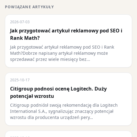
POWIĄZANE ARTYKUŁY
2026-07-03
Jak przygotować artykuł reklamowy pod SEO i
Rank Math?
Jak przygotować artykuł reklamowy pod SEO i Rank
Math?Dobrze napisany artykuł reklamowy może
sprzedawać przez wiele miesięcy bez...
2025-10-17
Citigroup podnosi ocenę Logitech. Duży
potencjał wzrostu
Citigroup podniósł swoją rekomendację dla Logitech
International S.A., sygnalizując znaczący potencjał
wzrostu dla producenta urządzeń pery…