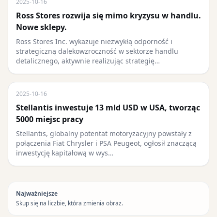
2025-10-16
Ross Stores rozwija się mimo kryzysu w handlu.
Nowe sklepy.
Ross Stores Inc. wykazuje niezwykłą odporność i
strategiczną dalekowzroczność w sektorze handlu
detalicznego, aktywnie realizując strategię…
2025-10-16
Stellantis inwestuje 13 mld USD w USA, tworząc
5000 miejsc pracy
Stellantis, globalny potentat motoryzacyjny powstały z
połączenia Fiat Chrysler i PSA Peugeot, ogłosił znaczącą
inwestycję kapitałową w wys…
Najważniejsze
Skup się na liczbie, która zmienia obraz.