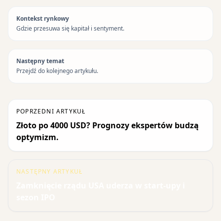
Kontekst rynkowy
Gdzie przesuwa się kapitał i sentyment.
Następny temat
Przejdź do kolejnego artykułu.
POPRZEDNI ARTYKUŁ
Złoto po 4000 USD? Prognozy ekspertów budzą
optymizm.
NASTĘPNY ARTYKUŁ
Zamknięcie rządu USA uderza w start-upy i
sezon IPO