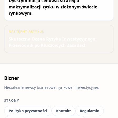
Dyskryminacja cenowa: strategia
maksymalizacji zysku w złożonym świecie
rynkowym.
NASTĘPNY ARTYKUŁ
Skuteczna Ocena Ryzyka Inwestycyjnego:
Przewodnik po Kluczowych Zasadach
Bizner
Niezależne newsy biznesowe, rynkowe i inwestycyjne.
STRONY
Polityka prywatności
Kontakt
Regulamin