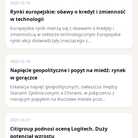
2025-10-18
Rynki europejskie: obawy o kredyt i zmienność
w technologii
Europejskie rynki mierzą się z obawami o kredyty i
zmiennością w sektorze technologicznym Europejskie
rynki akcji doświadczyły znaczącego s…
2025-10-18
Napięcie geopolityczne i popyt na miedź: rynek
w gorączce
Eskalacja napięć geopolitycznych, zwłaszcza między
Stanami Zjednoczonymi a Chinami, w połączeniu z
rosnącym popytem na kluczowe metale prze…
2025-10-17
Citigroup podnosi ocenę Logitech. Duży
potencjał wzrostu