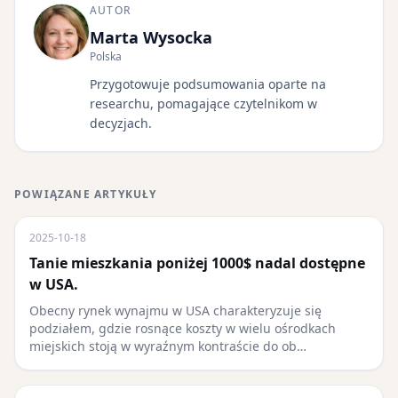
AUTOR
Marta Wysocka
Polska
Przygotowuje podsumowania oparte na
researchu, pomagające czytelnikom w
decyzjach.
POWIĄZANE ARTYKUŁY
2025-10-18
Tanie mieszkania poniżej 1000$ nadal dostępne
w USA.
Obecny rynek wynajmu w USA charakteryzuje się
podziałem, gdzie rosnące koszty w wielu ośrodkach
miejskich stoją w wyraźnym kontraście do ob…