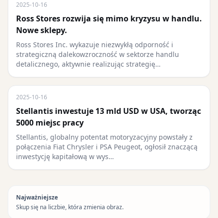
2025-10-16
Ross Stores rozwija się mimo kryzysu w handlu.
Nowe sklepy.
Ross Stores Inc. wykazuje niezwykłą odporność i
strategiczną dalekowzroczność w sektorze handlu
detalicznego, aktywnie realizując strategię…
2025-10-16
Stellantis inwestuje 13 mld USD w USA, tworząc
5000 miejsc pracy
Stellantis, globalny potentat motoryzacyjny powstały z
połączenia Fiat Chrysler i PSA Peugeot, ogłosił znaczącą
inwestycję kapitałową w wys…
Najważniejsze
Skup się na liczbie, która zmienia obraz.