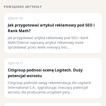
POWIĄZANE ARTYKUŁY
2026-07-03
Jak przygotować artykuł reklamowy pod SEO i
Rank Math?
Jak przygotować artykuł reklamowy pod SEO i Rank
Math?Dobrze napisany artykuł reklamowy może
sprzedawać przez wiele miesięcy bez...
2025-10-17
Citigroup podnosi ocenę Logitech. Duży
potencjał wzrostu
Citigroup podniósł swoją rekomendację dla Logitech
International S.A., sygnalizując znaczący potencjał
wzrostu dla producenta urządzeń pery…