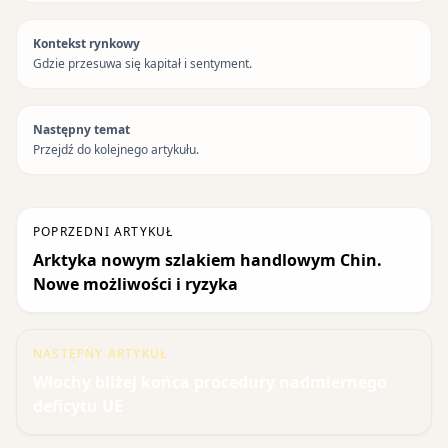
Kontekst rynkowy
Gdzie przesuwa się kapitał i sentyment.
Następny temat
Przejdź do kolejnego artykułu.
POPRZEDNI ARTYKUŁ
Arktyka nowym szlakiem handlowym Chin.
Nowe możliwości i ryzyka
NASTĘPNY ARTYKUŁ
Włochy bliżej końca procedury nadmiernego
deficytu UE