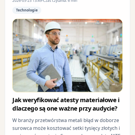
2026-05-23 13:49
Czas czytania: 6 min
Technologie
Jak weryfikować atesty materiałowe i
dlaczego są one ważne przy audycie?
W branży przetwórstwa metali błąd w doborze
surowca może kosztować setki tysięcy złotych i