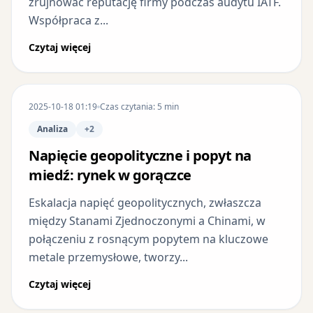
zrujnować reputację firmy podczas audytu IATF.
Współpraca z...
Czytaj więcej
2025-10-18 01:19
Czas czytania: 5 min
Analiza
+2
Napięcie geopolityczne i popyt na
miedź: rynek w gorączce
Eskalacja napięć geopolitycznych, zwłaszcza
między Stanami Zjednoczonymi a Chinami, w
połączeniu z rosnącym popytem na kluczowe
metale przemysłowe, tworzy...
Czytaj więcej