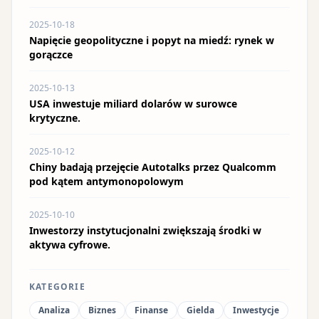
2025-10-18
Napięcie geopolityczne i popyt na miedź: rynek w
gorączce
2025-10-13
USA inwestuje miliard dolarów w surowce
krytyczne.
2025-10-12
Chiny badają przejęcie Autotalks przez Qualcomm
pod kątem antymonopolowym
2025-10-10
Inwestorzy instytucjonalni zwiększają środki w
aktywa cyfrowe.
KATEGORIE
Analiza
Biznes
Finanse
Gielda
Inwestycje