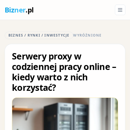
Biz
ner
.pl
BIZNES / RYNKI / INWESTYCJE
WYRÓŻNIONE
Serwery proxy w
codziennej pracy online –
kiedy warto z nich
korzystać?