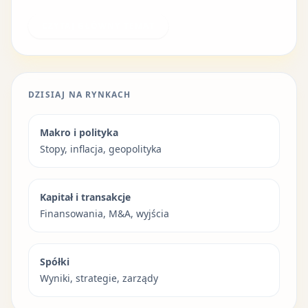
CZYTAJ GŁÓWNY TEMAT
DZISIAJ NA RYNKACH
Makro i polityka
Stopy, inflacja, geopolityka
Kapitał i transakcje
Finansowania, M&A, wyjścia
Spółki
Wyniki, strategie, zarządy