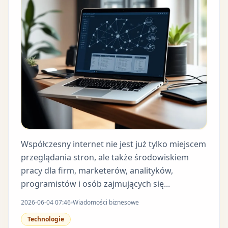
Współczesny internet nie jest już tylko miejscem
przeglądania stron, ale także środowiskiem
pracy dla firm, marketerów, analityków,
programistów i osób zajmujących się...
2026-06-04 07:46
Wiadomości biznesowe
Technologie