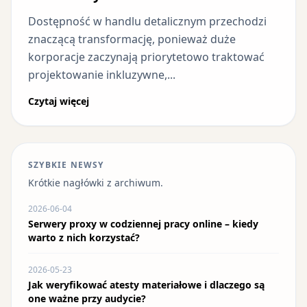
Dostępność w handlu detalicznym przechodzi
znaczącą transformację, ponieważ duże
korporacje zaczynają priorytetowo traktować
projektowanie inkluzywne,...
Czytaj więcej
SZYBKIE NEWSY
Krótkie nagłówki z archiwum.
2026-06-04
Serwery proxy w codziennej pracy online – kiedy
warto z nich korzystać?
2026-05-23
Jak weryfikować atesty materiałowe i dlaczego są
one ważne przy audycie?