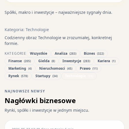
Spółki, makro i inwestycje – najważniejsze sygnały dnia.
Kategoria: Technologie
Codzienny obraz Technologie w zrozumiałej, konkretnej
formie.
KATEGORIE
Wszystkie
Analiza
Biznes
(283)
(322)
Finanse
Gielda
Inwestycje
Kariera
(205)
(8)
(283)
(1)
Marketing
Nieruchomosci
Prawo
(4)
(45)
(11)
Rynek
Startupy
Technologie
(578)
(34)
(31)
NAJNOWSZE NEWSY
Nagłówki biznesowe
Rynki, spółki i inwestycje w jednym miejscu.