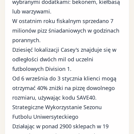
wybranymi dodatkami: bekonem, kiełbasą
lub warzywami.
W ostatnim roku fiskalnym sprzedano 7
milionów pizz śniadaniowych w godzinach
porannych.
Dziesięć lokalizacji Casey's znajduje się w
odległości dwóch mil od uczelni
futbolowych Division 1.
Od 6 września do 3 stycznia klienci mogą
otrzymać 40% zniżki na pizzę dowolnego
rozmiaru, używając kodu SAVE40.
Strategiczne Wykorzystanie Sezonu
Futbolu Uniwersyteckiego
Działając w ponad 2900 sklepach w 19