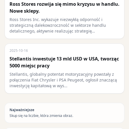
Ross Stores rozwija się mimo kryzysu w handlu.
Nowe sklepy.
Ross Stores Inc. wykazuje niezwykłą odporność i
strategiczną dalekowzroczność w sektorze handlu
detalicznego, aktywnie realizując strategię…
2025-10-16
Stellantis inwestuje 13 mld USD w USA, tworząc
5000 miejsc pracy
Stellantis, globalny potentat motoryzacyjny powstały z
połączenia Fiat Chrysler i PSA Peugeot, ogłosił znaczącą
inwestycję kapitałową w wys…
Najważniejsze
Skup się na liczbie, która zmienia obraz.