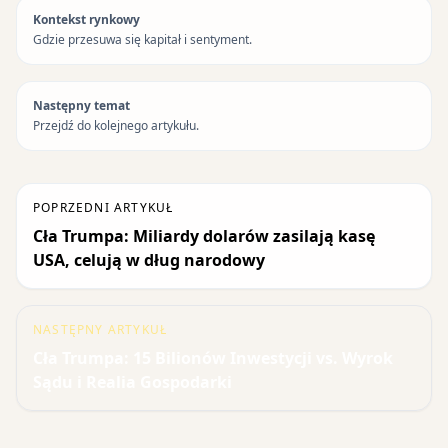
Kontekst rynkowy
Gdzie przesuwa się kapitał i sentyment.
Następny temat
Przejdź do kolejnego artykułu.
POPRZEDNI ARTYKUŁ
Cła Trumpa: Miliardy dolarów zasilają kasę
USA, celują w dług narodowy
NASTĘPNY ARTYKUŁ
Cła Trumpa: 15 Bilionów Inwestycji vs. Wyrok
Sądu i Realia Gospodarki