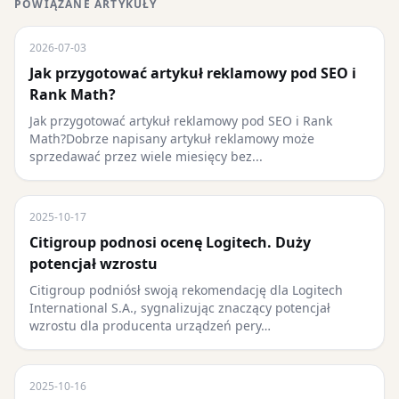
POWIĄZANE ARTYKUŁY
2026-07-03
Jak przygotować artykuł reklamowy pod SEO i
Rank Math?
Jak przygotować artykuł reklamowy pod SEO i Rank
Math?Dobrze napisany artykuł reklamowy może
sprzedawać przez wiele miesięcy bez...
2025-10-17
Citigroup podnosi ocenę Logitech. Duży
potencjał wzrostu
Citigroup podniósł swoją rekomendację dla Logitech
International S.A., sygnalizując znaczący potencjał
wzrostu dla producenta urządzeń pery…
2025-10-16