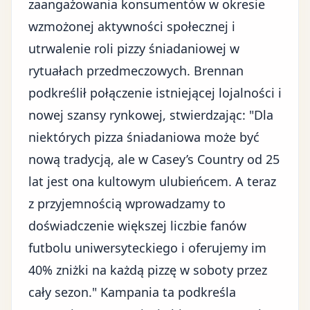
zaangażowania konsumentów w okresie
wzmożonej aktywności społecznej i
utrwalenie roli pizzy śniadaniowej w
rytuałach przedmeczowych. Brennan
podkreślił połączenie istniejącej lojalności i
nowej szansy rynkowej, stwierdzając: "Dla
niektórych pizza śniadaniowa może być
nową tradycją, ale w Casey’s Country od 25
lat jest ona kultowym ulubieńcem. A teraz
z przyjemnością wprowadzamy to
doświadczenie większej liczbie fanów
futbolu uniwersyteckiego i oferujemy im
40% zniżki na każdą pizzę w soboty przez
cały sezon." Kampania ta podkreśla