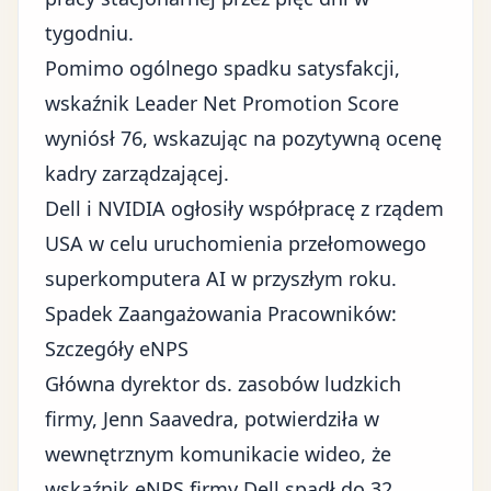
tygodniu.
Pomimo ogólnego spadku satysfakcji,
wskaźnik Leader Net Promotion Score
wyniósł 76, wskazując na pozytywną ocenę
kadry zarządzającej.
Dell i NVIDIA ogłosiły współpracę z rządem
USA w celu uruchomienia przełomowego
superkomputera AI w przyszłym roku.
Spadek Zaangażowania Pracowników:
Szczegóły eNPS
Główna dyrektor ds. zasobów ludzkich
firmy, Jenn Saavedra, potwierdziła w
wewnętrznym komunikacie wideo, że
wskaźnik eNPS firmy Dell spadł do 32.