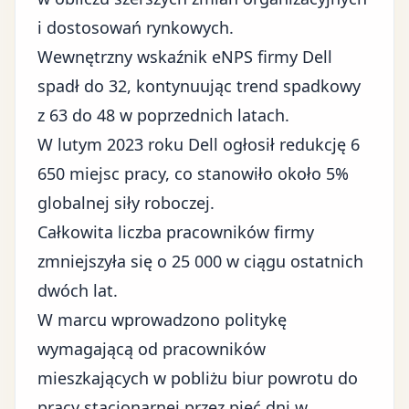
i dostosowań rynkowych
.
Wewnętrzny wskaźnik eNPS firmy Dell
spadł do 32, kontynuując trend spadkowy
z 63 do 48 w poprzednich latach.
W lutym 2023 roku Dell ogłosił redukcję 6
650 miejsc pracy, co stanowiło około 5%
globalnej siły roboczej.
Całkowita liczba pracowników firmy
zmniejszyła się o 25 000 w ciągu ostatnich
dwóch lat.
W marcu wprowadzono politykę
wymagającą od pracowników
mieszkających w pobliżu biur powrotu do
pracy stacjonarnej przez pięć dni w