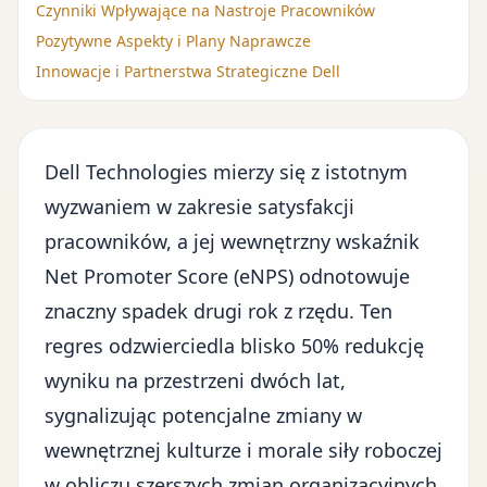
Czynniki Wpływające na Nastroje Pracowników
Pozytywne Aspekty i Plany Naprawcze
Innowacje i Partnerstwa Strategiczne Dell
Dell Technologies mierzy się z istotnym
wyzwaniem w zakresie satysfakcji
pracowników, a jej wewnętrzny wskaźnik
Net Promoter Score (eNPS) odnotowuje
znaczny spadek drugi rok z rzędu. Ten
regres odzwierciedla blisko 50% redukcję
wyniku na przestrzeni dwóch lat,
sygnalizując potencjalne zmiany w
wewnętrznej kulturze i morale siły roboczej
w obliczu
szerszych zmian organizacyjnych