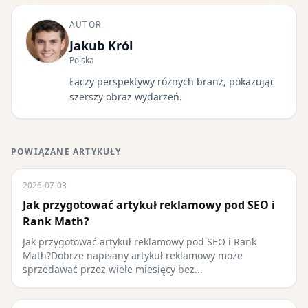
AUTOR
Jakub Król
Polska
Łączy perspektywy różnych branż, pokazując
szerszy obraz wydarzeń.
POWIĄZANE ARTYKUŁY
2026-07-03
Jak przygotować artykuł reklamowy pod SEO i
Rank Math?
Jak przygotować artykuł reklamowy pod SEO i Rank
Math?Dobrze napisany artykuł reklamowy może
sprzedawać przez wiele miesięcy bez...