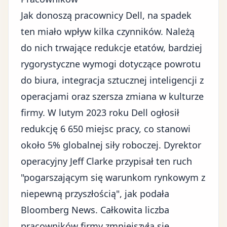
Jak donoszą pracownicy Dell, na spadek
ten miało wpływ kilka czynników. Należą
do nich trwające redukcje etatów, bardziej
rygorystyczne wymogi dotyczące powrotu
do biura,
integracja sztucznej inteligencji z
operacjami
oraz szersza zmiana w kulturze
firmy. W lutym 2023 roku Dell ogłosił
redukcję 6 650 miejsc pracy, co stanowi
około 5% globalnej siły roboczej. Dyrektor
operacyjny Jeff Clarke przypisał ten ruch
"pogarszającym się warunkom rynkowym z
niepewną przyszłością", jak podała
Bloomberg News
. Całkowita liczba
pracowników firmy zmniejszyła się