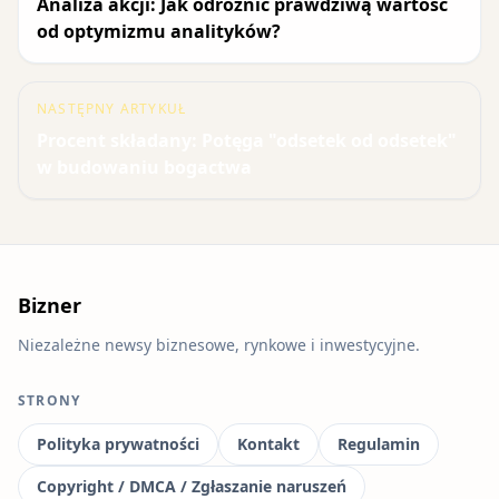
Analiza akcji: Jak odróżnić prawdziwą wartość
od optymizmu analityków?
NASTĘPNY ARTYKUŁ
Procent składany: Potęga "odsetek od odsetek"
w budowaniu bogactwa
Bizner
Niezależne newsy biznesowe, rynkowe i inwestycyjne.
STRONY
Polityka prywatności
Kontakt
Regulamin
Copyright / DMCA / Zgłaszanie naruszeń