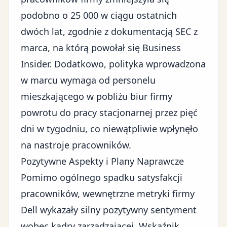
podobno o 25 000 w ciągu ostatnich
dwóch lat, zgodnie z dokumentacją SEC z
marca, na którą powołał się Business
Insider. Dodatkowo, polityka wprowadzona
w marcu wymaga od personelu
mieszkającego w pobliżu biur firmy
powrotu do pracy stacjonarnej przez pięć
dni w tygodniu, co niewątpliwie wpłynęło
na nastroje pracowników.
Pozytywne Aspekty i Plany Naprawcze
Pomimo ogólnego spadku satysfakcji
pracowników, wewnętrzne metryki firmy
Dell wykazały silny pozytywny sentyment
wobec kadry zarządzającej. Wskaźnik