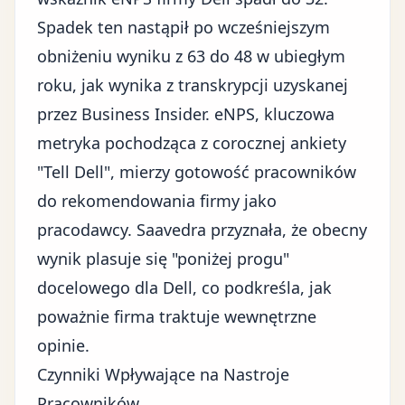
Spadek ten nastąpił po wcześniejszym
obniżeniu wyniku z 63 do 48 w ubiegłym
roku, jak wynika z transkrypcji uzyskanej
przez Business Insider. eNPS, kluczowa
metryka pochodząca z corocznej ankiety
"Tell Dell", mierzy gotowość pracowników
do rekomendowania firmy jako
pracodawcy. Saavedra przyznała, że obecny
wynik plasuje się "poniżej progu"
docelowego dla Dell, co podkreśla, jak
poważnie firma traktuje wewnętrzne
opinie.
Czynniki Wpływające na Nastroje
Pracowników