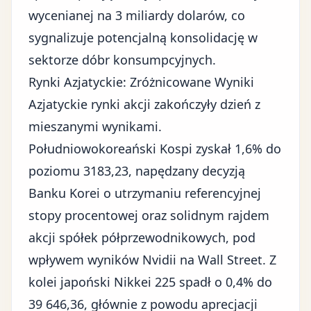
wycenianej na 3 miliardy dolarów, co
sygnalizuje potencjalną konsolidację w
sektorze dóbr konsumpcyjnych.
Rynki Azjatyckie: Zróżnicowane Wyniki
Azjatyckie rynki akcji zakończyły dzień z
mieszanymi wynikami.
Południowokoreański Kospi zyskał 1,6% do
poziomu 3183,23, napędzany decyzją
Banku Korei o utrzymaniu referencyjnej
stopy procentowej oraz solidnym rajdem
akcji spółek półprzewodnikowych, pod
wpływem wyników Nvidii na Wall Street. Z
kolei japoński Nikkei 225 spadł o 0,4% do
39 646,36, głównie z powodu aprecjacji