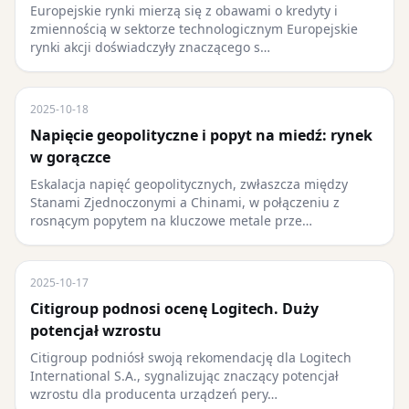
Europejskie rynki mierzą się z obawami o kredyty i
zmiennością w sektorze technologicznym Europejskie
rynki akcji doświadczyły znaczącego s…
2025-10-18
Napięcie geopolityczne i popyt na miedź: rynek
w gorączce
Eskalacja napięć geopolitycznych, zwłaszcza między
Stanami Zjednoczonymi a Chinami, w połączeniu z
rosnącym popytem na kluczowe metale prze…
2025-10-17
Citigroup podnosi ocenę Logitech. Duży
potencjał wzrostu
Citigroup podniósł swoją rekomendację dla Logitech
International S.A., sygnalizując znaczący potencjał
wzrostu dla producenta urządzeń pery…