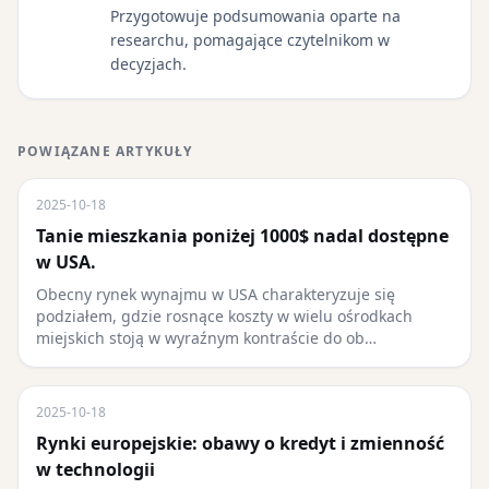
Przygotowuje podsumowania oparte na
researchu, pomagające czytelnikom w
decyzjach.
POWIĄZANE ARTYKUŁY
2025-10-18
Tanie mieszkania poniżej 1000$ nadal dostępne
w USA.
Obecny rynek wynajmu w USA charakteryzuje się
podziałem, gdzie rosnące koszty w wielu ośrodkach
miejskich stoją w wyraźnym kontraście do ob…
2025-10-18
Rynki europejskie: obawy o kredyt i zmienność
w technologii