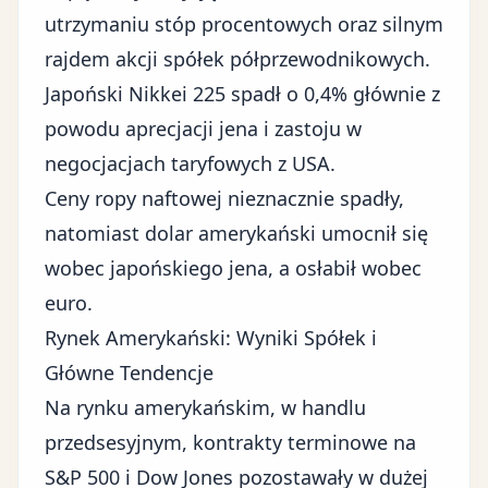
utrzymaniu stóp procentowych oraz silnym
rajdem akcji spółek półprzewodnikowych.
Japoński Nikkei 225 spadł o 0,4% głównie z
powodu aprecjacji jena i zastoju w
negocjacjach taryfowych z USA.
Ceny ropy naftowej nieznacznie spadły,
natomiast dolar amerykański umocnił się
wobec japońskiego jena, a osłabił wobec
euro.
Rynek Amerykański: Wyniki Spółek i
Główne Tendencje
Na rynku amerykańskim, w handlu
przedsesyjnym, kontrakty terminowe na
S&P 500 i Dow Jones pozostawały w dużej