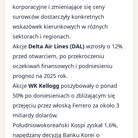
korporacyjne i zmieniające się ceny
surowców dostarczyły konkretnych
wskazówek kierunkowych w różnych
sektorach i regionach.
Akcje
Delta Air Lines (DAL)
wzrosły o 12%
przed otwarciem, po przekroczeniu
oczekiwań finansowych i podniesieniu
prognoz na 2025 rok.
Akcje
WK Kellogg
poszybowały o ponad
50% po doniesieniach o zbliżającym się
przejęciu przez włoską Ferrero za około 3
miliardy dolarów.
Południowokoreański Kospi zyskał 1,6%,
napędzany decyzją Banku Korei o