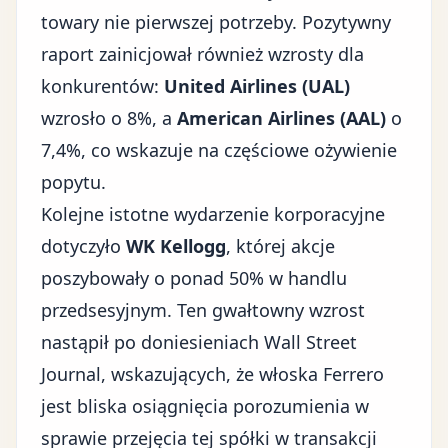
towary nie pierwszej potrzeby. Pozytywny
raport zainicjował również wzrosty dla
konkurentów:
United Airlines (UAL)
wzrosło o 8%, a
American Airlines (AAL)
o
7,4%, co wskazuje na częściowe ożywienie
popytu.
Kolejne istotne wydarzenie korporacyjne
dotyczyło
WK Kellogg
, której akcje
poszybowały o ponad 50% w handlu
przedsesyjnym. Ten gwałtowny wzrost
nastąpił po doniesieniach Wall Street
Journal, wskazujących, że włoska Ferrero
jest bliska osiągnięcia porozumienia w
sprawie przejęcia tej spółki w transakcji