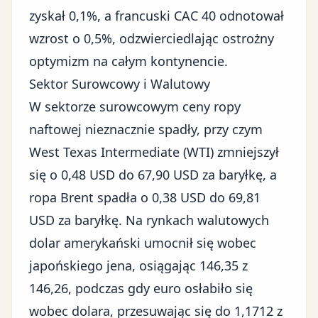
zyskał 0,1%, a francuski CAC 40 odnotował
wzrost o 0,5%, odzwierciedlając ostrożny
optymizm na całym kontynencie.
Sektor Surowcowy i Walutowy
W sektorze surowcowym ceny ropy
naftowej nieznacznie spadły, przy czym
West Texas Intermediate (WTI) zmniejszył
się o 0,48 USD do 67,90 USD za baryłkę, a
ropa Brent spadła o 0,38 USD do 69,81
USD za baryłkę. Na rynkach walutowych
dolar amerykański umocnił się wobec
japońskiego jena, osiągając 146,35 z
146,26, podczas gdy euro osłabiło się
wobec dolara, przesuwając się do 1,1712 z