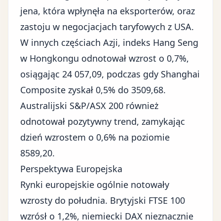
jena, która wpłynęła na eksporterów, oraz
zastoju w negocjacjach taryfowych z USA.
W innych częściach Azji, indeks Hang Seng
w Hongkongu odnotował wzrost o 0,7%,
osiągając 24 057,09, podczas gdy Shanghai
Composite zyskał 0,5% do 3509,68.
Australijski S&P/ASX 200 również
odnotował pozytywny trend, zamykając
dzień wzrostem o 0,6% na poziomie
8589,20.
Perspektywa Europejska
Rynki europejskie ogólnie notowały
wzrosty do południa. Brytyjski FTSE 100
wzrósł o 1,2%, niemiecki DAX nieznacznie