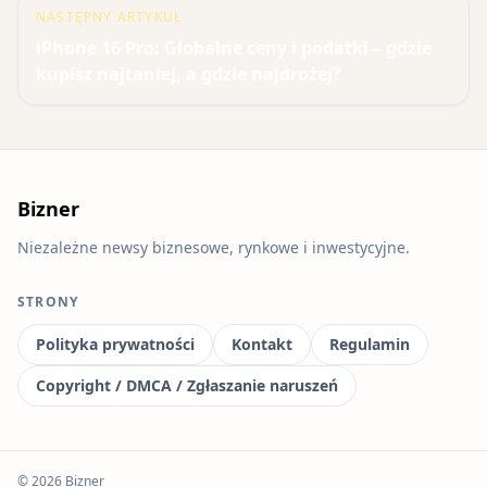
NASTĘPNY ARTYKUŁ
iPhone 16 Pro: Globalne ceny i podatki – gdzie
kupisz najtaniej, a gdzie najdrożej?
Bizner
Niezależne newsy biznesowe, rynkowe i inwestycyjne.
STRONY
Polityka prywatności
Kontakt
Regulamin
Copyright / DMCA / Zgłaszanie naruszeń
© 2026 Bizner