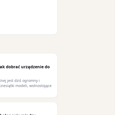
jak dobrać urządzenie do
nej jest dziś ogromny i
dziesiątki modeli, wolnostojące