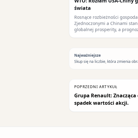
WTO: Rozłam USA-Chiny g
świata
Rosnące rozbieżności gospoda
Zjednoczonymi a Chinami stan
globalnej prosperity, a progn
Najważniejsze
Skup się na liczbie, która zmienia obr
POPRZEDNI ARTYKUŁ
Grupa Renault: Znacząca 
spadek wartości akcji.