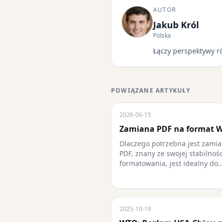
AUTOR
Jakub Król
Polska
Łączy perspektywy r
POWIĄZANE ARTYKUŁY
2026-06-15
Zamiana PDF na format
Dlaczego potrzebna jest zami
PDF, znany ze swojej stabilnoś
formatowania, jest idealny do..
2025-10-19