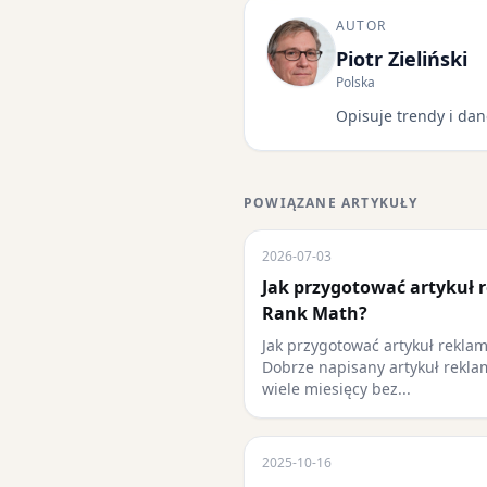
AUTOR
Piotr Zieliński
Polska
Opisuje trendy i dan
POWIĄZANE ARTYKUŁY
2026-07-03
Jak przygotować artykuł 
Rank Math?
Jak przygotować artykuł rekla
Dobrze napisany artykuł rekl
wiele miesięcy bez...
2025-10-16