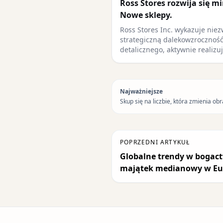
Ross Stores rozwija się 
Nowe sklepy.
Ross Stores Inc. wykazuje niez
strategiczną dalekowzroczność
detalicznego, aktywnie realizu
Najważniejsze
Skup się na liczbie, która zmienia obr
POPRZEDNI ARTYKUŁ
Globalne trendy w bogactw
majątek medianowy w Euro