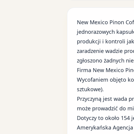
New Mexico Pinon Coff
jednorazowych kapsuł
produkcji i kontroli 
zaradzenie wadzie pro
zgłoszono żadnych ni
Firma New Mexico Pin
Wycofaniem objęto ko
sztukowe).
Przyczyną jest wada pr
może prowadzić do mi
Dotyczy to około 154 
Amerykańska Agencja Ży