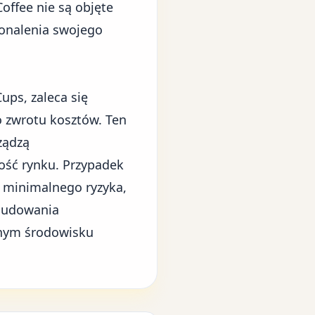
offee nie są objęte
onalenia swojego
ups, zaleca się
 zwrotu kosztów. Ten
ządzą
ość rynku. Przypadek
u minimalnego ryzyka,
 budowania
nym środowisku