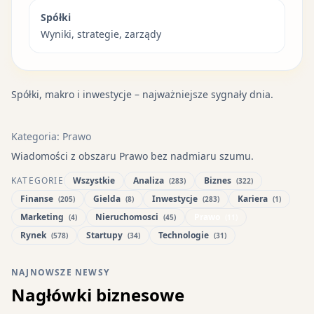
Spółki
Wyniki, strategie, zarządy
Spółki, makro i inwestycje – najważniejsze sygnały dnia.
Kategoria: Prawo
Wiadomości z obszaru Prawo bez nadmiaru szumu.
KATEGORIE
Wszystkie
Analiza
Biznes
(283)
(322)
Finanse
Gielda
Inwestycje
Kariera
(205)
(8)
(283)
(1)
Marketing
Nieruchomosci
Prawo
(4)
(45)
(11)
Rynek
Startupy
Technologie
(578)
(34)
(31)
NAJNOWSZE NEWSY
Nagłówki biznesowe