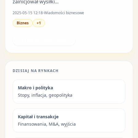
zainicjował wysiłki...
2025-05-15 12:18
Wiadomości biznesowe
Biznes
+1
CZYTAJ GŁÓWNY TEMAT
DZISIAJ NA RYNKACH
Makro i polityka
Stopy, inflacja, geopolityka
Kapitał i transakcje
Finansowania, M&A, wyjścia