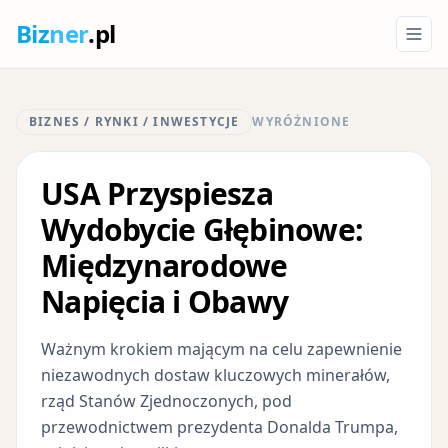
Biz
ner
.pl
BIZNES / RYNKI / INWESTYCJE
WYRÓŻNIONE
USA Przyspiesza
Wydobycie Głębinowe:
Międzynarodowe
Napięcia i Obawy
Ważnym krokiem mającym na celu zapewnienie
niezawodnych dostaw kluczowych minerałów,
rząd Stanów Zjednoczonych, pod
przewodnictwem prezydenta Donalda Trumpa,