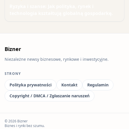
Ryzyka i szanse: Jak polityka, rynek i
technologia kształtują globalną gospodarkę.
Bizner
Niezależne newsy biznesowe, rynkowe i inwestycyjne.
STRONY
Polityka prywatności
Kontakt
Regulamin
Copyright / DMCA / Zgłaszanie naruszeń
© 2026 Bizner
Biznes i rynki bez szumu.