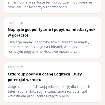
zmiennością w sektorze technologicznym Europejskie
rynki akcji doświadczyły znaczącego s…
2025-10-18
Napięcie geopolityczne i popyt na miedź: rynek
w gorączce
Eskalacja napięć geopolitycznych, zwłaszcza między
Stanami Zjednoczonymi a Chinami, w połączeniu z
rosnącym popytem na kluczowe metale prze…
2025-10-17
Citigroup podnosi ocenę Logitech. Duży
potencjał wzrostu
Citigroup podniósł swoją rekomendację dla Logitech
International S.A., sygnalizując znaczący potencjał
wzrostu dla producenta urządzeń pery…