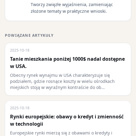
Tworzy zwięzłe wyjaśnienia, zamieniając
złożone tematy w praktyczne wnioski.
POWIĄZANE ARTYKUŁY
2025-10-18
Tanie mieszkania poniżej 1000$ nadal dostępne
w USA.
Obecny rynek wynajmu w USA charakteryzuje się
podziałem, gdzie rosnące koszty w wielu ośrodkach
miejskich stoją w wyraźnym kontraście do ob…
2025-10-18
Rynki europejskie: obawy o kredyt i zmienność
w technologii
Europejskie rynki mierzą się z obawami o kredyty i