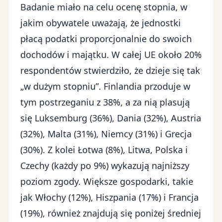
Badanie miało na celu ocenę stopnia, w
jakim obywatele uważają, że jednostki
płacą podatki proporcjonalnie do swoich
dochodów i majątku. W całej UE około 20%
respondentów stwierdziło, że dzieje się tak
„w dużym stopniu”. Finlandia przoduje w
tym postrzeganiu z 38%, a za nią plasują
się Luksemburg (36%), Dania (32%), Austria
(32%), Malta (31%), Niemcy (31%) i Grecja
(30%). Z kolei Łotwa (8%), Litwa, Polska i
Czechy (każdy po 9%) wykazują najniższy
poziom zgody. Większe gospodarki, takie
jak Włochy (12%), Hiszpania (17%) i Francja
(19%), również znajdują się poniżej średniej