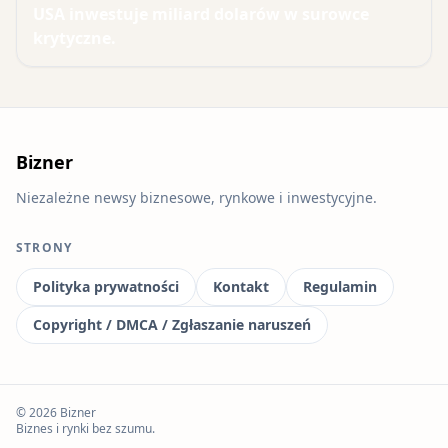
USA inwestuje miliard dolarów w surowce
krytyczne.
Bizner
Niezależne newsy biznesowe, rynkowe i inwestycyjne.
STRONY
Polityka prywatności
Kontakt
Regulamin
Copyright / DMCA / Zgłaszanie naruszeń
© 2026 Bizner
Biznes i rynki bez szumu.