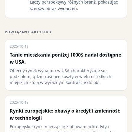
Łączy perspektywy różnych branż, pokazując
szerszy obraz wydarzeń.
POWIĄZANE ARTYKUŁY
2025-10-18
Tanie mieszkania poniżej 1000$ nadal dostępne
w USA.
Obecny rynek wynajmu w USA charakteryzuje się
podziałem, gdzie rosnące koszty w wielu ośrodkach
miejskich stoją w wyraźnym kontraście do ob…
2025-10-18
Rynki europejskie: obawy o kredyt i zmienność
w technologii
Europejskie rynki mierzą się z obawami o kredyty i