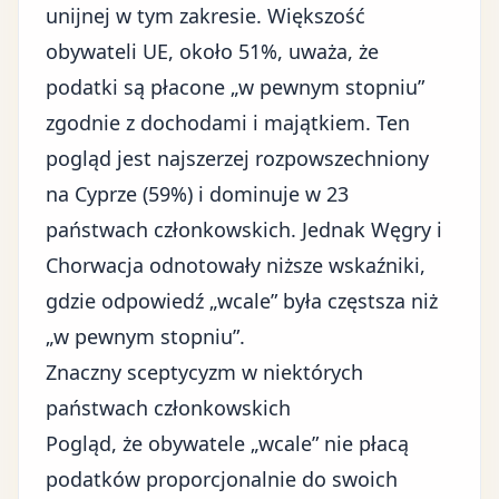
unijnej w tym zakresie. Większość
obywateli UE, około 51%, uważa, że
podatki są płacone „w pewnym stopniu”
zgodnie z dochodami i majątkiem. Ten
pogląd jest najszerzej rozpowszechniony
na Cyprze (59%) i dominuje w 23
państwach członkowskich. Jednak Węgry i
Chorwacja odnotowały niższe wskaźniki,
gdzie odpowiedź „wcale” była częstsza niż
„w pewnym stopniu”.
Znaczny sceptycyzm w niektórych
państwach członkowskich
Pogląd, że obywatele „wcale” nie płacą
podatków proporcjonalnie do swoich