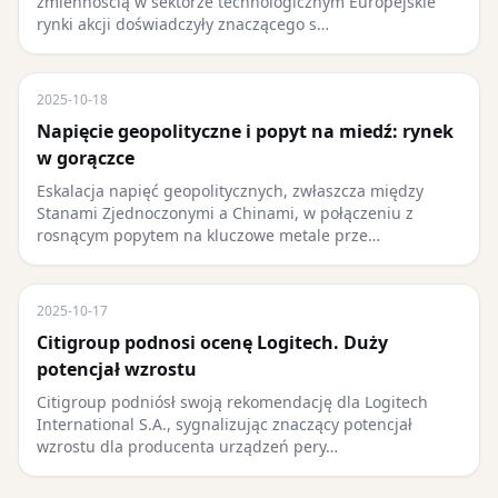
zmiennością w sektorze technologicznym Europejskie
rynki akcji doświadczyły znaczącego s…
2025-10-18
Napięcie geopolityczne i popyt na miedź: rynek
w gorączce
Eskalacja napięć geopolitycznych, zwłaszcza między
Stanami Zjednoczonymi a Chinami, w połączeniu z
rosnącym popytem na kluczowe metale prze…
2025-10-17
Citigroup podnosi ocenę Logitech. Duży
potencjał wzrostu
Citigroup podniósł swoją rekomendację dla Logitech
International S.A., sygnalizując znaczący potencjał
wzrostu dla producenta urządzeń pery…