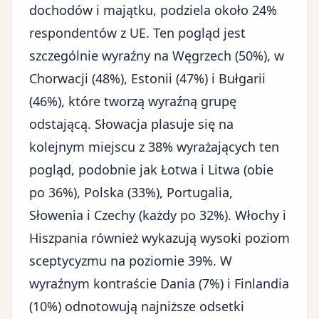
dochodów i majątku, podziela około 24%
respondentów z UE. Ten pogląd jest
szczególnie wyraźny na Węgrzech (50%), w
Chorwacji (48%), Estonii (47%) i Bułgarii
(46%), które tworzą wyraźną grupę
odstającą. Słowacja plasuje się na
kolejnym miejscu z 38% wyrażających ten
pogląd, podobnie jak Łotwa i Litwa (obie
po 36%), Polska (33%), Portugalia,
Słowenia i Czechy (każdy po 32%). Włochy i
Hiszpania również wykazują wysoki poziom
sceptycyzmu na poziomie 39%. W
wyraźnym kontraście Dania (7%) i Finlandia
(10%) odnotowują najniższe odsetki