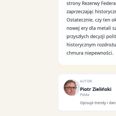
strony Rezerwy Federa
zaprzeczając history
Ostatecznie, czy ten o
nowej ery dla metali 
przyszłych decyzji pol
historycznym rozdrożu
chmura niepewności.
AUTOR
Piotr Zieliński
Polska
Opisuje trendy i dan