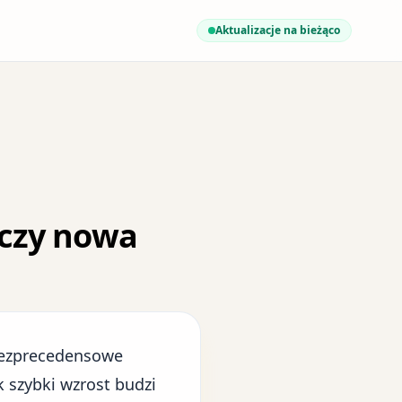
Aktualizacje na bieżąco
 czy nowa
bezprecedensowe
k szybki wzrost budzi