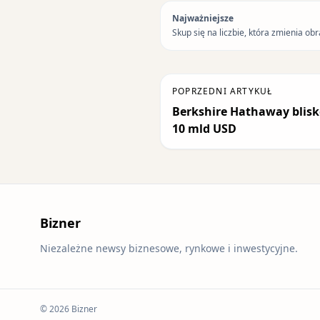
Najważniejsze
Skup się na liczbie, która zmienia obr
POPRZEDNI ARTYKUŁ
Berkshire Hathaway blisk
10 mld USD
Bizner
Niezależne newsy biznesowe, rynkowe i inwestycyjne.
© 2026 Bizner