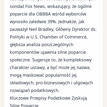
sondaż Fox News, wskazujący, że ogólne
poparcie dla OBBBA wśród wyborców
wynosiło zaledwie 39%. Jednakże, jak
zauważył Neil Bradley, Główny Dyrektor ds.
Polityki w U.S. Chamber of Commerce,
głębsza analiza poszczególnych
komponentów ujawnia silne poparcie
społeczne. Sugeruje to, że kompleksowy
charakter ustawy, a być może jej nazwa,
mogą maskować popularność jej
składowych, pro-biznesowych i ulgowych
rozwiązań podatkowych.
Kluczowe Przepisy Podatkowe Zyskują
Silne Poparcie