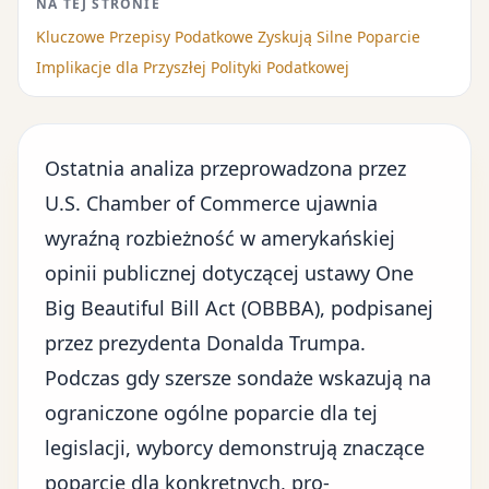
NA TEJ STRONIE
Kluczowe Przepisy Podatkowe Zyskują Silne Poparcie
Implikacje dla Przyszłej Polityki Podatkowej
Ostatnia analiza przeprowadzona przez
U.S. Chamber of Commerce ujawnia
wyraźną rozbieżność w amerykańskiej
opinii publicznej dotyczącej ustawy One
Big Beautiful Bill Act (OBBBA), podpisanej
przez
prezydenta Donalda Trumpa
.
Podczas gdy szersze sondaże wskazują na
ograniczone ogólne poparcie dla tej
legislacji, wyborcy demonstrują znaczące
poparcie dla konkretnych, pro-