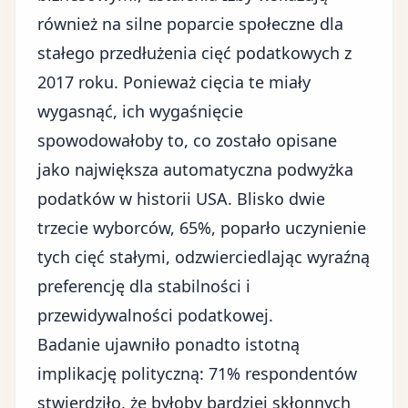
również na silne poparcie społeczne dla
stałego przedłużenia cięć podatkowych z
2017 roku. Ponieważ cięcia te miały
wygasnąć, ich wygaśnięcie
spowodowałoby to, co zostało opisane
jako największa automatyczna podwyżka
podatków w historii USA. Blisko dwie
trzecie wyborców, 65%, poparło uczynienie
tych cięć stałymi, odzwierciedlając wyraźną
preferencję dla stabilności i
przewidywalności podatkowej.
Badanie ujawniło ponadto istotną
implikację polityczną: 71% respondentów
stwierdziło, że byłoby bardziej skłonnych