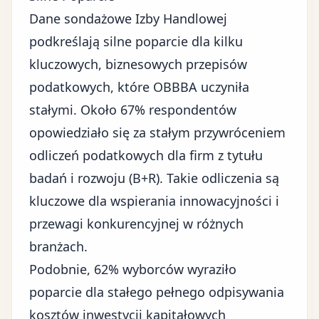
Dane sondażowe Izby Handlowej
podkreślają silne poparcie dla kilku
kluczowych, biznesowych przepisów
podatkowych, które OBBBA uczyniła
stałymi. Około 67% respondentów
opowiedziało się za stałym przywróceniem
odliczeń podatkowych dla firm z tytułu
badań i rozwoju (B+R). Takie odliczenia są
kluczowe dla
wspierania innowacyjności
i
przewagi konkurencyjnej w różnych
branżach.
Podobnie, 62% wyborców wyraziło
poparcie dla stałego pełnego odpisywania
kosztów inwestycji kapitałowych