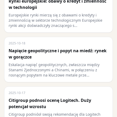
Rynki europejskie: obawy o kredyt i zmienność
w technologii
Europejskie rynki mierzą się z obawami o kredyty i
zmiennością w sektorze technologicznym Europejskie
rynki akcji doświadczyły znaczącego s…
2025-10-18
Napięcie geopolityczne i popyt na miedź: rynek
w gorączce
Eskalacja napięć geopolitycznych, zwłaszcza między
Stanami Zjednoczonymi a Chinami, w połączeniu z
rosnącym popytem na kluczowe metale prze…
2025-10-17
Citigroup podnosi ocenę Logitech. Duży
potencjał wzrostu
Citigroup podniósł swoją rekomendację dla Logitech