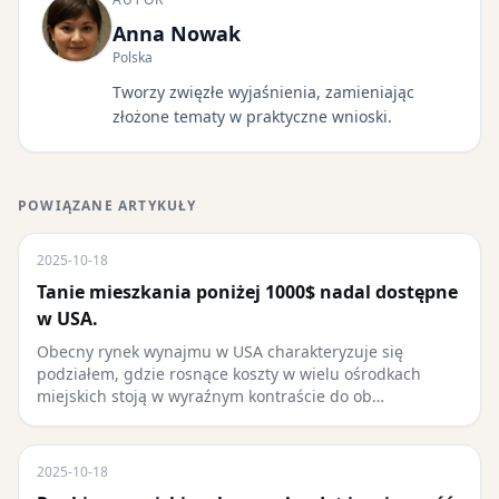
Anna Nowak
Polska
Tworzy zwięzłe wyjaśnienia, zamieniając
złożone tematy w praktyczne wnioski.
POWIĄZANE ARTYKUŁY
2025-10-18
Tanie mieszkania poniżej 1000$ nadal dostępne
w USA.
Obecny rynek wynajmu w USA charakteryzuje się
podziałem, gdzie rosnące koszty w wielu ośrodkach
miejskich stoją w wyraźnym kontraście do ob…
2025-10-18