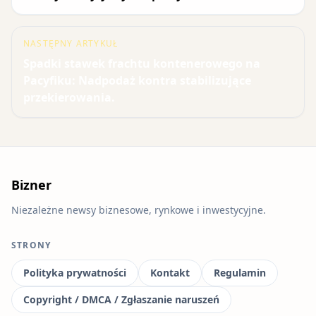
NASTĘPNY ARTYKUŁ
Spadki stawek frachtu kontenerowego na
Pacyfiku: Nadpodaż kontra stabilizujące
przekierowania.
Bizner
Niezależne newsy biznesowe, rynkowe i inwestycyjne.
STRONY
Polityka prywatności
Kontakt
Regulamin
Copyright / DMCA / Zgłaszanie naruszeń