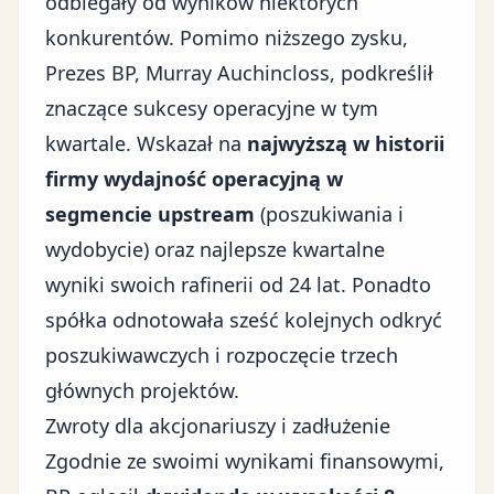
odbiegały od wyników niektórych
konkurentów. Pomimo niższego zysku,
Prezes BP, Murray Auchincloss, podkreślił
znaczące sukcesy operacyjne w tym
kwartale. Wskazał na
najwyższą w historii
firmy wydajność operacyjną w
segmencie upstream
(poszukiwania i
wydobycie) oraz najlepsze kwartalne
wyniki swoich rafinerii od 24 lat. Ponadto
spółka odnotowała sześć kolejnych odkryć
poszukiwawczych i rozpoczęcie trzech
głównych projektów.
Zwroty dla akcjonariuszy i zadłużenie
Zgodnie ze swoimi wynikami finansowymi,