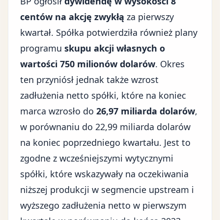
BP ogłosił
dywidendę w wysokości 8
centów na akcję zwykłą
za pierwszy
kwartał. Spółka potwierdziła również plany
programu
skupu akcji własnych o
wartości 750 milionów dolarów
. Okres
ten przyniósł jednak także wzrost
zadłużenia netto spółki, które na koniec
marca wzrosło do
26,97 miliarda dolarów
,
w porównaniu do 22,99 miliarda dolarów
na koniec poprzedniego kwartału. Jest to
zgodne z wcześniejszymi wytycznymi
spółki, które wskazywały na oczekiwania
niższej produkcji w segmencie upstream i
wyższego zadłużenia netto w pierwszym