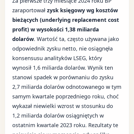
Za pierwsze trzy miesiące 2024 roku BP
zaraportował
zysk księgowy wg kosztów
bieżących (underlying replacement cost
profit) w wysokości 1,38 miliarda
dolarów
. Wartość ta, często używana jako
odpowiednik zysku netto, nie osiągnęła
konsensusu analityków LSEG, który
wynosił 1,6 miliarda dolarów. Wynik ten
stanowi spadek w porównaniu do zysku
2,7 miliarda dolarów odnotowanego w tym
samym kwartale poprzedniego roku, choć
wykazał niewielki wzrost w stosunku do
1,2 miliarda dolarów osiągniętych w
ostatnim kwartale 2023 roku. Rezultaty te