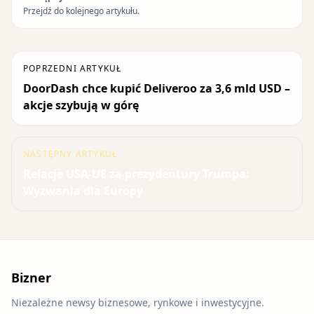
Przejdź do kolejnego artykułu.
POPRZEDNI ARTYKUŁ
DoorDash chce kupić Deliveroo za 3,6 mld USD –
akcje szybują w górę
NASTĘPNY ARTYKUŁ
Relacje USA-UE za prezydentury Trumpa:
Wyzwania dla Europy
Bizner
Niezależne newsy biznesowe, rynkowe i inwestycyjne.