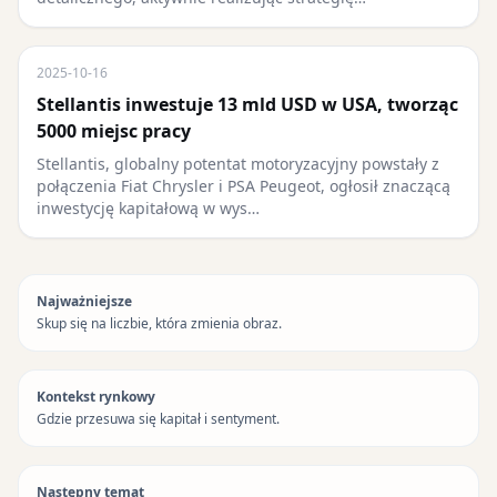
2025-10-16
Stellantis inwestuje 13 mld USD w USA, tworząc
5000 miejsc pracy
Stellantis, globalny potentat motoryzacyjny powstały z
połączenia Fiat Chrysler i PSA Peugeot, ogłosił znaczącą
inwestycję kapitałową w wys…
Najważniejsze
Skup się na liczbie, która zmienia obraz.
Kontekst rynkowy
Gdzie przesuwa się kapitał i sentyment.
Następny temat