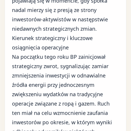
pojawiają się w momencie, gdy spółka
nadal mierzy się z presją ze strony
inwestorów-aktywistów w następstwie
niedawnych strategicznych zmian.
Kierunek strategiczny i kluczowe
osiągnięcia operacyjne
Na początku tego roku BP zainicjował
strategiczny zwrot, sygnalizując zamiar
zmniejszenia inwestycji w
odnawialne
źródła energii
przy jednoczesnym
zwiększeniu wydatków na
tradycyjne
operacje związane z ropą i gazem
. Ruch
ten miał na celu wzmocnienie zaufania
inwestorów po okresie, w którym wyniki