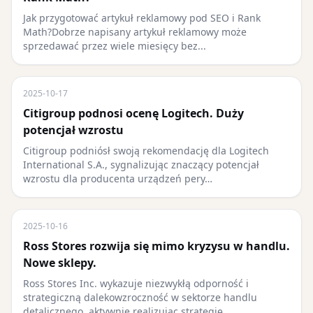
Jak przygotować artykuł reklamowy pod SEO i Rank
Math?Dobrze napisany artykuł reklamowy może
sprzedawać przez wiele miesięcy bez...
2025-10-17
Citigroup podnosi ocenę Logitech. Duży
potencjał wzrostu
Citigroup podniósł swoją rekomendację dla Logitech
International S.A., sygnalizując znaczący potencjał
wzrostu dla producenta urządzeń pery…
2025-10-16
Ross Stores rozwija się mimo kryzysu w handlu.
Nowe sklepy.
Ross Stores Inc. wykazuje niezwykłą odporność i
strategiczną dalekowzroczność w sektorze handlu
detalicznego, aktywnie realizując strategię…