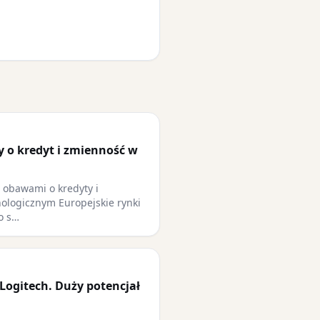
y o kredyt i zmienność w
z obawami o kredyty i
ologicznym Europejskie rynki
o s…
Logitech. Duży potencjał