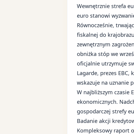
Wewnętrznie strefa eu
euro stanowi wyzwanie
Równocześnie, trwając
fiskalnej do krajobra
zewnętrznym zagrożeni
obniżka stóp we wrześ
oficjalnie utrzymuje s
Lagarde, prezes EBC, k
wskazuje na uznanie p
W najbliższym czasie 
ekonomicznych
. Nadc
gospodarczej strefy eu
Badanie akcji kredyto
Kompleksowy raport o