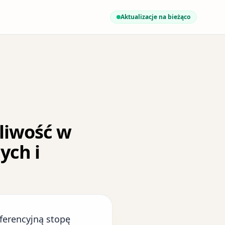
Aktualizacje na bieżąco
liwość w
ych i
ferencyjną stopę