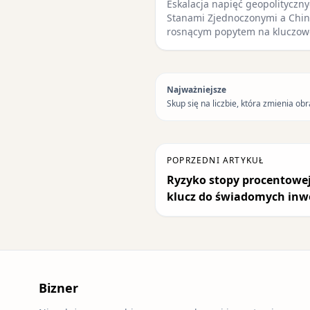
Eskalacja napięć geopolityczn
Stanami Zjednoczonymi a Chin
rosnącym popytem na kluczow
Najważniejsze
Skup się na liczbie, która zmienia obr
POPRZEDNI ARTYKUŁ
Ryzyko stopy procentowej 
klucz do świadomych inwe
Bizner