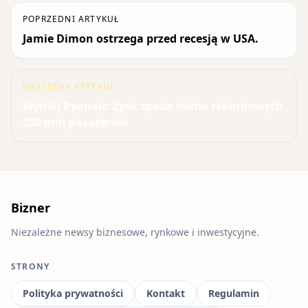
POPRZEDNI ARTYKUŁ
Jamie Dimon ostrzega przed recesją w USA.
NASTĘPNY ARTYKUŁ
Wyniki Ryanair: Zysk spada mimo rekordowych
200 mln pasażerów
Bizner
Niezależne newsy biznesowe, rynkowe i inwestycyjne.
STRONY
Polityka prywatności
Kontakt
Regulamin