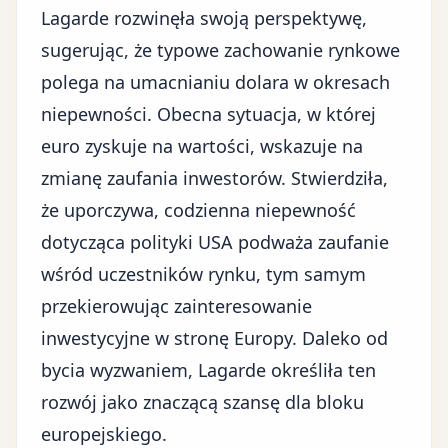
Lagarde rozwinęła swoją perspektywę,
sugerując, że typowe zachowanie rynkowe
polega na umacnianiu dolara w okresach
niepewności. Obecna sytuacja, w której
euro zyskuje na wartości, wskazuje na
zmianę zaufania inwestorów. Stwierdziła,
że uporczywa, codzienna
niepewność
dotycząca polityki USA
podważa zaufanie
wśród uczestników rynku, tym samym
przekierowując zainteresowanie
inwestycyjne w stronę Europy. Daleko od
bycia wyzwaniem, Lagarde określiła ten
rozwój jako znaczącą szansę
dla bloku
europejskiego
.