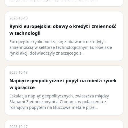
2025-10-18
Rynki europejskie: obawy o kredyt i zmienność
w technologii
Europejskie rynki mierzą się z obawami o kredyty i
zmiennością w sektorze technologicznym Europejskie
rynki akcji doświadczyły znaczącego s…
2025-10-18
Napięcie geopolityczne i popyt na miedź: rynek
w gorączce
Eskalacja napięć geopolitycznych, zwłaszcza między
Stanami Zjednoczonymi a Chinami, w połączeniu z
rosnącym popytem na kluczowe metale prze…
2025-10-17