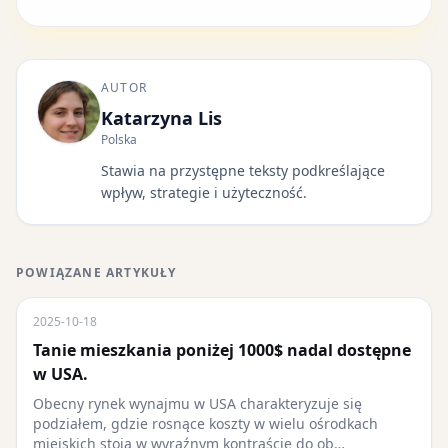
AUTOR
Katarzyna Lis
Polska
Stawia na przystępne teksty podkreślające
wpływ, strategie i użyteczność.
POWIĄZANE ARTYKUŁY
2025-10-18
Tanie mieszkania poniżej 1000$ nadal dostępne
w USA.
Obecny rynek wynajmu w USA charakteryzuje się
podziałem, gdzie rosnące koszty w wielu ośrodkach
miejskich stoją w wyraźnym kontraście do ob…