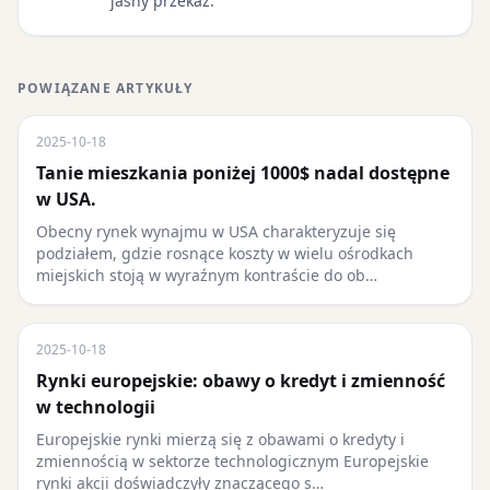
jasny przekaz.
POWIĄZANE ARTYKUŁY
2025-10-18
Tanie mieszkania poniżej 1000$ nadal dostępne
w USA.
Obecny rynek wynajmu w USA charakteryzuje się
podziałem, gdzie rosnące koszty w wielu ośrodkach
miejskich stoją w wyraźnym kontraście do ob…
2025-10-18
Rynki europejskie: obawy o kredyt i zmienność
w technologii
Europejskie rynki mierzą się z obawami o kredyty i
zmiennością w sektorze technologicznym Europejskie
rynki akcji doświadczyły znaczącego s…