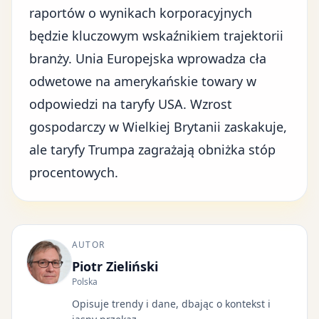
raportów o wynikach korporacyjnych
będzie kluczowym wskaźnikiem trajektorii
branży.
Unia Europejska
wprowadza cła
odwetowe na amerykańskie towary w
odpowiedzi na taryfy USA.
Wzrost
gospodarczy w Wielkiej Brytanii
zaskakuje,
ale taryfy Trumpa zagrażają obniżka stóp
procentowych.
AUTOR
Piotr Zieliński
Polska
Opisuje trendy i dane, dbając o kontekst i