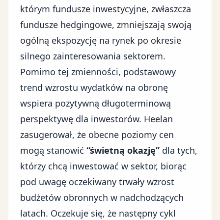
którym fundusze inwestycyjne, zwłaszcza
fundusze hedgingowe, zmniejszają swoją
ogólną ekspozycję na rynek po okresie
silnego zainteresowania sektorem.
Pomimo tej zmienności, podstawowy
trend wzrostu wydatków na obronę
wspiera pozytywną długoterminową
perspektywę dla inwestorów. Heelan
zasugerował, że obecne poziomy cen
mogą stanowić
“świetną okazję”
dla tych,
którzy chcą inwestować w sektor, biorąc
pod uwagę oczekiwany trwały wzrost
budżetów obronnych w nadchodzących
latach. Oczekuje się, że następny cykl