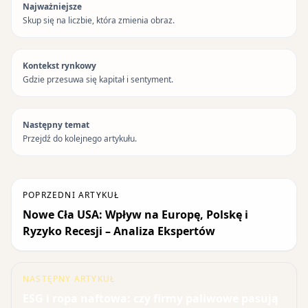
Najważniejsze
Skup się na liczbie, która zmienia obraz.
Kontekst rynkowy
Gdzie przesuwa się kapitał i sentyment.
Następny temat
Przejdź do kolejnego artykułu.
POPRZEDNI ARTYKUŁ
Nowe Cła USA: Wpływ na Europę, Polskę i
Ryzyko Recesji – Analiza Ekspertów
NASTĘPNY ARTYKUŁ
ESG i ropa naftowa: czy firmy paliwowe pasują