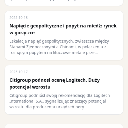
2025-10-18
Napięcie geopolityczne i popyt na miedź: rynek
w gorączce
Eskalacja napięć geopolitycznych, zwłaszcza między
Stanami Zjednoczonymi a Chinami, w połączeniu z
rosnącym popytem na kluczowe metale prze…
2025-10-17
Citigroup podnosi ocenę Logitech. Duży
potencjał wzrostu
Citigroup podniósł swoją rekomendację dla Logitech
International S.A., sygnalizując znaczący potencjał
wzrostu dla producenta urządzeń pery…