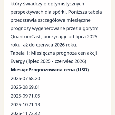
który świadczy o optymistycznych
perspektywach dla spółki. Poniższa tabela
przedstawia szczegółowe miesięczne
prognozy wygenerowane przez algorytm
QuantumCast, poczynając od lipca 2025
roku, aż do czerwca 2026 roku.
Tabela 1: Miesięczna prognoza cen akcji
Evergy (lipiec 2025 - czerwiec 2026)
Miesiąc
Prognozowana cena (USD)
2025-07
68.20
2025-08
69.01
2025-09
71.05
2025-10
71.13
2025-11
72.42