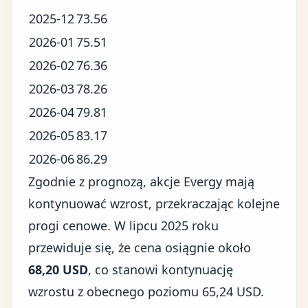
2025-12
73.56
2026-01
75.51
2026-02
76.36
2026-03
78.26
2026-04
79.81
2026-05
83.17
2026-06
86.29
Zgodnie z prognozą, akcje Evergy mają
kontynuować wzrost, przekraczając kolejne
progi cenowe. W lipcu 2025 roku
przewiduje się, że cena osiągnie około
68,20 USD
, co stanowi kontynuację
wzrostu z obecnego poziomu 65,24 USD.