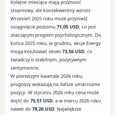
Kolejne miesiące mają przynosić
stopniowy, ale konsekwentny wzrost.
Wrzesień 2025 roku może przynieść
osiągnięcie poziomu
71,05 USD
, co jest
znaczącym progiem psychologicznym. Do
końca 2025 roku, w grudniu, akcje Evergy
mogą kosztować około
73,56 USD
, co
świadczy o stabilnym, pozytywnym
sentymencie.
W pierwszym kwartale 2026 roku,
prognozy wskazują na dalsze umacnianie
pozycji. W styczniu 2026 roku cena może
dojść do
75,51 USD
, a w marcu 2026 roku
nawet do
78,26 USD
. Największe