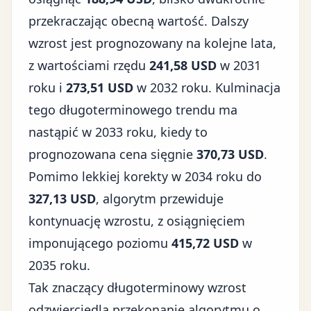
przekraczając obecną wartość. Dalszy
wzrost jest prognozowany na kolejne lata,
z wartościami rzędu
241,58 USD
w 2031
roku i
273,51 USD
w 2032 roku. Kulminacja
tego długoterminowego trendu ma
nastąpić w 2033 roku, kiedy to
prognozowana cena sięgnie
370,73 USD
.
Pomimo lekkiej korekty w 2034 roku do
327,13 USD
, algorytm przewiduje
kontynuację wzrostu, z osiągnięciem
imponującego poziomu
415,72 USD
w
2035 roku.
Tak znaczący długoterminowy wzrost
odzwierciedla przekonanie algorytmu o