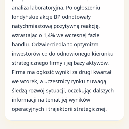
analiza laboratoryjna. Po ogłoszeniu
londyńskie akcje BP odnotowały
natychmiastową pozytywną reakcję,
wzrastając o 1,4% we wczesnej fazie
handlu. Odzwierciedla to optymizm
inwestorów co do odnowionego kierunku
strategicznego firmy i jej bazy aktywów.
Firma ma ogłosić wyniki za drugi kwartał
we wtorek, a uczestnicy rynku z uwagą
śledzą rozwój sytuacji, oczekując dalszych
informacji na temat jej
wyników
operacyjnych
i trajektorii strategicznej.