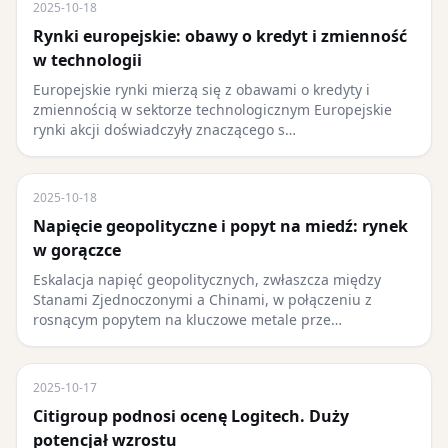
2025-10-18
Rynki europejskie: obawy o kredyt i zmienność
w technologii
Europejskie rynki mierzą się z obawami o kredyty i
zmiennością w sektorze technologicznym Europejskie
rynki akcji doświadczyły znaczącego s…
2025-10-18
Napięcie geopolityczne i popyt na miedź: rynek
w gorączce
Eskalacja napięć geopolitycznych, zwłaszcza między
Stanami Zjednoczonymi a Chinami, w połączeniu z
rosnącym popytem na kluczowe metale prze…
2025-10-17
Citigroup podnosi ocenę Logitech. Duży
potencjał wzrostu