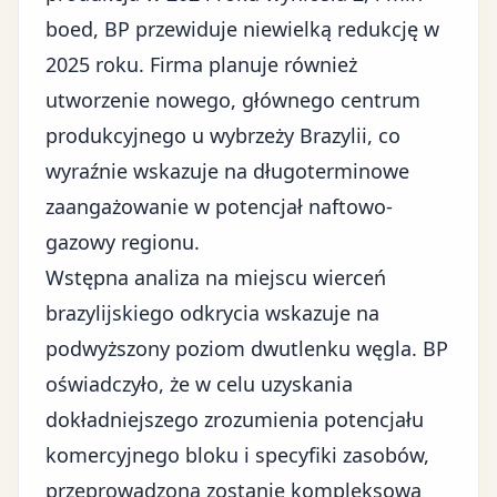
boed, BP przewiduje niewielką redukcję w
2025 roku. Firma planuje również
utworzenie nowego, głównego centrum
produkcyjnego u wybrzeży Brazylii, co
wyraźnie wskazuje na długoterminowe
zaangażowanie w potencjał naftowo-
gazowy regionu.
Wstępna analiza na miejscu wierceń
brazylijskiego odkrycia wskazuje na
podwyższony poziom dwutlenku węgla. BP
oświadczyło, że w celu uzyskania
dokładniejszego zrozumienia potencjału
komercyjnego bloku i specyfiki zasobów,
przeprowadzona zostanie kompleksowa