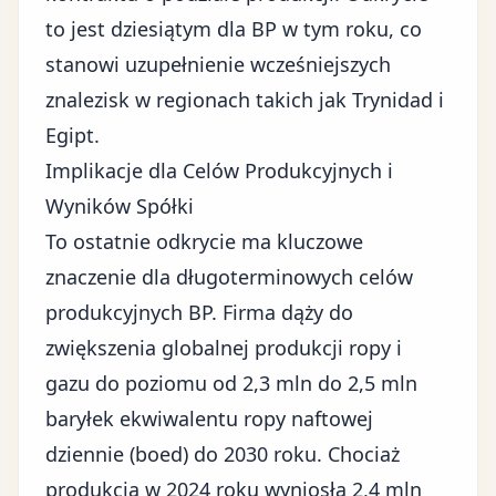
to jest dziesiątym dla BP w tym roku, co
stanowi uzupełnienie wcześniejszych
znalezisk w regionach takich jak Trynidad i
Egipt.
Implikacje dla Celów Produkcyjnych i
Wyników Spółki
To ostatnie odkrycie ma kluczowe
znaczenie dla długoterminowych celów
produkcyjnych BP. Firma dąży do
zwiększenia globalnej produkcji
ropy i
gazu do poziomu od 2,3 mln do 2,5 mln
baryłek ekwiwalentu ropy naftowej
dziennie (boed) do 2030 roku. Chociaż
produkcja w 2024 roku wyniosła 2,4 mln