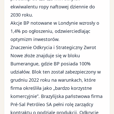
ekwiwalentu ropy naftowej dziennie do
2030 roku.
Akcje BP notowane w Londynie wzrosły o
1,4% po ogłoszeniu, odzwierciedlając
optymizm inwestorów.
Znaczenie Odkrycia i Strategiczny Zwrot
Nowe złoże znajduje się w bloku
Bumerangue, gdzie BP posiada 100%
udziałów. Blok ten został zabezpieczony w
grudniu 2022 roku na warunkach, które
firma określiła jako „bardzo korzystne
komercyjnie”. Brazylijska państwowa firma
Pré-Sal Petróleo SA pełni rolę zarządcy
kontraktu o podziale produkcji. Odkrycie