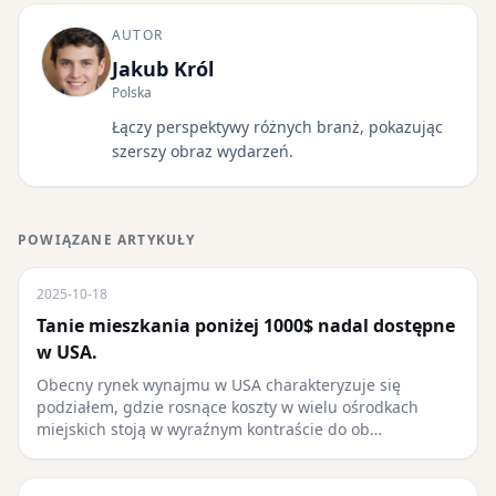
AUTOR
Jakub Król
Polska
Łączy perspektywy różnych branż, pokazując
szerszy obraz wydarzeń.
POWIĄZANE ARTYKUŁY
2025-10-18
Tanie mieszkania poniżej 1000$ nadal dostępne
w USA.
Obecny rynek wynajmu w USA charakteryzuje się
podziałem, gdzie rosnące koszty w wielu ośrodkach
miejskich stoją w wyraźnym kontraście do ob…