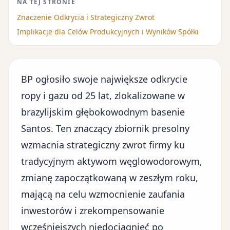
NA TEJ STRONIE
Znaczenie Odkrycia i Strategiczny Zwrot
Implikacje dla Celów Produkcyjnych i Wyników Spółki
BP ogłosiło swoje największe odkrycie
ropy i gazu
od 25 lat, zlokalizowane w
brazylijskim głębokowodnym basenie
Santos. Ten znaczący zbiornik presolny
wzmacnia strategiczny zwrot firmy ku
tradycyjnym aktywom węglowodorowym,
zmianę zapoczątkowaną w zeszłym roku,
mającą na celu wzmocnienie zaufania
inwestorów i zrekompensowanie
wcześniejszych niedociągnięć po