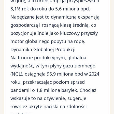
w górę, a ich konsumpcja przyspieszyła o
3,1% rok do roku do 5,6 miliona bpd.
Napędzane jest to dynamiczną ekspansją
gospodarczą i rosnącą klasą średnią, co
pozycjonuje Indie jako kluczowy przyszły
motor globalnego popytu na ropę.
Dynamika Globalnej Produkcji
Na froncie produkcyjnym, globalna
wydajność, w tym płyny gazu ziemnego
(NGL), osiągnęła 96,9 miliona bpd w 2024
roku, przekraczając poziom sprzed
pandemii o 1,8 miliona baryłek. Chociaż
wskazuje to na ożywienie, sugeruje
również ukryte naciski na zdolności