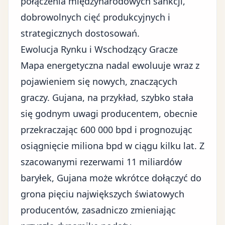
połączenia międzynarodowych sankcji,
dobrowolnych cięć produkcyjnych i
strategicznych dostosowań.
Ewolucja Rynku i Wschodzący Gracze
Mapa energetyczna nadal ewoluuje wraz z
pojawieniem się nowych, znaczących
graczy. Gujana, na przykład, szybko stała
się godnym uwagi producentem, obecnie
przekraczając 600 000 bpd i prognozując
osiągnięcie miliona bpd w ciągu kilku lat. Z
szacowanymi rezerwami 11 miliardów
baryłek, Gujana może wkrótce dołączyć do
grona pięciu największych światowych
producentów, zasadniczo zmieniając