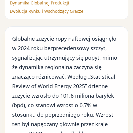
Dynamika Globalnej Produkcji
Ewolucja Rynku i Wschodzący Gracze
Globalne zużycie ropy naftowej osiągnęło
w 2024 roku bezprecedensowy szczyt,
sygnalizując utrzymujący się popyt, mimo
że dynamika regionalna zaczyna się
znacząco różnicować. Według „Statistical
Review of World Energy 2025” dzienne
zużycie wzrosło do 101,8 miliona baryłek
(bpd), co stanowi wzrost o 0,7% w
stosunku do poprzedniego roku. Wzrost
ten był napędzany głównie przez kraje