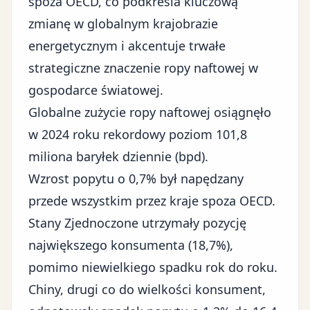
spoza OECD, co podkreśla kluczową
zmianę w globalnym krajobrazie
energetycznym i akcentuje trwałe
strategiczne znaczenie ropy naftowej w
gospodarce światowej
.
Globalne zużycie ropy naftowej osiągnęło
w 2024 roku rekordowy poziom 101,8
miliona baryłek dziennie (bpd).
Wzrost popytu o 0,7% był napędzany
przede wszystkim przez kraje spoza OECD.
Stany Zjednoczone utrzymały pozycję
największego konsumenta (18,7%),
pomimo niewielkiego spadku rok do roku.
Chiny, drugi co do wielkości konsument,