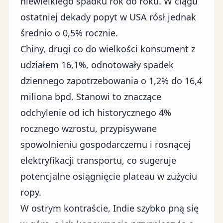
niewielkiego spadku rok do roku. W ciągu
ostatniej dekady popyt w USA rósł jednak
średnio o 0,5% rocznie.
Chiny
, drugi co do wielkości konsument z
udziałem 16,1%, odnotowały spadek
dziennego zapotrzebowania o 1,2% do 16,4
miliona bpd. Stanowi to znaczące
odchylenie od ich historycznego 4%
rocznego wzrostu, przypisywane
spowolnieniu gospodarczemu i rosnącej
elektryfikacji transportu, co sugeruje
potencjalne osiągnięcie plateau w zużyciu
ropy.
W ostrym kontraście, Indie szybko pną się