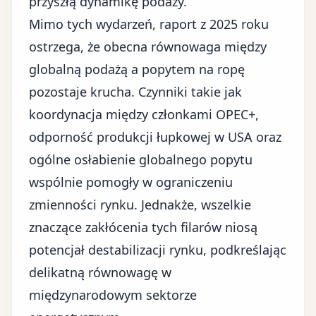
przyszłą dynamikę podaży.
Mimo tych wydarzeń, raport z 2025 roku
ostrzega, że obecna równowaga między
globalną podażą a popytem na ropę
pozostaje krucha. Czynniki takie jak
koordynacja między członkami OPEC+,
odporność produkcji łupkowej w USA oraz
ogólne osłabienie globalnego popytu
wspólnie pomogły w ograniczeniu
zmienności rynku. Jednakże, wszelkie
znaczące zakłócenia tych filarów niosą
potencjał destabilizacji rynku, podkreślając
delikatną równowagę w
międzynarodowym sektorze