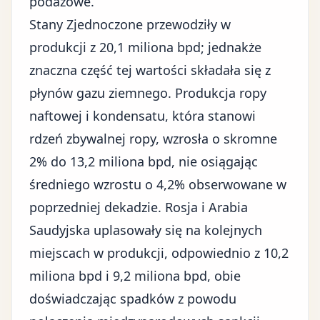
podażowe.
Stany Zjednoczone przewodziły w
produkcji z 20,1 miliona bpd; jednakże
znaczna część tej wartości składała się z
płynów gazu ziemnego. Produkcja ropy
naftowej i kondensatu, która stanowi
rdzeń zbywalnej ropy, wzrosła o skromne
2% do 13,2 miliona bpd, nie osiągając
średniego wzrostu o 4,2% obserwowane w
poprzedniej dekadzie.
Rosja
i Arabia
Saudyjska uplasowały się na kolejnych
miejscach w produkcji, odpowiednio z 10,2
miliona bpd i 9,2 miliona bpd, obie
doświadczając spadków z powodu