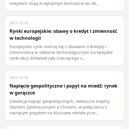
miejskich stoją w wyraźnym kontraście do ob…
2025-10-18
Rynki europejskie: obawy o kredyt i zmienność
w technologii
Europejskie rynki mierzą się z obawami o kredyty i
zmiennością w sektorze technologicznym Europejskie
rynki akcji doświadczyły znaczącego s…
2025-10-18
Napięcie geopolityczne i popyt na miedź: rynek
w gorączce
Eskalacja napięć geopolitycznych, zwłaszcza między
Stanami Zjednoczonymi a Chinami, w połączeniu z
rosnącym popytem na kluczowe metale prze…