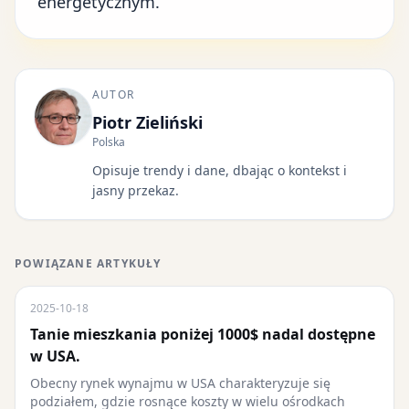
energetycznym.
AUTOR
Piotr Zieliński
Polska
Opisuje trendy i dane, dbając o kontekst i
jasny przekaz.
POWIĄZANE ARTYKUŁY
2025-10-18
Tanie mieszkania poniżej 1000$ nadal dostępne
w USA.
Obecny rynek wynajmu w USA charakteryzuje się
podziałem, gdzie rosnące koszty w wielu ośrodkach