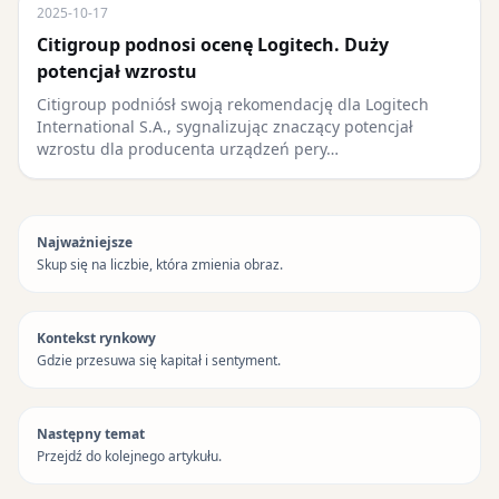
2025-10-17
Citigroup podnosi ocenę Logitech. Duży
potencjał wzrostu
Citigroup podniósł swoją rekomendację dla Logitech
International S.A., sygnalizując znaczący potencjał
wzrostu dla producenta urządzeń pery…
Najważniejsze
Skup się na liczbie, która zmienia obraz.
Kontekst rynkowy
Gdzie przesuwa się kapitał i sentyment.
Następny temat
Przejdź do kolejnego artykułu.