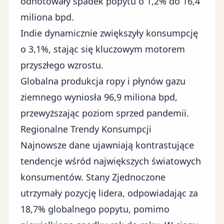
odnotowały spadek popytu o 1,2% do 16,4
miliona bpd.
Indie dynamicznie zwiększyły konsumpcję
o 3,1%, stając się kluczowym motorem
przyszłego wzrostu.
Globalna produkcja ropy i płynów gazu
ziemnego wyniosła 96,9 miliona bpd,
przewyższając poziom sprzed pandemii.
Regionalne Trendy Konsumpcji
Najnowsze dane ujawniają kontrastujące
tendencje wśród największych światowych
konsumentów. Stany Zjednoczone
utrzymały pozycję lidera, odpowiadając za
18,7% globalnego popytu, pomimo