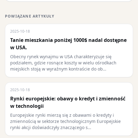
POWIĄZANE ARTYKUŁY
2025-10-18
Tanie mieszkania poniżej 1000$ nadal dostępne
w USA.
Obecny rynek wynajmu w USA charakteryzuje się
podziałem, gdzie rosnące koszty w wielu ośrodkach
miejskich stoją w wyraźnym kontraście do ob…
2025-10-18
Rynki europejskie: obawy o kredyt i zmienność
w technologii
Europejskie rynki mierzą się z obawami o kredyty i
zmiennością w sektorze technologicznym Europejskie
rynki akcji doświadczyły znaczącego s…