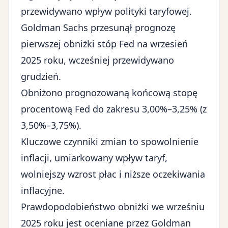
przewidywano wpływ
polityki taryfowej
.
Goldman Sachs przesunął prognozę
pierwszej obniżki stóp Fed na wrzesień
2025 roku, wcześniej przewidywano
grudzień.
Obniżono prognozowaną końcową stopę
procentową Fed do zakresu 3,00%–3,25% (z
3,50%–3,75%).
Kluczowe czynniki zmian to spowolnienie
inflacji, umiarkowany wpływ taryf,
wolniejszy wzrost płac i niższe oczekiwania
inflacyjne.
Prawdopodobieństwo obniżki we wrześniu
2025 roku jest oceniane przez Goldman