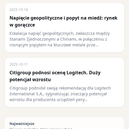
2025-10-18
Napięcie geopolityczne i popyt na miedź: rynek
w gorączce
Eskalacja napięć geopolitycznych, zwłaszcza między
Stanami Zjednoczonymi a Chinami, w połączeniu z
rosnącym popytem na kluczowe metale prze…
2025-10-17
Citigroup podnosi ocenę Logitech. Duży
potencjał wzrostu
Citigroup podniósł swoją rekomendację dla Logitech
International S.A., sygnalizując znaczący potencjał
wzrostu dla producenta urządzeń pery…
Najważniejsze