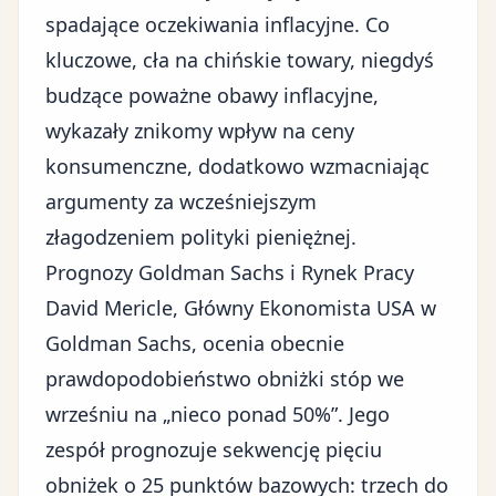
spadające oczekiwania inflacyjne. Co
kluczowe, cła na chińskie towary, niegdyś
budzące poważne obawy inflacyjne,
wykazały znikomy wpływ na ceny
konsumenczne, dodatkowo wzmacniając
argumenty za wcześniejszym
złagodzeniem polityki pieniężnej.
Prognozy Goldman Sachs i Rynek Pracy
David Mericle, Główny Ekonomista USA w
Goldman Sachs, ocenia obecnie
prawdopodobieństwo obniżki stóp we
wrześniu na „nieco ponad 50%”. Jego
zespół prognozuje sekwencję pięciu
obniżek o 25 punktów bazowych: trzech do