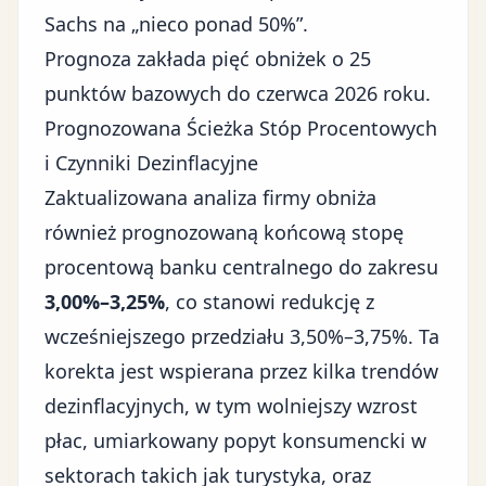
Sachs na „nieco ponad 50%”.
Prognoza zakłada pięć obniżek o 25
punktów bazowych do czerwca 2026 roku.
Prognozowana Ścieżka Stóp Procentowych
i Czynniki Dezinflacyjne
Zaktualizowana analiza firmy obniża
również prognozowaną końcową stopę
procentową banku centralnego do zakresu
3,00%–3,25%
, co stanowi redukcję z
wcześniejszego przedziału 3,50%–3,75%. Ta
korekta jest wspierana przez kilka trendów
dezinflacyjnych, w tym wolniejszy wzrost
płac, umiarkowany popyt konsumencki w
sektorach takich jak turystyka, oraz