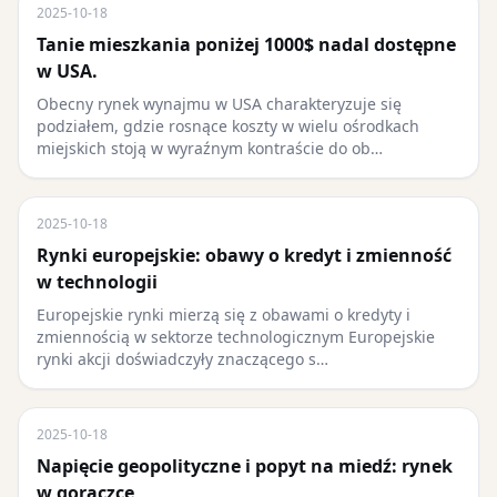
2025-10-18
Tanie mieszkania poniżej 1000$ nadal dostępne
w USA.
Obecny rynek wynajmu w USA charakteryzuje się
podziałem, gdzie rosnące koszty w wielu ośrodkach
miejskich stoją w wyraźnym kontraście do ob…
2025-10-18
Rynki europejskie: obawy o kredyt i zmienność
w technologii
Europejskie rynki mierzą się z obawami o kredyty i
zmiennością w sektorze technologicznym Europejskie
rynki akcji doświadczyły znaczącego s…
2025-10-18
Napięcie geopolityczne i popyt na miedź: rynek
w gorączce