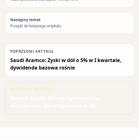
Następny temat
Przejdź do kolejnego artykułu.
POPRZEDNI ARTYKUŁ
Saudi Aramco: Zyski w dół o 5% w I kwartale,
dywidenda bazowa rośnie
NASTĘPNY ARTYKUŁ
Fintech Bloom Money: Cyfrowe koła
oszczędności dla imigrantów w UK