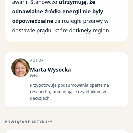
awarii. Stanowczo
utrzymują, że
odnawialne źródła energii
nie były
odpowiedzialne
za rozległe przerwy w
dostawie prądu, które dotknęły region.
AUTOR
Marta Wysocka
Polska
Przygotowuje podsumowania oparte na
researchu, pomagające czytelnikom w
decyzjach.
POWIĄZANE ARTYKUŁY