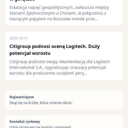
Eskalacja napięć geopolitycznych, zwłaszcza między
Stanami Zjednoczonymi a Chinami, w połączeniu z
rosnącym popytem na kluczowe metale prze…
2025-10-17
Citigroup podnosi ocenę Logitech. Duży
potencjał wzrostu
Citigroup podniósł swoją rekomendację dla Logitech
International S.A., sygnalizując znaczący potencjał
wzrostu dla producenta urządzeń pery…
Najważniejsze
Skup się na liczbie, która zmienia obraz.
Kontekst rynkowy
Gdzie przesuwa się kapitał i sentyment.