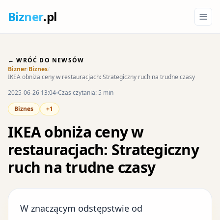
Biz
ner
.pl
← WRÓĆ DO NEWSÓW
Bizner
/
Biznes
/
IKEA obniża ceny w restauracjach: Strategiczny ruch na trudne czasy
2025-06-26 13:04
Czas czytania: 5 min
Biznes
+1
IKEA obniża ceny w
restauracjach: Strategiczny
ruch na trudne czasy
W znaczącym odstępstwie od