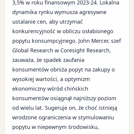
3,5% w roku finansowym 2023-24. Lokalna
dynamika rynku wymusza agresywne
ustalanie cen, aby utrzymać
konkurencyjność w obliczu osłabionego
popytu konsumpcyjnego. John Mercer, szef
Global Research w Coresight Research,
zauważa, że
spadek zaufania
konsumentów
obniża popyt na zakupy o
wysokiej wartości, a optymizm
ekonomiczny wśród chińskich
konsumentów osiągnął najniższy poziom
od wielu lat. Sugeruje on, że choć istnieją
wrodzone ograniczenia w stymulowaniu
popytu w niepewnym środowisku,