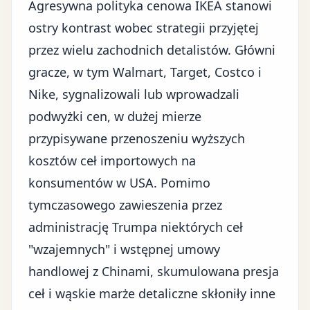
Agresywna polityka cenowa IKEA stanowi
ostry kontrast wobec strategii przyjętej
przez wielu zachodnich detalistów. Główni
gracze, w tym Walmart, Target, Costco i
Nike, sygnalizowali lub wprowadzali
podwyżki cen, w dużej mierze
przypisywane przenoszeniu wyższych
kosztów
ceł importowych
na
konsumentów w USA. Pomimo
tymczasowego zawieszenia przez
administrację Trumpa niektórych ceł
"wzajemnych" i wstępnej umowy
handlowej z Chinami, skumulowana presja
ceł i wąskie marże detaliczne skłoniły inne