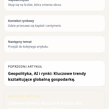
Skup się na liczbie, która zmienia obraz.
Kontekst rynkowy
Gdzie przesuwa się kapitał i sentyment.
Następny temat
Przejdź do kolejnego artykułu.
POPRZEDNI ARTYKUŁ
Geopolityka, AI i rynki: Kluczowe trendy
kształtujące globalną gospodarkę.
NASTĘPNY ARTYKUŁ
Cieśnina Ormuz: Kluczowe Ryzyko dla