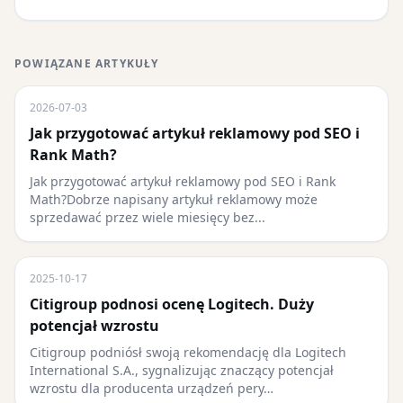
POWIĄZANE ARTYKUŁY
2026-07-03
Jak przygotować artykuł reklamowy pod SEO i
Rank Math?
Jak przygotować artykuł reklamowy pod SEO i Rank
Math?Dobrze napisany artykuł reklamowy może
sprzedawać przez wiele miesięcy bez...
2025-10-17
Citigroup podnosi ocenę Logitech. Duży
potencjał wzrostu
Citigroup podniósł swoją rekomendację dla Logitech
International S.A., sygnalizując znaczący potencjał
wzrostu dla producenta urządzeń pery…