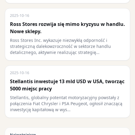
2025-10-16
Ross Stores rozwija się mimo kryzysu w handlu.
Nowe sklepy.
Ross Stores Inc. wykazuje niezwykłą odporność i
strategiczną dalekowzroczność w sektorze handlu
detalicznego, aktywnie realizując strategię…
2025-10-16
Stellantis inwestuje 13 mld USD w USA, tworząc
5000 miejsc pracy
Stellantis, globalny potentat motoryzacyjny powstały z
połączenia Fiat Chrysler i PSA Peugeot, ogłosił znaczącą
inwestycję kapitałową w wys…
Najważniejsze