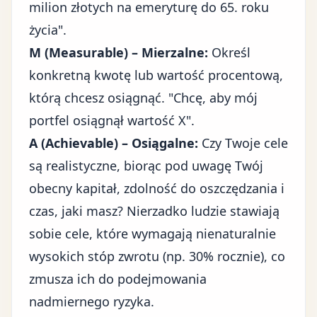
milion złotych na emeryturę do 65. roku
życia".
M (Measurable) – Mierzalne:
Określ
konkretną kwotę lub wartość procentową,
którą chcesz osiągnąć. "Chcę, aby mój
portfel osiągnął wartość X".
A (Achievable) – Osiągalne:
Czy Twoje cele
są realistyczne, biorąc pod uwagę Twój
obecny kapitał, zdolność do oszczędzania i
czas, jaki masz? Nierzadko ludzie stawiają
sobie cele, które wymagają nienaturalnie
wysokich stóp zwrotu (np. 30% rocznie), co
zmusza ich do podejmowania
nadmiernego ryzyka.