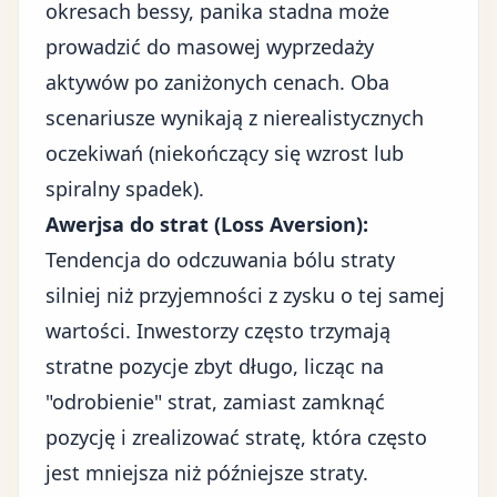
okresach bessy, panika stadna może
prowadzić do masowej wyprzedaży
aktywów po zaniżonych cenach. Oba
scenariusze wynikają z nierealistycznych
oczekiwań (niekończący się wzrost lub
spiralny spadek).
Awerjsa do strat (Loss Aversion):
Tendencja do odczuwania bólu straty
silniej niż przyjemności z zysku o tej samej
wartości. Inwestorzy często trzymają
stratne pozycje zbyt długo, licząc na
"odrobienie" strat, zamiast zamknąć
pozycję i zrealizować stratę, która często
jest mniejsza niż późniejsze straty.