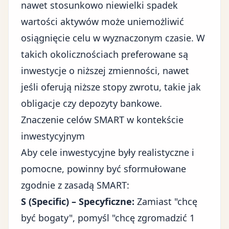
nawet stosunkowo niewielki spadek
wartości aktywów może uniemożliwić
osiągnięcie celu w wyznaczonym czasie. W
takich okolicznościach preferowane są
inwestycje o niższej zmienności, nawet
jeśli oferują niższe stopy zwrotu, takie jak
obligacje czy depozyty bankowe.
Znaczenie celów SMART w kontekście
inwestycyjnym
Aby cele inwestycyjne były realistyczne i
pomocne, powinny być sformułowane
zgodnie z zasadą SMART:
S (Specific) – Specyficzne:
Zamiast "chcę
być bogaty", pomyśl "chcę zgromadzić 1