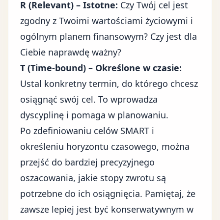
R (Relevant) – Istotne:
Czy Twój cel jest
zgodny z Twoimi wartościami życiowymi i
ogólnym planem finansowym? Czy jest dla
Ciebie naprawdę ważny?
T (Time-bound) – Określone w czasie:
Ustal konkretny termin, do którego chcesz
osiągnąć swój cel. To wprowadza
dyscyplinę i pomaga w planowaniu.
Po zdefiniowaniu celów SMART i
określeniu horyzontu czasowego, można
przejść do bardziej precyzyjnego
oszacowania, jakie stopy zwrotu są
potrzebne do ich osiągnięcia. Pamiętaj, że
zawsze lepiej jest być konserwatywnym w