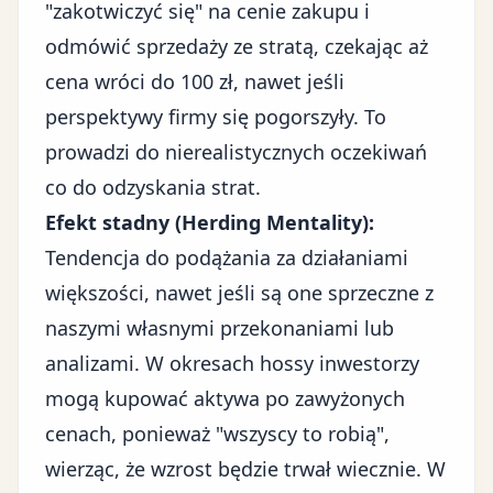
"zakotwiczyć się" na cenie zakupu i
odmówić sprzedaży ze stratą, czekając aż
cena wróci do 100 zł, nawet jeśli
perspektywy firmy się pogorszyły. To
prowadzi do nierealistycznych oczekiwań
co do odzyskania strat.
Efekt stadny (Herding Mentality):
Tendencja do podążania za działaniami
większości, nawet jeśli są one sprzeczne z
naszymi własnymi przekonaniami lub
analizami. W okresach hossy inwestorzy
mogą kupować aktywa po zawyżonych
cenach, ponieważ "wszyscy to robią",
wierząc, że wzrost będzie trwał wiecznie. W