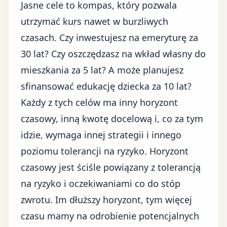
Jasne cele to kompas, który pozwala
utrzymać kurs nawet w burzliwych
czasach. Czy inwestujesz na emeryturę za
30 lat? Czy oszczędzasz na wkład własny do
mieszkania za 5 lat? A może planujesz
sfinansować edukację dziecka za 10 lat?
Każdy z tych celów ma inny horyzont
czasowy, inną kwotę docelową i, co za tym
idzie, wymaga innej strategii i innego
poziomu tolerancji na ryzyko. Horyzont
czasowy jest ściśle powiązany z tolerancją
na ryzyko i oczekiwaniami co do stóp
zwrotu. Im dłuższy horyzont, tym więcej
czasu mamy na odrobienie potencjalnych