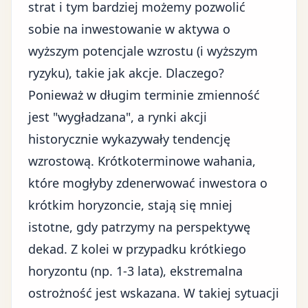
strat i tym bardziej możemy pozwolić
sobie na inwestowanie w aktywa o
wyższym potencjale wzrostu (i wyższym
ryzyku), takie jak akcje. Dlaczego?
Ponieważ w długim terminie zmienność
jest "wygładzana", a rynki akcji
historycznie wykazywały tendencję
wzrostową. Krótkoterminowe wahania,
które mogłyby zdenerwować inwestora o
krótkim horyzoncie, stają się mniej
istotne, gdy patrzymy na perspektywę
dekad. Z kolei w przypadku krótkiego
horyzontu (np. 1-3 lata), ekstremalna
ostrożność jest wskazana. W takiej sytuacji