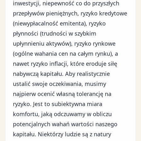
inwestycji, niepewność co do przyszłych
przepływów pieniężnych, ryzyko kredytowe
(niewypłacalność emitenta), ryzyko
płynności (trudności w szybkim
upłynnieniu aktywów), ryzyko rynkowe
(ogólne wahania cen na całym rynku), a
nawet ryzyko inflacji, które eroduje siłę
nabywczą kapitału. Aby realistycznie
ustalić swoje oczekiwania, musimy
najpierw ocenić własną tolerancję na
ryzyko. Jest to subiektywna miara
komfortu, jaką odczuwamy w obliczu
potencjalnych wahań wartości naszego
kapitału. Niektórzy ludzie są z natury