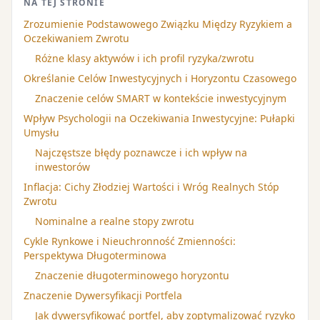
NA TEJ STRONIE
Zrozumienie Podstawowego Związku Między Ryzykiem a
Oczekiwaniem Zwrotu
Różne klasy aktywów i ich profil ryzyka/zwrotu
Określanie Celów Inwestycyjnych i Horyzontu Czasowego
Znaczenie celów SMART w kontekście inwestycyjnym
Wpływ Psychologii na Oczekiwania Inwestycyjne: Pułapki
Umysłu
Najczęstsze błędy poznawcze i ich wpływ na
inwestorów
Inflacja: Cichy Złodziej Wartości i Wróg Realnych Stóp
Zwrotu
Nominalne a realne stopy zwrotu
Cykle Rynkowe i Nieuchronność Zmienności:
Perspektywa Długoterminowa
Znaczenie długoterminowego horyzontu
Znaczenie Dywersyfikacji Portfela
Jak dywersyfikować portfel, aby zoptymalizować ryzyko