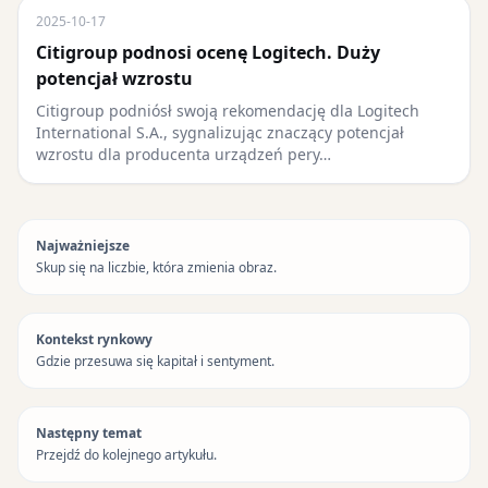
2025-10-17
Citigroup podnosi ocenę Logitech. Duży
potencjał wzrostu
Citigroup podniósł swoją rekomendację dla Logitech
International S.A., sygnalizując znaczący potencjał
wzrostu dla producenta urządzeń pery…
Najważniejsze
Skup się na liczbie, która zmienia obraz.
Kontekst rynkowy
Gdzie przesuwa się kapitał i sentyment.
Następny temat
Przejdź do kolejnego artykułu.