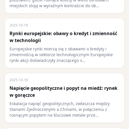
miejskich stoją w wyraźnym kontraście do ob…
2025-10-18
Rynki europejskie: obawy o kredyt i zmienność
w technologii
Europejskie rynki mierzą się z obawami o kredyty i
zmiennością w sektorze technologicznym Europejskie
rynki akcji doświadczyły znaczącego s…
2025-10-18
Napięcie geopolityczne i popyt na miedź: rynek
w gorączce
Eskalacja napięć geopolitycznych, zwłaszcza między
Stanami Zjednoczonymi a Chinami, w połączeniu z
rosnącym popytem na kluczowe metale prze…