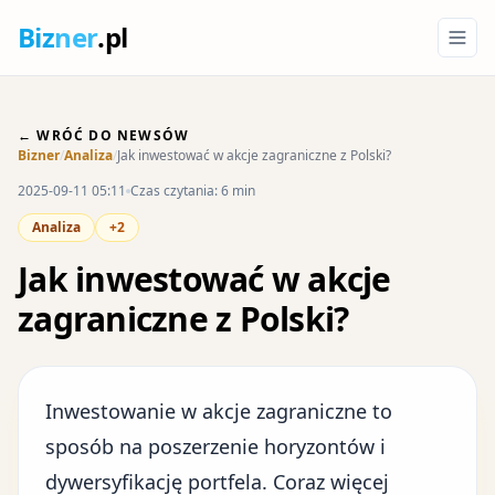
Biz
ner
.pl
← WRÓĆ DO NEWSÓW
Bizner
/
Analiza
/
Jak inwestować w akcje zagraniczne z Polski?
2025-09-11 05:11
Czas czytania: 6 min
Analiza
+2
Jak inwestować w akcje
zagraniczne z Polski?
Inwestowanie w akcje zagraniczne to
sposób na poszerzenie horyzontów i
dywersyfikację portfela. Coraz więcej