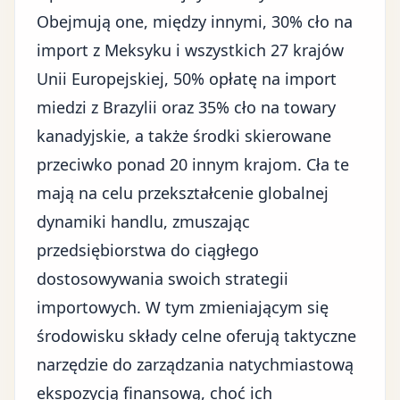
Obejmują one, między innymi, 30% cło na
import z Meksyku i wszystkich 27 krajów
Unii Europejskiej, 50% opłatę na import
miedzi z Brazylii oraz 35% cło na towary
kanadyjskie, a także środki skierowane
przeciwko ponad 20 innym krajom. Cła te
mają na celu przekształcenie globalnej
dynamiki handlu, zmuszając
przedsiębiorstwa do ciągłego
dostosowywania swoich strategii
importowych. W tym zmieniającym się
środowisku składy celne oferują taktyczne
narzędzie do zarządzania natychmiastową
ekspozycją finansową, choć ich