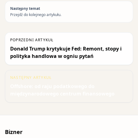
Następny temat
Przejdź do kolejnego artykułu.
POPRZEDNI ARTYKUŁ
Donald Trump krytykuje Fed: Remont, stopy i
polityka handlowa w ogniu pytań
NASTĘPNY ARTYKUŁ
Offshore: od raju podatkowego do
międzynarodowego centrum finansowego
Bizner