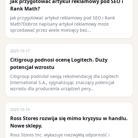
Jak przygotować artykuł reklamowy pod SEO i
Rank Math?
Jak przygotować artykuł reklamowy pod SEO i Rank
Math?Dobrze napisany artykuł reklamowy może
sprzedawać przez wiele miesięcy bez...
2025-10-17
Citigroup podnosi ocenę Logitech. Duży
potencjał wzrostu
Citigroup podniósł swoją rekomendację dla Logitech
International S.A., sygnalizując znaczący potencjał
wzrostu dla producenta urządzeń pery…
2025-10-16
Ross Stores rozwija się mimo kryzysu w handlu.
Nowe sklepy.
Ross Stores Inc. wykazuje niezwykłą odporność i