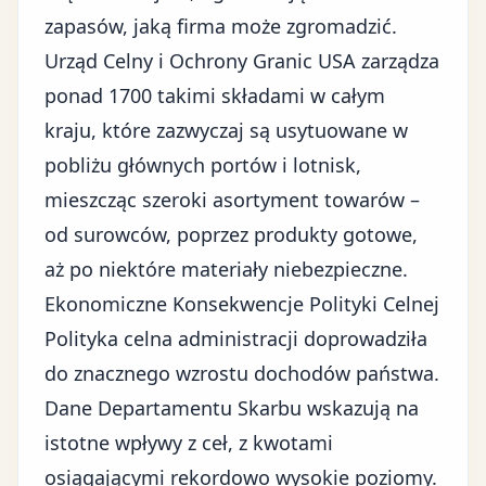
zapasów, jaką firma może zgromadzić.
Urząd Celny i Ochrony Granic USA zarządza
ponad 1700 takimi składami w całym
kraju, które zazwyczaj są usytuowane w
pobliżu głównych portów i lotnisk,
mieszcząc szeroki asortyment towarów –
od surowców, poprzez produkty gotowe,
aż po niektóre materiały niebezpieczne.
Ekonomiczne Konsekwencje Polityki Celnej
Polityka celna administracji doprowadziła
do znacznego wzrostu dochodów państwa.
Dane Departamentu Skarbu wskazują na
istotne
wpływy z ceł
, z kwotami
osiągającymi rekordowo wysokie poziomy.