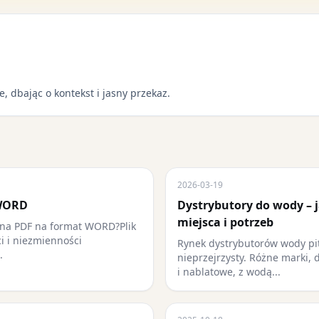
e, dbając o kontekst i jasny przekaz.
2026-03-19
 WORD
Dystrybutory do wody – 
miejsca i potrzeb
ana PDF na format WORD?Plik
ci i niezmienności
Rynek dystrybutorów wody pit
.
nieprzejrzysty. Różne marki, 
i nablatowe, z wodą...