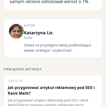
samym okresie odnotował wzrost o 1%.
AUTOR
Katarzyna Lis
Polska
Stawia na przystępne teksty podkreślające
wpływ, strategie i użyteczność.
POWIĄZANE ARTYKUŁY
2026-07-03
Jak przygotować artykuł reklamowy pod SEO i
Rank Math?
Jak przygotować artykuł reklamowy pod SEO i Rank
Math?Dobrze napisany artykuł reklamowy może