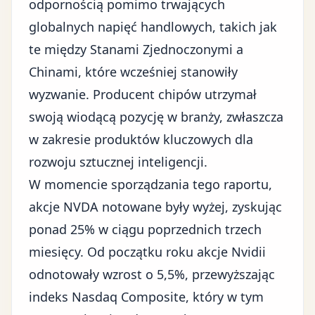
odpornością pomimo trwających
globalnych napięć handlowych
, takich jak
te między Stanami Zjednoczonymi a
Chinami, które wcześniej stanowiły
wyzwanie.
Producent chipów
utrzymał
swoją wiodącą pozycję w branży, zwłaszcza
w zakresie produktów kluczowych dla
rozwoju sztucznej inteligencji.
W momencie sporządzania tego raportu,
akcje
NVDA
notowane były wyżej, zyskując
ponad 25% w ciągu poprzednich trzech
miesięcy. Od początku roku akcje Nvidii
odnotowały wzrost o 5,5%, przewyższając
indeks Nasdaq Composite, który w tym