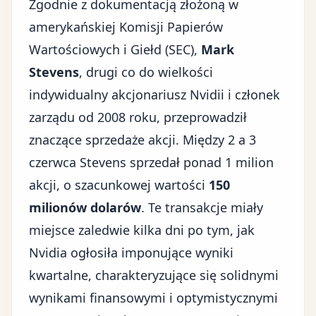
Zgodnie z dokumentacją złożoną w
amerykańskiej Komisji Papierów
Wartościowych i Giełd (SEC),
Mark
Stevens
, drugi co do wielkości
indywidualny akcjonariusz Nvidii i członek
zarządu od 2008 roku, przeprowadził
znaczące sprzedaże akcji. Między 2 a 3
czerwca Stevens sprzedał ponad 1 milion
akcji, o szacunkowej wartości
150
milionów dolarów
. Te transakcje miały
miejsce zaledwie kilka dni po tym, jak
Nvidia ogłosiła imponujące wyniki
kwartalne, charakteryzujące się solidnymi
wynikami finansowymi i optymistycznymi