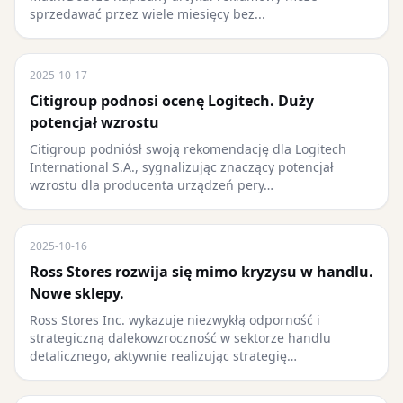
sprzedawać przez wiele miesięcy bez...
2025-10-17
Citigroup podnosi ocenę Logitech. Duży
potencjał wzrostu
Citigroup podniósł swoją rekomendację dla Logitech
International S.A., sygnalizując znaczący potencjał
wzrostu dla producenta urządzeń pery…
2025-10-16
Ross Stores rozwija się mimo kryzysu w handlu.
Nowe sklepy.
Ross Stores Inc. wykazuje niezwykłą odporność i
strategiczną dalekowzroczność w sektorze handlu
detalicznego, aktywnie realizując strategię…