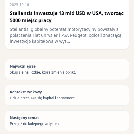
2025-10-16
Stellantis inwestuje 13 mld USD w USA, tworząc
5000 miejsc pracy
Stellantis, globalny potentat motoryzacyjny powstały z
połączenia Fiat Chrysler i PSA Peugeot, ogłosił znaczącą
inwestycję kapitałową w wys…
Najważniejsze
Skup się na liczbie, która zmienia obraz.
Kontekst rynkowy
Gdzie przesuwa się kapitał i sentyment.
Następny temat
Przejdź do kolejnego artykułu.