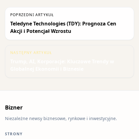
POPRZEDNI ARTYKUŁ
Teledyne Technologies (TDY): Prognoza Cen
Akcji i Potencjał Wzrostu
NASTĘPNY ARTYKUŁ
Trump, AI, Korporacje: Kluczowe Trendy w
Globalnej Ekonomii i Biznesie
Bizner
Niezależne newsy biznesowe, rynkowe i inwestycyjne.
STRONY