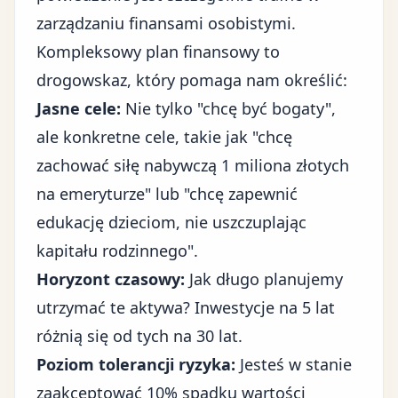
zarządzaniu finansami osobistymi.
Kompleksowy plan finansowy to
drogowskaz, który pomaga nam określić:
Jasne cele:
Nie tylko "chcę być bogaty",
ale konkretne cele, takie jak "chcę
zachować siłę nabywczą 1 miliona złotych
na emeryturze" lub "chcę zapewnić
edukację dzieciom, nie uszczuplając
kapitału rodzinnego".
Horyzont czasowy:
Jak długo planujemy
utrzymać te aktywa? Inwestycje na 5 lat
różnią się od tych na 30 lat.
Poziom tolerancji ryzyka:
Jesteś w stanie
zaakceptować 10% spadku wartości