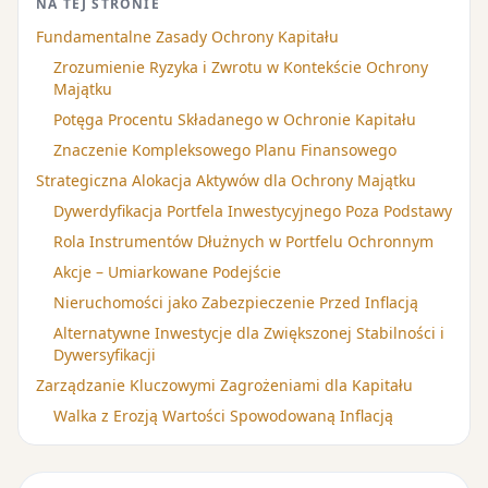
NA TEJ STRONIE
Fundamentalne Zasady Ochrony Kapitału
Zrozumienie Ryzyka i Zwrotu w Kontekście Ochrony
Majątku
Potęga Procentu Składanego w Ochronie Kapitału
Znaczenie Kompleksowego Planu Finansowego
Strategiczna Alokacja Aktywów dla Ochrony Majątku
Dywerdyfikacja Portfela Inwestycyjnego Poza Podstawy
Rola Instrumentów Dłużnych w Portfelu Ochronnym
Akcje – Umiarkowane Podejście
Nieruchomości jako Zabezpieczenie Przed Inflacją
Alternatywne Inwestycje dla Zwiększonej Stabilności i
Dywersyfikacji
Zarządzanie Kluczowymi Zagrożeniami dla Kapitału
Walka z Erozją Wartości Spowodowaną Inflacją