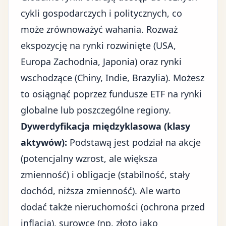
cykli gospodarczych i politycznych, co
może zrównoważyć wahania. Rozważ
ekspozycję na rynki rozwinięte (USA,
Europa Zachodnia, Japonia) oraz rynki
wschodzące (Chiny, Indie, Brazylia). Możesz
to osiągnąć poprzez fundusze ETF na rynki
globalne lub poszczególne regiony.
Dywerdyfikacja międzyklasowa (klasy
aktywów):
Podstawą jest podział na akcje
(potencjalny wzrost, ale większa
zmienność) i obligacje (stabilność, stały
dochód, niższa zmienność). Ale warto
dodać także nieruchomości (ochrona przed
inflacją), surowce (np. złoto jako