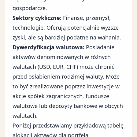
gospodarcze.
Sektory cykliczne:
Finanse, przemysł,
technologie. Oferują potencjalnie wyższe
zyski, ale są bardziej podatne na wahania.
Dywerdyfikacja walutowa:
Posiadanie
aktywów denominowanych w różnych
walutach (USD, EUR, CHF) może chronić
przed osłabieniem rodzimej waluty. Może
to być zrealizowane poprzez inwestycje w
akcje spółek zagranicznych, fundusze
walutowe lub depozyty bankowe w obcych
walutach.
Poniżej przedstawiamy przykładową tabelę
alokacji aktywów dla portfela