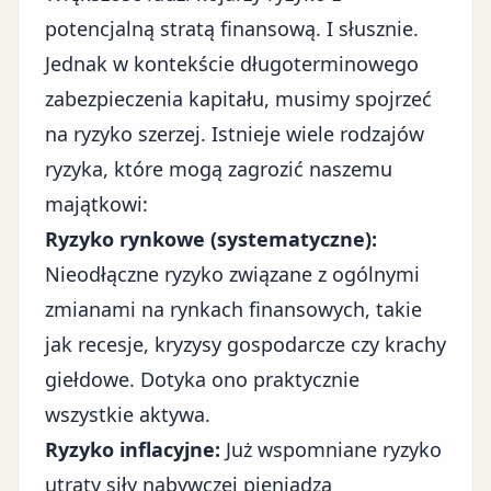
potencjalną stratą finansową. I słusznie.
Jednak w kontekście długoterminowego
zabezpieczenia kapitału, musimy spojrzeć
na ryzyko szerzej. Istnieje wiele rodzajów
ryzyka, które mogą zagrozić naszemu
majątkowi:
Ryzyko rynkowe (systematyczne):
Nieodłączne ryzyko związane z ogólnymi
zmianami na rynkach finansowych, takie
jak recesje, kryzysy gospodarcze czy krachy
giełdowe. Dotyka ono praktycznie
wszystkie aktywa.
Ryzyko inflacyjne:
Już wspomniane ryzyko
utraty siły nabywczej pieniądza