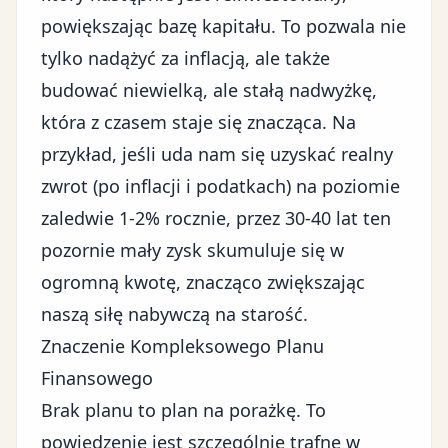
powiększając bazę kapitału. To pozwala nie
tylko nadążyć za inflacją, ale także
budować niewielką, ale stałą nadwyżkę,
która z czasem staje się znacząca. Na
przykład, jeśli uda nam się uzyskać realny
zwrot (po inflacji i podatkach) na poziomie
zaledwie 1-2% rocznie, przez 30-40 lat ten
pozornie mały zysk skumuluje się w
ogromną kwotę, znacząco zwiększając
naszą siłę nabywczą na starość.
Znaczenie Kompleksowego Planu
Finansowego
Brak planu to plan na porażkę. To
powiedzenie jest szczególnie trafne w