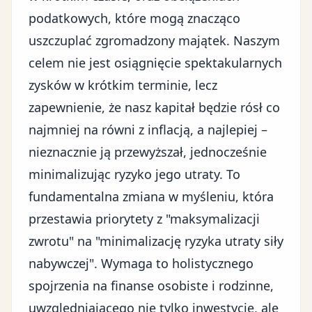
podatkowych, które mogą znacząco
uszczuplać zgromadzony majątek. Naszym
celem nie jest osiągnięcie spektakularnych
zysków w krótkim terminie, lecz
zapewnienie, że nasz kapitał będzie rósł co
najmniej na równi z inflacją, a najlepiej –
nieznacznie ją przewyższał, jednocześnie
minimalizując ryzyko jego utraty. To
fundamentalna zmiana w myśleniu, która
przestawia priorytety z "maksymalizacji
zwrotu" na "minimalizację ryzyka utraty siły
nabywczej". Wymaga to holistycznego
spojrzenia na finanse osobiste i rodzinne,
uwzględniającego nie tylko inwestycje, ale