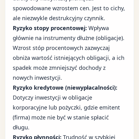
spowodowane wzrostem cen. Jest to cichy,
ale niezwykle destrukcyjny czynnik.
Ryzyko stopy procentowej:
Wpływa
głównie na instrumenty dłużne (obligacje).
Wzrost stóp procentowych zazwyczaj
obniża wartość istniejących obligacji, a ich
spadek może zmniejszyć dochody z
nowych inwestycji.
Ryzyko kredytowe (niewypłacalności):
Dotyczy inwestycji w obligacje
korporacyjne lub pożyczki, gdzie emitent
(firma) może nie być w stanie spłacić
długu.
Ryzyko płynności:
Trudność w szybkiej