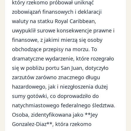
który rzekomo próbował uniknąć
zobowiązań finansowych i deklaracji
waluty na statku Royal Caribbean,
uwypuklił
surowe konsekwencje prawne i
finansowe
, z jakimi mierzą się osoby
obchodzące przepisy na morzu. To
dramatyczne wydarzenie, które rozegrało
się w pobliżu portu San Juan, dotyczyło
zarzutów zarówno znacznego długu
hazardowego, jak i niezgłoszenia dużej
sumy gotówki, co doprowadziło do
natychmiastowego federalnego śledztwa.
Osoba, zidentyfikowana jako **Jey
Gonzalez-Diaz**, która rzekomo