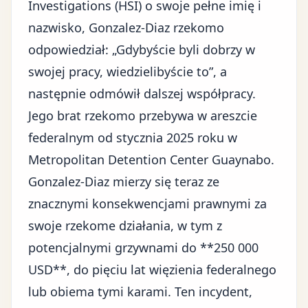
Investigations (HSI) o swoje pełne imię i
nazwisko, Gonzalez-Diaz rzekomo
odpowiedział: „Gdybyście byli dobrzy w
swojej pracy, wiedzielibyście to”, a
następnie odmówił dalszej współpracy.
Jego brat rzekomo przebywa w areszcie
federalnym od stycznia 2025 roku w
Metropolitan Detention Center Guaynabo.
Gonzalez-Diaz mierzy się teraz ze
znacznymi konsekwencjami prawnymi za
swoje rzekome działania, w tym z
potencjalnymi grzywnami do **250 000
USD**, do pięciu lat więzienia federalnego
lub obiema tymi karami. Ten incydent,