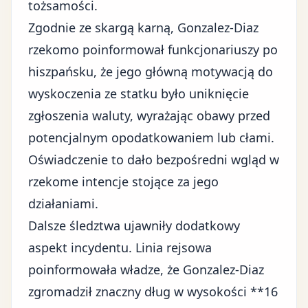
tożsamości.
Zgodnie ze skargą karną, Gonzalez-Diaz
rzekomo poinformował funkcjonariuszy po
hiszpańsku, że jego główną motywacją do
wyskoczenia ze statku było uniknięcie
zgłoszenia waluty, wyrażając obawy przed
potencjalnym
opodatkowaniem lub cłami
.
Oświadczenie to dało bezpośredni wgląd w
rzekome intencje stojące za jego
działaniami.
Dalsze śledztwa ujawniły dodatkowy
aspekt incydentu. Linia rejsowa
poinformowała władze, że Gonzalez-Diaz
zgromadził znaczny dług w wysokości **16