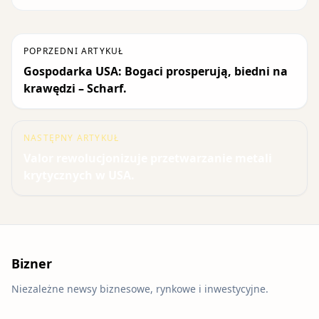
POPRZEDNI ARTYKUŁ
Gospodarka USA: Bogaci prosperują, biedni na
krawędzi – Scharf.
NASTĘPNY ARTYKUŁ
Valor rewolucjonizuje przetwarzanie metali
krytycznych w USA.
Bizner
Niezależne newsy biznesowe, rynkowe i inwestycyjne.