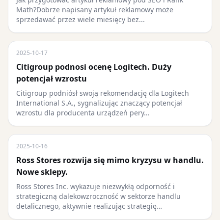
Math?Dobrze napisany artykuł reklamowy może
sprzedawać przez wiele miesięcy bez...
2025-10-17
Citigroup podnosi ocenę Logitech. Duży
potencjał wzrostu
Citigroup podniósł swoją rekomendację dla Logitech
International S.A., sygnalizując znaczący potencjał
wzrostu dla producenta urządzeń pery…
2025-10-16
Ross Stores rozwija się mimo kryzysu w handlu.
Nowe sklepy.
Ross Stores Inc. wykazuje niezwykłą odporność i
strategiczną dalekowzroczność w sektorze handlu
detalicznego, aktywnie realizując strategię…