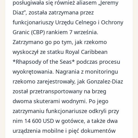
posługiwała się również aliasem „Jeremy
Diaz”, została zatrzymana przez
funkcjonariuszy Urzędu Celnego i Ochrony
Granic (CBP) rankiem 7 września.
Zatrzymano go po tym, jak rzekomo
wyskoczył ze statku Royal Caribbean
*Rhapsody of the Seas* podczas procesu
wyokrętowania. Nagrania z monitoringu
rzekomo zarejestrowały, jak Gonzalez-Diaz
został przetransportowany na brzeg
dwoma skuterami wodnymi. Po jego
zatrzymaniu funkcjonariusze odkryli przy
nim 14 600 USD w gotówce, a także dwa
urządzenia mobilne i pięć dokumentów