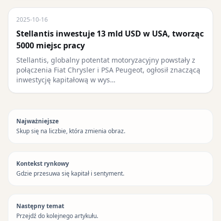
2025-10-16
Stellantis inwestuje 13 mld USD w USA, tworząc
5000 miejsc pracy
Stellantis, globalny potentat motoryzacyjny powstały z
połączenia Fiat Chrysler i PSA Peugeot, ogłosił znaczącą
inwestycję kapitałową w wys…
Najważniejsze
Skup się na liczbie, która zmienia obraz.
Kontekst rynkowy
Gdzie przesuwa się kapitał i sentyment.
Następny temat
Przejdź do kolejnego artykułu.