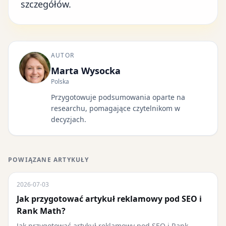
szczegółów.
AUTOR
Marta Wysocka
Polska
Przygotowuje podsumowania oparte na
researchu, pomagające czytelnikom w
decyzjach.
POWIĄZANE ARTYKUŁY
2026-07-03
Jak przygotować artykuł reklamowy pod SEO i
Rank Math?
Jak przygotować artykuł reklamowy pod SEO i Rank