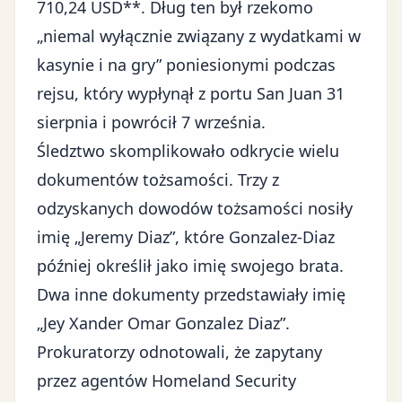
710,24 USD**. Dług ten był rzekomo
„niemal wyłącznie związany z wydatkami w
kasynie i na gry” poniesionymi podczas
rejsu, który wypłynął z portu San Juan 31
sierpnia i powrócił 7 września.
Śledztwo skomplikowało odkrycie wielu
dokumentów tożsamości. Trzy z
odzyskanych dowodów tożsamości nosiły
imię „Jeremy Diaz”, które Gonzalez-Diaz
później określił jako imię swojego brata.
Dwa inne dokumenty przedstawiały imię
„Jey Xander Omar Gonzalez Diaz”.
Prokuratorzy odnotowali, że zapytany
przez agentów Homeland Security