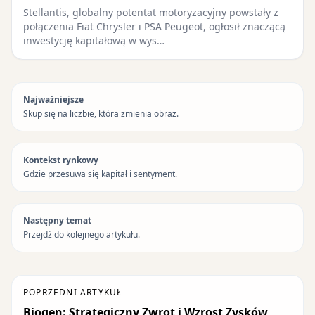
Stellantis, globalny potentat motoryzacyjny powstały z
połączenia Fiat Chrysler i PSA Peugeot, ogłosił znaczącą
inwestycję kapitałową w wys…
Najważniejsze
Skup się na liczbie, która zmienia obraz.
Kontekst rynkowy
Gdzie przesuwa się kapitał i sentyment.
Następny temat
Przejdź do kolejnego artykułu.
POPRZEDNI ARTYKUŁ
Biogen: Strategiczny Zwrot i Wzrost Zysków