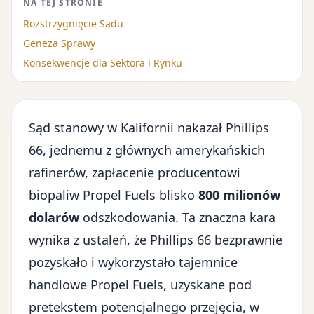
NA TEJ STRONIE
Rozstrzygnięcie Sądu
Geneza Sprawy
Konsekwencje dla Sektora i Rynku
Sąd stanowy w Kalifornii nakazał Phillips
66, jednemu z głównych amerykańskich
rafinerów, zapłacenie producentowi
biopaliw Propel Fuels blisko
800 milionów
dolarów
odszkodowania. Ta znaczna kara
wynika z ustaleń, że Phillips 66 bezprawnie
pozyskało i wykorzystało tajemnice
handlowe Propel Fuels, uzyskane pod
pretekstem potencjalnego
przejęcia
, w