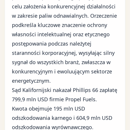
celu założenia konkurencyjnej działalności
w zakresie paliw odnawialnych. Orzeczenie
podkreśla kluczowe znaczenie ochrony
własności intelektualnej
oraz etycznego
postępowania podczas należytej
staranności korporacyjnej, wysyłając silny
sygnał do wszystkich branż, zwłaszcza w
konkurencyjnym i ewoluującym sektorze
energetycznym.
Sąd Kalifornijski nakazał Phillips 66 zapłatę
799,9 mln USD firmie Propel Fuels.
Kwota obejmuje 195 mln USD
odszkodowania karnego i 604,9 mln USD
odszkodowania wyrównawczego.