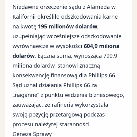
Niedawne orzeczenie sądu z Alameda w
Kalifornii określiło odszkodowania karne
na kwotę
195 milionów dolarów
,
uzupełniając wcześniejsze odszkodowanie
wyrównawcze w wysokości
604,9 miliona
dolarów
. Łączna suma, wynosząca 799,9
miliona dolarów, stanowi znaczną
konsekwencję finansową dla Phillips 66.
Sąd uznał działania Phillips 66 za
„naganne” z punktu widzenia biznesowego,
zauważając, że rafineria wykorzystała
swoją pozycję przetargową podczas
procesu należytej staranności.
Geneza Sprawy