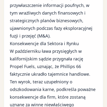
przywłaszczenie informacji poufnych, w
tym wrażliwych
danych finansowych
i
strategicznych planów biznesowych,
ujawnionych podczas fazy eksploracyjnej
fuzji i przejęć (M&A).
Konsekwencje dla Sektora i Rynku
W październiku ława przysięgłych w
kalifornijskim sądzie przyg
nała rację
Propel Fuels, uznając, że Phillips 66
faktycznie ukradło tajemnice handlowe.
Ten wyrok, teraz uzupełniony o
odszkodowania karne, podkreśla poważne
konsekwencje dla firm, które zostaną
uznane za winne niewłaściwego