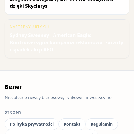
dzięki Skyclarys
NASTĘPNY ARTYKUŁ
Sydney Sweeney i American Eagle:
Kontrowersyjna kampania reklamowa, zarzuty
i spadek akcji AEO.
Bizner
Niezależne newsy biznesowe, rynkowe i inwestycyjne.
STRONY
Polityka prywatności
Kontakt
Regulamin