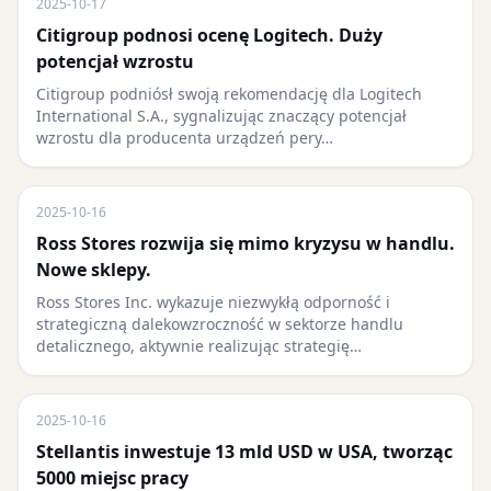
2025-10-17
Citigroup podnosi ocenę Logitech. Duży
potencjał wzrostu
Citigroup podniósł swoją rekomendację dla Logitech
International S.A., sygnalizując znaczący potencjał
wzrostu dla producenta urządzeń pery…
2025-10-16
Ross Stores rozwija się mimo kryzysu w handlu.
Nowe sklepy.
Ross Stores Inc. wykazuje niezwykłą odporność i
strategiczną dalekowzroczność w sektorze handlu
detalicznego, aktywnie realizując strategię…
2025-10-16
Stellantis inwestuje 13 mld USD w USA, tworząc
5000 miejsc pracy