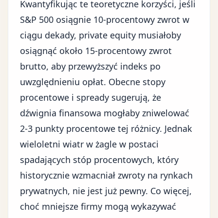
Kwantyfikując te teoretyczne korzyści, jeśli
S&P 500 osiągnie 10-procentowy zwrot w
ciągu dekady, private equity musiałoby
osiągnąć około 15-procentowy zwrot
brutto, aby przewyższyć indeks po
uwzględnieniu opłat. Obecne
stopy
procentowe
i spready sugerują, że
dźwignia finansowa mogłaby zniwelować
2-3 punkty procentowe tej różnicy. Jednak
wieloletni wiatr w żagle w postaci
spadających stóp procentowych, który
historycznie wzmacniał zwroty na rynkach
prywatnych, nie jest już pewny. Co więcej,
choć mniejsze firmy mogą wykazywać