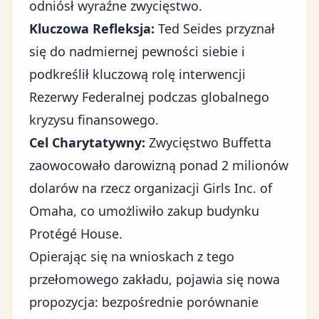
odniósł wyraźne zwycięstwo.
Kluczowa Refleksja:
Ted Seides przyznał
się do nadmiernej pewności siebie i
podkreślił kluczową rolę interwencji
Rezerwy Federalnej podczas globalnego
kryzysu finansowego.
Cel Charytatywny:
Zwycięstwo Buffetta
zaowocowało darowizną ponad 2 milionów
dolarów na rzecz organizacji Girls Inc. of
Omaha, co umożliwiło zakup budynku
Protégé House.
Opierając się na wnioskach z tego
przełomowego zakładu, pojawia się nowa
propozycja: bezpośrednie porównanie