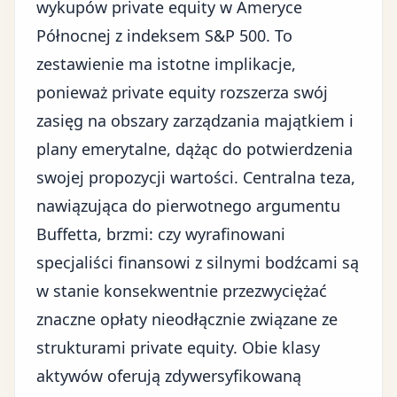
wykupów private equity w Ameryce
Północnej z indeksem S&P 500. To
zestawienie ma istotne implikacje,
ponieważ private equity rozszerza swój
zasięg na obszary zarządzania majątkiem i
plany emerytalne, dążąc do potwierdzenia
swojej propozycji wartości. Centralna teza,
nawiązująca do pierwotnego argumentu
Buffetta, brzmi: czy wyrafinowani
specjaliści finansowi z silnymi bodźcami są
w stanie konsekwentnie przezwyciężać
znaczne opłaty nieodłącznie związane ze
strukturami private equity. Obie klasy
aktywów oferują zdywersyfikowaną