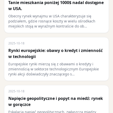
Tanie mieszkania poniżej 1000$ nadal dostępne
w USA.
Obecny rynek wynajmu w USA charakteryzuje się
podziałem, gdzie rosnące koszty w wielu ośrodkach
miejskich stoją w wyraźnym kontraście do ob…
2025-10-18
Rynki europejskie: obawy o kredyt i zmienność
w technologii
Europejskie rynki mierzą się z obawami o kredyty i
zmiennością w sektorze technologicznym Europejskie
rynki akcji doświadczyły znaczącego s…
2025-10-18
Napięcie geopolityczne i popyt na miedź: rynek
w gorączce
Eskalacja napięć geopolitycznych, zwłaszcza między