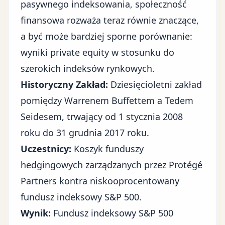
pasywnego indeksowania, społeczność
finansowa rozważa teraz równie znaczące,
a być może bardziej sporne porównanie:
wyniki private equity w stosunku do
szerokich indeksów rynkowych.
Historyczny Zakład:
Dziesięcioletni zakład
pomiędzy Warrenem Buffettem a Tedem
Seidesem, trwający od 1 stycznia 2008
roku do 31 grudnia 2017 roku.
Uczestnicy:
Koszyk funduszy
hedgingowych zarządzanych przez Protégé
Partners kontra niskooprocentowany
fundusz indeksowy S&P 500.
Wynik:
Fundusz indeksowy S&P 500