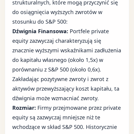
strukturalnych, które mogą przyczynić się
do osiągnięcia wyższych zwrotów w
stosunku do S&P 500:
Dźwignia Finansowa:
Portfele private
equity zazwyczaj charakteryzują się
znacznie wyższymi wskaźnikami zadłużenia
do kapitału własnego (około 1,5x) w
porównaniu z S&P 500 (około 0,6x).
Zakładając pozytywne zwroty i zwrot z
aktywów przewyższający koszt kapitału, ta
dźwignia może wzmacniać zwroty.
Rozmiar:
Firmy przejmowane przez private
equity są zazwyczaj mniejsze niż te
wchodzące w skład S&P 500. Historycznie