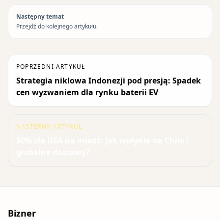
Następny temat
Przejdź do kolejnego artykułu.
POPRZEDNI ARTYKUŁ
Strategia niklowa Indonezji pod presją: Spadek
cen wyzwaniem dla rynku baterii EV
NASTĘPNY ARTYKUŁ
50% cła USA na miedź: Jak wpłynie na Chile i
globalne dostawy?
Bizner