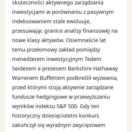
skuteczności aktywnego zarządzania
inwestycjami w porównaniu z pasywnym
indeksowaniem stale ewoluuje,
przesuwając granice analizy finansowej na
nowe klasy aktywów. Osiemnaście lat
temu przełomowy zakład pomiędzy
menedżerem inwestycyjnym Tedem
Seidesem a prezesem Berkshire Hathaway
Warrenem Buffettem podkreślił wyzwania,
przed którymi stoją aktywnie zarządzane
fundusze hedgingowe w przewyższaniu
wyników
indeksu S&P 500
. Gdy ten
historyczny dziesięcioletni konkurs
zakończył się wyraźnym zwycięstwem