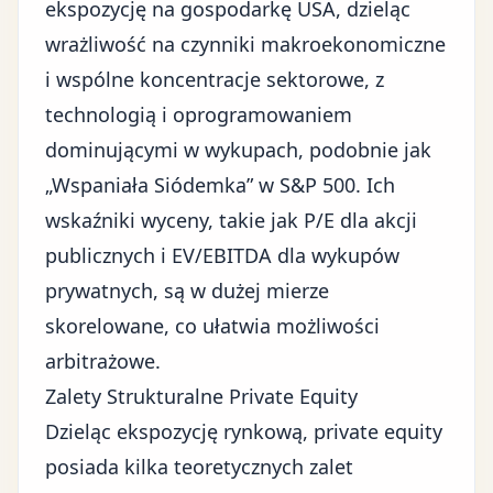
ekspozycję na
gospodarkę USA
, dzieląc
wrażliwość na czynniki makroekonomiczne
i wspólne koncentracje sektorowe, z
technologią i oprogramowaniem
dominującymi w wykupach, podobnie jak
„Wspaniała Siódemka” w S&P 500. Ich
wskaźniki wyceny, takie jak P/E dla akcji
publicznych i EV/EBITDA dla wykupów
prywatnych, są w dużej mierze
skorelowane, co ułatwia możliwości
arbitrażowe.
Zalety Strukturalne Private Equity
Dzieląc ekspozycję rynkową, private equity
posiada kilka teoretycznych zalet