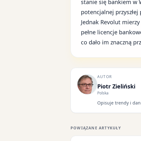
stanie się bankiem w W
potencjalnej przyszłej 
Jednak Revolut mierzy
pełne licencje bankowe
co dało im znaczną pr
AUTOR
Piotr Zieliński
Polska
Opisuje trendy i dan
POWIĄZANE ARTYKUŁY