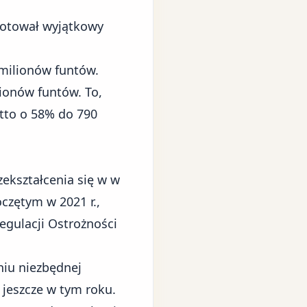
notował wyjątkowy
milionów funtów.
lionów funtów. To,
tto
o 58% do 790
zekształcenia się w w
oczętym w 2021 r.,
egulacji Ostrożności
niu niezbędnej
 jeszcze w tym roku.