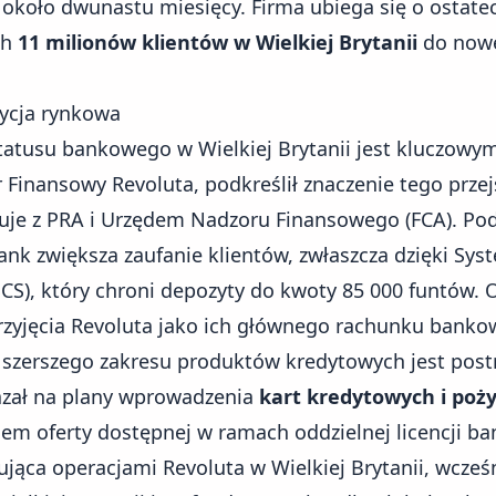
a około dwunastu miesięcy. Firma ubiega się o ostate
ch
11 milionów klientów w Wielkiej Brytanii
do now
zycja rynkowa
tatusu bankowego
w Wielkiej Brytanii jest kluczowy
r Finansowy Revoluta, podkreślił znaczenie tego przej
uje z PRA i Urzędem Nadzoru Finansowego (FCA). Podkr
ank zwiększa zaufanie klientów, zwłaszcza dzięki S
S), który chroni depozyty do kwoty 85 000 funtów. O
rzyjęcia Revoluta jako ich głównego rachunku banko
szerszego zakresu produktów kredytowych jest post
azał na plany wprowadzenia
kart kredytowych i poż
iem oferty dostępnej w ramach oddzielnej licencji b
rująca operacjami Revoluta w Wielkiej Brytanii, wcześn