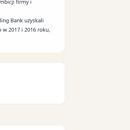
mbicji firmy
i
ling Bank uzyskali
o w 2017 i 2016 roku,