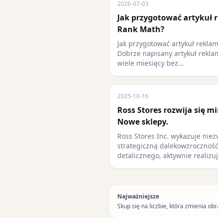
2026-07-03
Jak przygotować artykuł 
Rank Math?
Jak przygotować artykuł rekla
Dobrze napisany artykuł rekl
wiele miesięcy bez...
2025-10-16
Ross Stores rozwija się 
Nowe sklepy.
Ross Stores Inc. wykazuje niez
strategiczną dalekowzroczność
detalicznego, aktywnie realizu
Najważniejsze
Skup się na liczbie, która zmienia obr