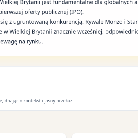
ielkiej Brytanii jest fundamentalne dla
globalnych a
pierwszej oferty publicznej (IPO).
 się z ugruntowaną konkurencją. Rywale Monzo i Star
 w Wielkiej Brytanii znacznie wcześniej, odpowiedni
zewagę na rynku.
e, dbając o kontekst i jasny przekaz.