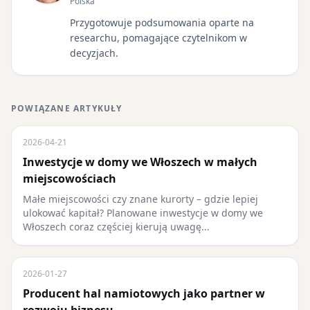
Polska
Przygotowuje podsumowania oparte na
researchu, pomagające czytelnikom w
decyzjach.
POWIĄZANE ARTYKUŁY
2026-04-21
Inwestycje w domy we Włoszech w małych
miejscowościach
Małe miejscowości czy znane kurorty – gdzie lepiej
ulokować kapitał? Planowane inwestycje w domy we
Włoszech coraz częściej kierują uwagę...
2026-01-27
Producent hal namiotowych jako partner w