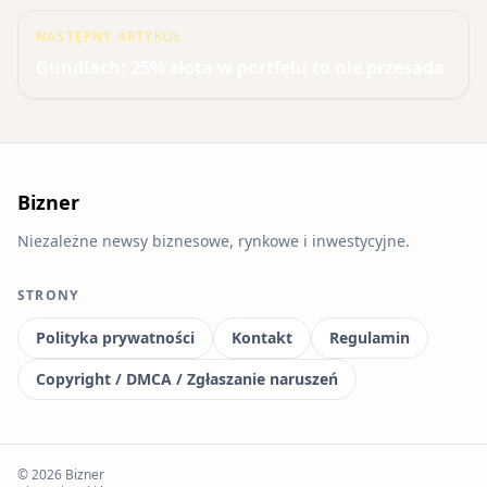
NASTĘPNY ARTYKUŁ
Gundlach: 25% złota w portfelu to nie przesada
Bizner
Niezależne newsy biznesowe, rynkowe i inwestycyjne.
STRONY
Polityka prywatności
Kontakt
Regulamin
Copyright / DMCA / Zgłaszanie naruszeń
© 2026 Bizner