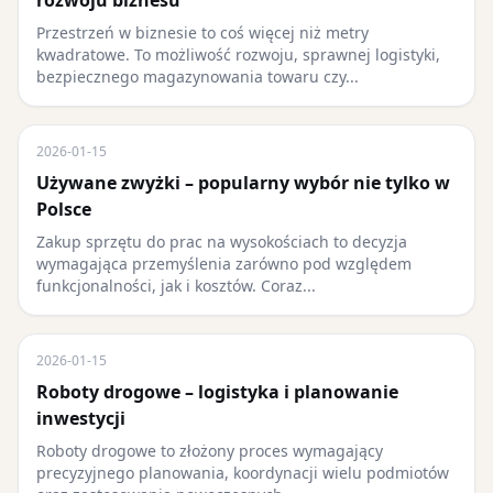
rozwoju biznesu
Przestrzeń w biznesie to coś więcej niż metry
kwadratowe. To możliwość rozwoju, sprawnej logistyki,
bezpiecznego magazynowania towaru czy...
2026-01-15
Używane zwyżki – popularny wybór nie tylko w
Polsce
Zakup sprzętu do prac na wysokościach to decyzja
wymagająca przemyślenia zarówno pod względem
funkcjonalności, jak i kosztów. Coraz...
2026-01-15
Roboty drogowe – logistyka i planowanie
inwestycji
Roboty drogowe to złożony proces wymagający
precyzyjnego planowania, koordynacji wielu podmiotów