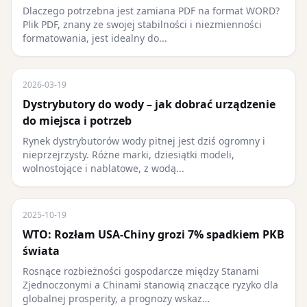
Dlaczego potrzebna jest zamiana PDF na format WORD?
Plik PDF, znany ze swojej stabilności i niezmienności
formatowania, jest idealny do...
2026-03-19
Dystrybutory do wody – jak dobrać urządzenie
do miejsca i potrzeb
Rynek dystrybutorów wody pitnej jest dziś ogromny i
nieprzejrzysty. Różne marki, dziesiątki modeli,
wolnostojące i nablatowe, z wodą...
2025-10-19
WTO: Rozłam USA-Chiny grozi 7% spadkiem PKB
świata
Rosnące rozbieżności gospodarcze między Stanami
Zjednoczonymi a Chinami stanowią znaczące ryzyko dla
globalnej prosperity, a prognozy wskaz…