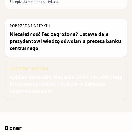
Przejdź do kolejnego artykułu.
POPRZEDNI ARTYKUŁ
Niezależność Fed zagrożona? Ustawa daje
prezydentowi władzę odwołania prezesa banku
centralnego.
NASTĘPNY ARTYKUŁ
Applied Materials: Napięcia USA-Chiny Obniżają
Prognozy Sprzedaży i Zysków w Sektorze
Półprzewodników
Bizner