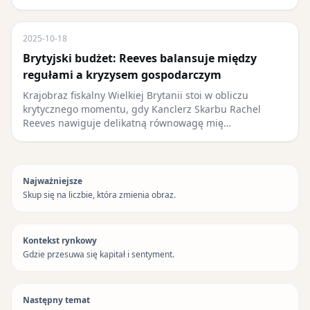
2025-10-18
Brytyjski budżet: Reeves balansuje między
regułami a kryzysem gospodarczym
Krajobraz fiskalny Wielkiej Brytanii stoi w obliczu
krytycznego momentu, gdy Kanclerz Skarbu Rachel
Reeves nawiguje delikatną równowagę mię…
Najważniejsze
Skup się na liczbie, która zmienia obraz.
Kontekst rynkowy
Gdzie przesuwa się kapitał i sentyment.
Następny temat