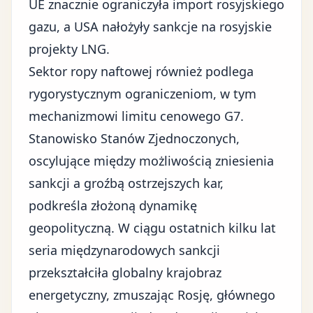
UE znacznie ograniczyła import rosyjskiego
gazu, a USA nałożyły sankcje na rosyjskie
projekty LNG.
Sektor ropy naftowej również podlega
rygorystycznym ograniczeniom, w tym
mechanizmowi limitu cenowego G7.
Stanowisko Stanów Zjednoczonych,
oscylujące między możliwością zniesienia
sankcji a groźbą ostrzejszych kar,
podkreśla złożoną dynamikę
geopolityczną. W ciągu ostatnich kilku lat
seria międzynarodowych sankcji
przekształciła globalny krajobraz
energetyczny, zmuszając Rosję, głównego