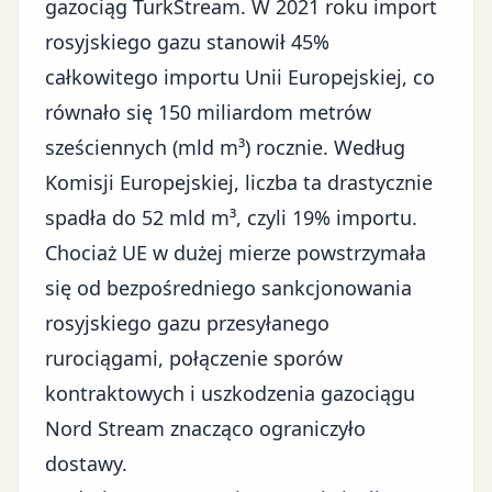
gazociąg TurkStream. W 2021 roku import
rosyjskiego gazu stanowił 45%
całkowitego importu Unii Europejskiej, co
równało się 150 miliardom metrów
sześciennych (mld m³) rocznie. Według
Komisji Europejskiej, liczba ta drastycznie
spadła do 52 mld m³, czyli 19% importu.
Chociaż UE w dużej mierze powstrzymała
się od bezpośredniego sankcjonowania
rosyjskiego gazu przesyłanego
rurociągami, połączenie sporów
kontraktowych i uszkodzenia gazociągu
Nord Stream znacząco ograniczyło
dostawy.