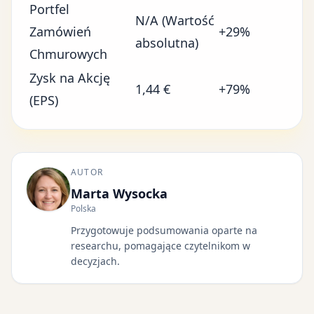
Portfel
N/A (Wartość
Zamówień
+29%
absolutna)
Chmurowych
Zysk na Akcję
1,44 €
+79%
(EPS)
AUTOR
Marta Wysocka
Polska
Przygotowuje podsumowania oparte na
researchu, pomagające czytelnikom w
decyzjach.