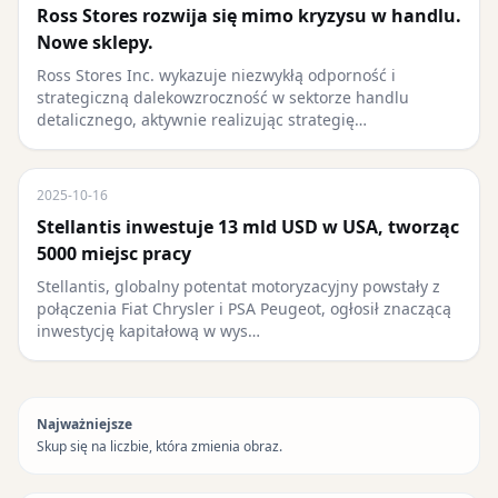
Ross Stores rozwija się mimo kryzysu w handlu.
Nowe sklepy.
Ross Stores Inc. wykazuje niezwykłą odporność i
strategiczną dalekowzroczność w sektorze handlu
detalicznego, aktywnie realizując strategię…
2025-10-16
Stellantis inwestuje 13 mld USD w USA, tworząc
5000 miejsc pracy
Stellantis, globalny potentat motoryzacyjny powstały z
połączenia Fiat Chrysler i PSA Peugeot, ogłosił znaczącą
inwestycję kapitałową w wys…
Najważniejsze
Skup się na liczbie, która zmienia obraz.