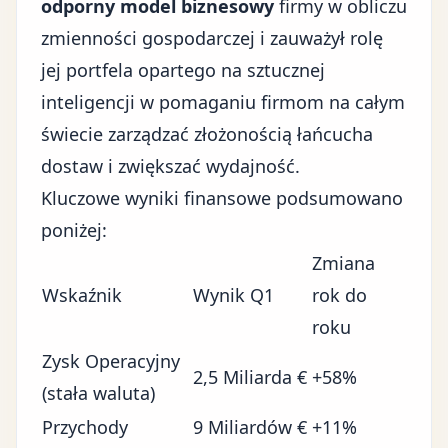
odporny model biznesowy
firmy w obliczu
zmienności gospodarczej
i zauważył rolę
jej portfela opartego na sztucznej
inteligencji w pomaganiu firmom na całym
świecie zarządzać złożonością łańcucha
dostaw i zwiększać wydajność.
Kluczowe wyniki finansowe podsumowano
poniżej:
Zmiana
Wskaźnik
Wynik Q1
rok do
roku
Zysk Operacyjny
2,5 Miliarda €
+58%
(stała waluta)
Przychody
9 Miliardów €
+11%