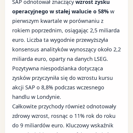
SAP odnotował znaczący
wzrost zysku
operacyjnego w stałej walucie o 58%
w
pierwszym kwartale w porównaniu z
rokiem poprzednim, osiągając 2,5 miliarda
euro. Liczba ta wygodnie przewyższyła
konsensus analityków wynoszący około 2,2
miliarda euro, oparty na danych LSEG.
Pozytywna niespodzianka dotycząca
zysków przyczyniła się do
wzrostu kursu
akcji SAP o 8,8%
podczas wczesnego
handlu w Londynie.
Całkowite przychody również odnotowały
zdrowy wzrost, rosnąc o 11% rok do roku
do 9 miliardów euro. Kluczowy wskaźnik