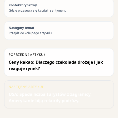
Kontekst rynkowy
Gdzie przesuwa się kapitał i sentyment.
Następny temat
Przejdź do kolejnego artykułu.
POPRZEDNI ARTYKUŁ
Ceny kakao: Dlaczego czekolada drożeje i jak
reaguje rynek?
NASTĘPNY ARTYKUŁ
USA: Spada liczba turystów z zagranicy,
Amerykanie biją rekordy podróży.