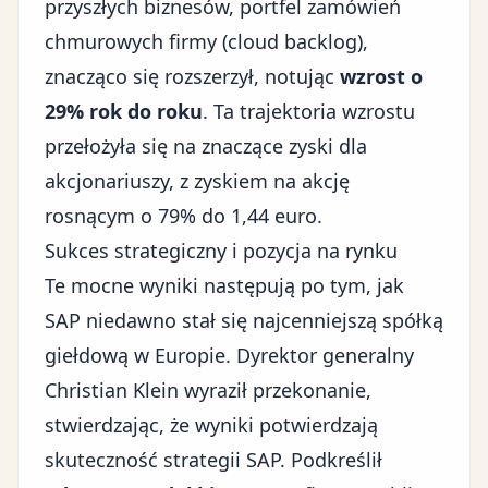
przyszłych biznesów, portfel zamówień
chmurowych firmy (cloud backlog),
znacząco się rozszerzył, notując
wzrost o
29% rok do roku
. Ta trajektoria wzrostu
przełożyła się na znaczące zyski dla
akcjonariuszy, z zyskiem na akcję
rosnącym o 79% do 1,44 euro.
Sukces strategiczny i pozycja na rynku
Te mocne wyniki następują po tym, jak
SAP niedawno stał się najcenniejszą spółką
giełdową w Europie
. Dyrektor generalny
Christian Klein wyraził przekonanie,
stwierdzając, że wyniki potwierdzają
skuteczność strategii SAP. Podkreślił