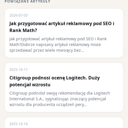
POWIĄZANE ARTYKUŁY
2026-07-03
Jak przygotować artykuł reklamowy pod SEO i
Rank Math?
Jak przygotować artykuł reklamowy pod SEO i Rank
Math?Dobrze napisany artykuł reklamowy może
sprzedawać przez wiele miesięcy bez...
2025-10-17
Citigroup podnosi ocenę Logitech. Duży
potencjał wzrostu
Citigroup podniósł swoją rekomendację dla Logitech
International S.A., sygnalizując znaczący potencjał
wzrostu dla producenta urządzeń pery…
2025-10-16