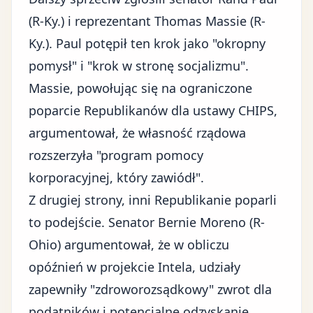
(R-Ky.) i reprezentant Thomas Massie (R-
Ky.). Paul potępił ten krok jako "okropny
pomysł" i "krok w stronę socjalizmu".
Massie, powołując się na ograniczone
poparcie Republikanów dla ustawy CHIPS,
argumentował, że własność rządowa
rozszerzyła "program pomocy
korporacyjnej, który zawiódł".
Z drugiej strony, inni Republikanie poparli
to podejście. Senator Bernie Moreno (R-
Ohio) argumentował, że w obliczu
opóźnień w projekcie Intela, udziały
zapewniły "zdroworozsądkowy" zwrot dla
podatników i potencjalne odzyskanie