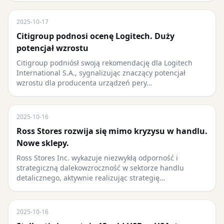
2025-10-17
Citigroup podnosi ocenę Logitech. Duży
potencjał wzrostu
Citigroup podniósł swoją rekomendację dla Logitech
International S.A., sygnalizując znaczący potencjał
wzrostu dla producenta urządzeń pery…
2025-10-16
Ross Stores rozwija się mimo kryzysu w handlu.
Nowe sklepy.
Ross Stores Inc. wykazuje niezwykłą odporność i
strategiczną dalekowzroczność w sektorze handlu
detalicznego, aktywnie realizując strategię…
2025-10-16