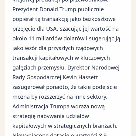
Prezydent Donald Trump publicznie
popierał tę transakcję jako bezkosztowe
przejęcie dla USA, szacując jej wartość na
około 11 miliardów dolarów i sugerując ją
jako wzór dla przyszłych rządowych
transakcji kapitałowych w kluczowych
gałęziach przemysłu. Dyrektor Narodowej
Rady Gospodarczej Kevin Hassett
zasugerował ponadto, że takie podejście
można by rozszerzyć na inne sektory.
Administracja Trumpa wdraża nową
strategię nabywania udziałów
kapitałowych w strategicznych branżach.
Niewypłacone dotacje o wartości 8,9