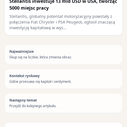
Stellantis inwestuje 13 mld USD w USA, tworząc
5000 miejsc pracy
Stellantis, globalny potentat motoryzacyjny powstały z
połączenia Fiat Chrysler i PSA Peugeot, ogłosił znaczącą
inwestycję kapitałową w wys…
Najważniejsze
Skup się na liczbie, która zmienia obraz.
Kontekst rynkowy
Gdzie przesuwa się kapitał i sentyment.
Następny temat
Przejdź do kolejnego artykułu.