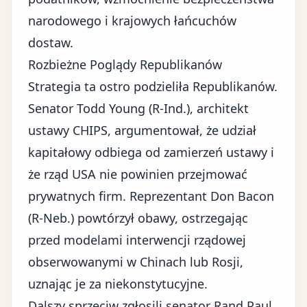
narodowego i krajowych łańcuchów
dostaw.
Rozbieżne Poglądy Republikanów
Strategia ta ostro podzieliła Republikanów.
Senator Todd Young (R-Ind.), architekt
ustawy CHIPS, argumentował, że udział
kapitałowy odbiega od zamierzeń ustawy i
że rząd USA nie powinien przejmować
prywatnych firm. Reprezentant Don Bacon
(R-Neb.) powtórzył obawy, ostrzegając
przed modelami interwencji rządowej
obserwowanymi w Chinach lub Rosji,
uznając je za niekonstytucyjne.
Dalszy sprzeciw zgłosili senator Rand Paul