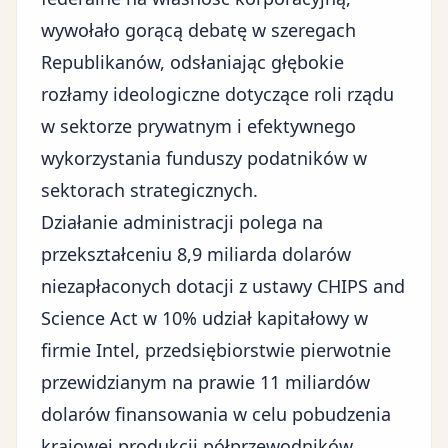
wywołało gorącą debatę w szeregach
Republikanów, odsłaniając
głębokie
rozłamy ideologiczne
dotyczące roli rządu
w sektorze prywatnym i efektywnego
wykorzystania funduszy podatników w
sektorach strategicznych.
Działanie administracji polega na
przekształceniu 8,9 miliarda dolarów
niezapłaconych dotacji z ustawy CHIPS and
Science Act w 10% udział kapitałowy w
firmie Intel, przedsiębiorstwie pierwotnie
przewidzianym na prawie 11 miliardów
dolarów finansowania w celu pobudzenia
krajowej produkcji półprzewodników.