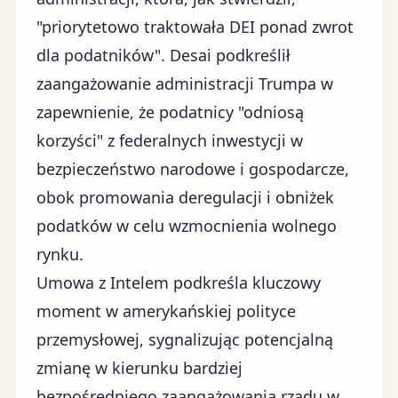
"priorytetowo traktowała DEI ponad zwrot
dla podatników". Desai podkreślił
zaangażowanie administracji Trumpa w
zapewnienie, że podatnicy "odniosą
korzyści" z federalnych inwestycji w
bezpieczeństwo narodowe i gospodarcze,
obok promowania deregulacji i obniżek
podatków w celu wzmocnienia wolnego
rynku.
Umowa z Intelem podkreśla kluczowy
moment w amerykańskiej polityce
przemysłowej, sygnalizując potencjalną
zmianę w kierunku bardziej
bezpośredniego zaangażowania rządu w