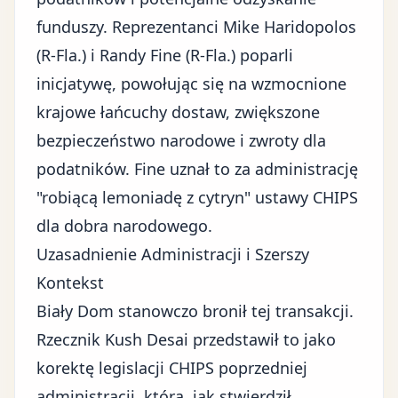
funduszy. Reprezentanci Mike Haridopolos
(R-Fla.) i Randy Fine (R-Fla.) poparli
inicjatywę, powołując się na wzmocnione
krajowe łańcuchy dostaw, zwiększone
bezpieczeństwo narodowe i zwroty dla
podatników. Fine uznał to za administrację
"robiącą lemoniadę z cytryn" ustawy CHIPS
dla dobra narodowego.
Uzasadnienie Administracji i Szerszy
Kontekst
Biały Dom stanowczo bronił tej transakcji.
Rzecznik Kush Desai przedstawił to jako
korektę legislacji CHIPS poprzedniej
administracji, która, jak stwierdził,