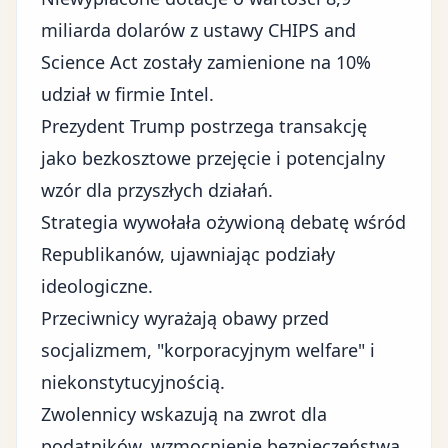
miliarda dolarów z ustawy CHIPS and
Science Act zostały zamienione na 10%
udział w firmie Intel.
Prezydent Trump postrzega transakcję
jako bezkosztowe przejęcie i potencjalny
wzór dla przyszłych działań.
Strategia wywołała ożywioną debatę wśród
Republikanów, ujawniając podziały
ideologiczne.
Przeciwnicy wyrażają obawy przed
socjalizmem, "korporacyjnym welfare" i
niekonstytucyjnością.
Zwolennicy wskazują na zwrot dla
podatników, wzmocnienie bezpieczeństwa