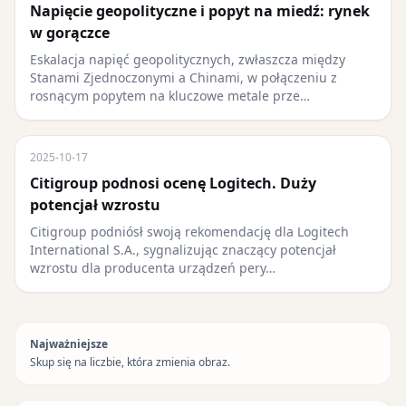
Napięcie geopolityczne i popyt na miedź: rynek
w gorączce
Eskalacja napięć geopolitycznych, zwłaszcza między
Stanami Zjednoczonymi a Chinami, w połączeniu z
rosnącym popytem na kluczowe metale prze…
2025-10-17
Citigroup podnosi ocenę Logitech. Duży
potencjał wzrostu
Citigroup podniósł swoją rekomendację dla Logitech
International S.A., sygnalizując znaczący potencjał
wzrostu dla producenta urządzeń pery…
Najważniejsze
Skup się na liczbie, która zmienia obraz.