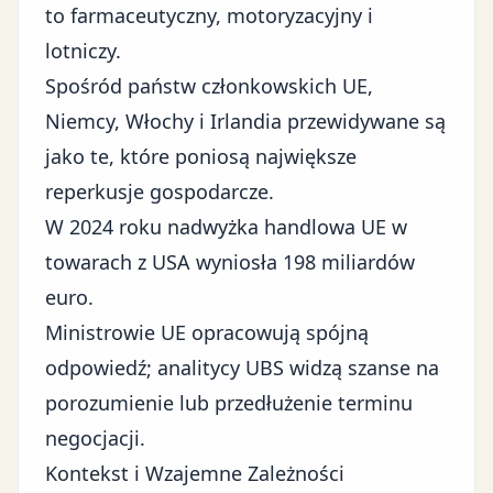
to farmaceutyczny, motoryzacyjny i
lotniczy.
Spośród państw członkowskich UE,
Niemcy, Włochy i Irlandia przewidywane są
jako te, które poniosą największe
reperkusje gospodarcze.
W 2024 roku nadwyżka handlowa UE w
towarach z USA wyniosła 198 miliardów
euro.
Ministrowie UE opracowują spójną
odpowiedź; analitycy UBS widzą szanse na
porozumienie lub przedłużenie terminu
negocjacji.
Kontekst i Wzajemne Zależności