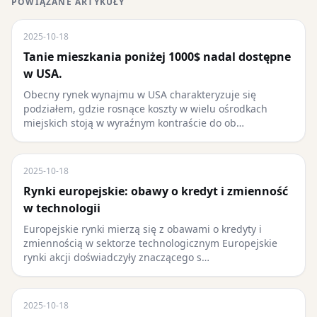
POWIĄZANE ARTYKUŁY
2025-10-18
Tanie mieszkania poniżej 1000$ nadal dostępne
w USA.
Obecny rynek wynajmu w USA charakteryzuje się
podziałem, gdzie rosnące koszty w wielu ośrodkach
miejskich stoją w wyraźnym kontraście do ob…
2025-10-18
Rynki europejskie: obawy o kredyt i zmienność
w technologii
Europejskie rynki mierzą się z obawami o kredyty i
zmiennością w sektorze technologicznym Europejskie
rynki akcji doświadczyły znaczącego s…
2025-10-18