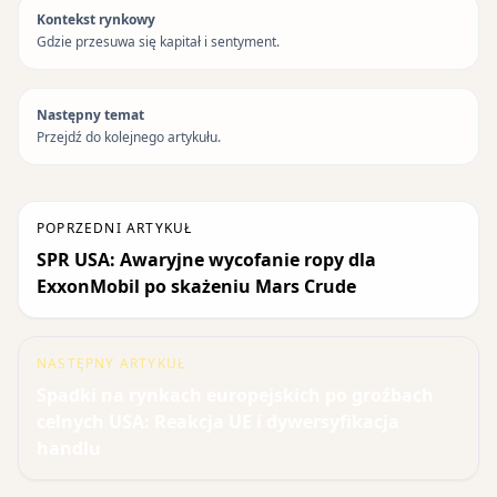
Kontekst rynkowy
Gdzie przesuwa się kapitał i sentyment.
Następny temat
Przejdź do kolejnego artykułu.
POPRZEDNI ARTYKUŁ
SPR USA: Awaryjne wycofanie ropy dla
ExxonMobil po skażeniu Mars Crude
NASTĘPNY ARTYKUŁ
Spadki na rynkach europejskich po groźbach
celnych USA: Reakcja UE i dywersyfikacja
handlu