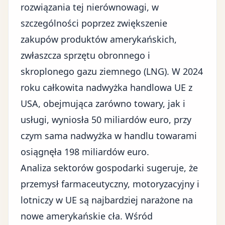
rozwiązania tej nierównowagi, w
szczególności poprzez zwiększenie
zakupów produktów amerykańskich,
zwłaszcza sprzętu obronnego i
skroplonego gazu ziemnego (LNG). W 2024
roku całkowita nadwyżka handlowa UE z
USA, obejmująca zarówno towary, jak i
usługi, wyniosła 50 miliardów euro, przy
czym sama nadwyżka w handlu towarami
osiągnęła 198 miliardów euro.
Analiza sektorów gospodarki sugeruje, że
przemysł farmaceutyczny, motoryzacyjny i
lotniczy w UE są najbardziej narażone na
nowe amerykańskie cła. Wśród