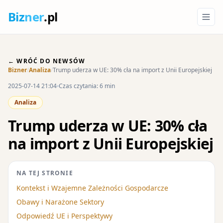
Biz
ner
.pl
← WRÓĆ DO NEWSÓW
Bizner
/
Analiza
/
Trump uderza w UE: 30% cła na import z Unii Europejskiej
2025-07-14 21:04
Czas czytania: 6 min
Analiza
Trump uderza w UE: 30% cła
na import z Unii Europejskiej
NA TEJ STRONIE
Kontekst i Wzajemne Zależności Gospodarcze
Obawy i Narażone Sektory
Odpowiedź UE i Perspektywy