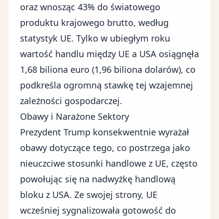
oraz wnosząc 43% do światowego
produktu krajowego brutto, według
statystyk UE. Tylko w ubiegłym roku
wartość handlu między UE a USA osiągnęła
1,68 biliona euro (1,96 biliona dolarów), co
podkreśla ogromną stawkę tej wzajemnej
zależności gospodarczej.
Obawy i Narażone Sektory
Prezydent Trump konsekwentnie wyrażał
obawy dotyczące tego, co postrzega jako
nieuczciwe stosunki handlowe z UE, często
powołując się na nadwyżkę handlową
bloku z USA. Ze swojej strony, UE
wcześniej sygnalizowała gotowość do