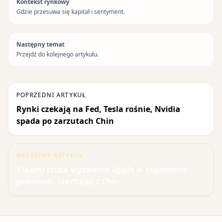
Kontekst rynkowy
Gdzie przesuwa się kapitał i sentyment.
Następny temat
Przejdź do kolejnego artykułu.
POPRZEDNI ARTYKUŁ
Rynki czekają na Fed, Tesla rośnie, Nvidia
spada po zarzutach Chin
NASTĘPNY ARTYKUŁ
Xiaomi rzuca wyzwanie Apple w segmencie
premium, startując z Chin