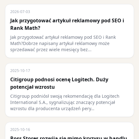
2026-07-03
Jak przygotować artykuł reklamowy pod SEO i
Rank Math?
Jak przygotować artykuł reklamowy pod SEO i Rank
Math?Dobrze napisany artykuł reklamowy może
sprzedawać przez wiele miesięcy bez...
2025-10-17
Citigroup podnosi ocenę Logitech. Duży
potencjał wzrostu
Citigroup podniósł swoją rekomendację dla Logitech
International S.A., sygnalizując znaczący potencjał
wzrostu dla producenta urządzeń pery…
2025-10-16
Ross Stores rozwija się mimo kryzysu w handlu.