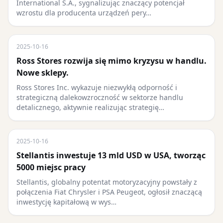
International S.A., sygnalizując znaczący potencjał
wzrostu dla producenta urządzeń pery…
2025-10-16
Ross Stores rozwija się mimo kryzysu w handlu.
Nowe sklepy.
Ross Stores Inc. wykazuje niezwykłą odporność i
strategiczną dalekowzroczność w sektorze handlu
detalicznego, aktywnie realizując strategię…
2025-10-16
Stellantis inwestuje 13 mld USD w USA, tworząc
5000 miejsc pracy
Stellantis, globalny potentat motoryzacyjny powstały z
połączenia Fiat Chrysler i PSA Peugeot, ogłosił znaczącą
inwestycję kapitałową w wys…