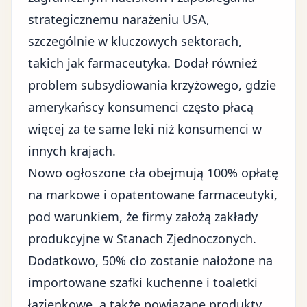
strategicznemu narażeniu USA,
szczególnie w kluczowych sektorach,
takich jak farmaceutyka. Dodał również
problem subsydiowania krzyżowego, gdzie
amerykańscy konsumenci często płacą
więcej za te same leki niż konsumenci w
innych krajach.
Nowo ogłoszone cła obejmują
100% opłatę
na markowe i opatentowane farmaceutyki
,
pod warunkiem, że firmy założą zakłady
produkcyjne w Stanach Zjednoczonych.
Dodatkowo, 50% cło zostanie nałożone na
importowane szafki kuchenne i toaletki
łazienkowe, a także powiązane produkty.