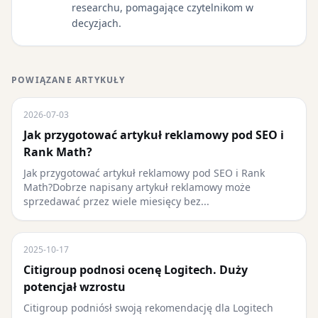
researchu, pomagające czytelnikom w
decyzjach.
POWIĄZANE ARTYKUŁY
2026-07-03
Jak przygotować artykuł reklamowy pod SEO i
Rank Math?
Jak przygotować artykuł reklamowy pod SEO i Rank
Math?Dobrze napisany artykuł reklamowy może
sprzedawać przez wiele miesięcy bez...
2025-10-17
Citigroup podnosi ocenę Logitech. Duży
potencjał wzrostu
Citigroup podniósł swoją rekomendację dla Logitech