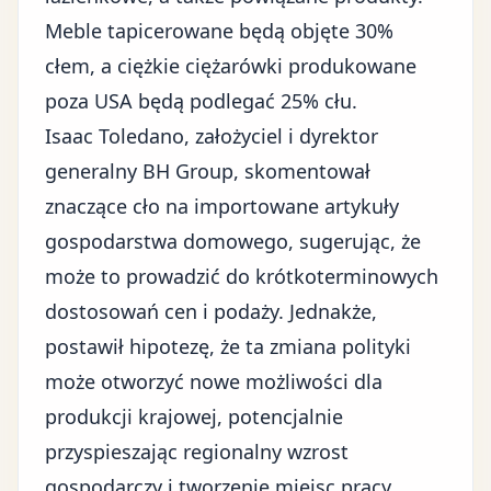
Meble tapicerowane będą objęte 30%
cłem, a ciężkie ciężarówki produkowane
poza USA będą podlegać 25% cłu.
Isaac Toledano, założyciel i dyrektor
generalny BH Group, skomentował
znaczące cło na importowane artykuły
gospodarstwa domowego, sugerując, że
może to prowadzić do krótkoterminowych
dostosowań cen i podaży. Jednakże,
postawił hipotezę, że ta zmiana polityki
może otworzyć nowe możliwości dla
produkcji krajowej, potencjalnie
przyspieszając regionalny wzrost
gospodarczy i tworzenie miejsc pracy.