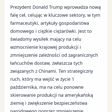
Prezydent Donald Trump wprowadza
nową
falę ceł
, celując w kluczowe sektory, w tym
farmaceutyki, artykuły gospodarstwa
domowego i ciężkie ciężarówki. Jest to
świadomy wysiłek mający na celu
wzmocnienie krajowej produkcji i
zmniejszenie zależności od zagranicznych
łańcuchów dostaw, zwłaszcza tych
związanych z Chinami
. Ten strategiczny
ruch, który ma wejść w życie 1
października, ma na celu ponowne
skierowanie produkcji na amerykańską
ziemię i zwiększenie bezpieczeństwa
narodowego poprzez zmniejszenie