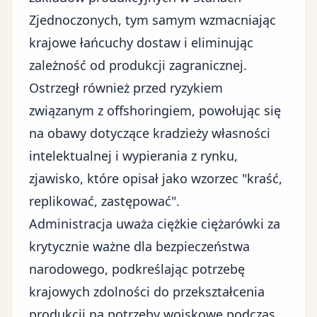
Zjednoczonych, tym samym wzmacniając
krajowe łańcuchy dostaw i eliminując
zależność od produkcji zagranicznej.
Ostrzegł również przed ryzykiem
związanym z offshoringiem, powołując się
na obawy dotyczące kradzieży własności
intelektualnej i wypierania z rynku,
zjawisko, które opisał jako wzorzec "kraść,
replikować, zastępować".
Administracja uważa ciężkie ciężarówki za
krytycznie ważne dla bezpieczeństwa
narodowego, podkreślając potrzebę
krajowych zdolności do przekształcenia
produkcji na potrzeby wojskowe podczas