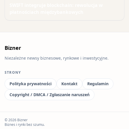
SWIFT integruje blockchain: rewolucja w
płatnościach międzybankowych
Bizner
Niezależne newsy biznesowe, rynkowe i inwestycyjne.
STRONY
Polityka prywatności
Kontakt
Regulamin
Copyright / DMCA / Zgłaszanie naruszeń
© 2026 Bizner
Biznes i rynki bez szumu.