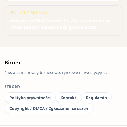
NASTĘPNY ARTYKUŁ
Sierpień na Wall Street: Taryfy, spowolnienie
rynku pracy i niepewność gospodarcza
Bizner
Niezależne newsy biznesowe, rynkowe i inwestycyjne.
STRONY
Polityka prywatności
Kontakt
Regulamin
Copyright / DMCA / Zgłaszanie naruszeń