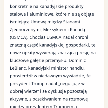
konkretnie na kanadyjskie produkty
stalowe i aluminiowe, które nie są objęte
istniejącą Umową między Stanami
Zjednoczonymi, Meksykiem i Kanadą
(USMCA). Chociaż USMCA nadal chroni
znaczną część kanadyjskiej gospodarki, te
nowe opłaty wywierają znaczącą presję na
kluczowe gałęzie przemysłu. Dominic
LeBlanc, kanadyjski minister handlu,
potwierdził w niedawnym wywiadzie, że
prezydent Trump nadal „negocjuje w
dobrej wierze” i że dyskusje pozostają
aktywne, z oczekiwaniem na rozmowę
między prezydentem Trumpem a