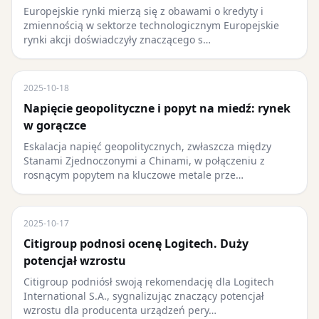
Europejskie rynki mierzą się z obawami o kredyty i
zmiennością w sektorze technologicznym Europejskie
rynki akcji doświadczyły znaczącego s…
2025-10-18
Napięcie geopolityczne i popyt na miedź: rynek
w gorączce
Eskalacja napięć geopolitycznych, zwłaszcza między
Stanami Zjednoczonymi a Chinami, w połączeniu z
rosnącym popytem na kluczowe metale prze…
2025-10-17
Citigroup podnosi ocenę Logitech. Duży
potencjał wzrostu
Citigroup podniósł swoją rekomendację dla Logitech
International S.A., sygnalizując znaczący potencjał
wzrostu dla producenta urządzeń pery…