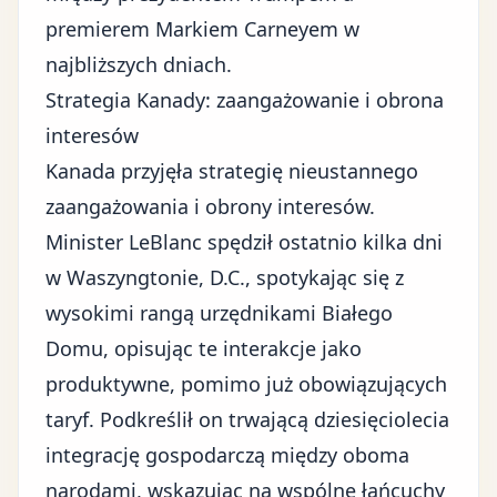
premierem Markiem Carneyem w
najbliższych dniach.
Strategia Kanady: zaangażowanie i obrona
interesów
Kanada przyjęła strategię nieustannego
zaangażowania i obrony interesów.
Minister LeBlanc spędził ostatnio kilka dni
w Waszyngtonie, D.C., spotykając się z
wysokimi rangą urzędnikami Białego
Domu, opisując te interakcje jako
produktywne, pomimo już obowiązujących
taryf. Podkreślił on trwającą dziesięciolecia
integrację gospodarczą między oboma
narodami, wskazując na
wspólne łańcuchy