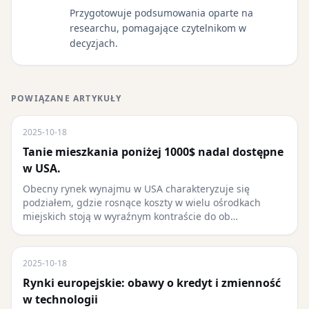
Przygotowuje podsumowania oparte na
researchu, pomagające czytelnikom w
decyzjach.
POWIĄZANE ARTYKUŁY
2025-10-18
Tanie mieszkania poniżej 1000$ nadal dostępne
w USA.
Obecny rynek wynajmu w USA charakteryzuje się
podziałem, gdzie rosnące koszty w wielu ośrodkach
miejskich stoją w wyraźnym kontraście do ob…
2025-10-18
Rynki europejskie: obawy o kredyt i zmienność
w technologii