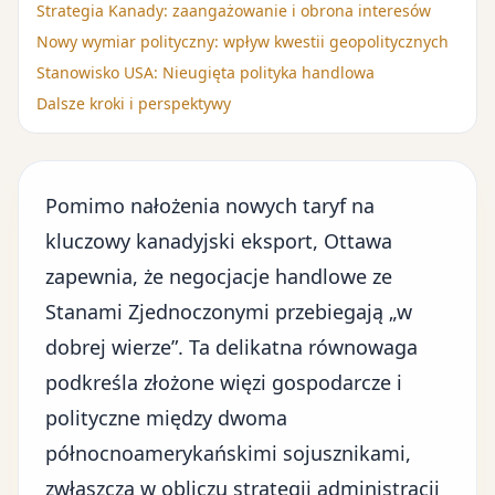
Strategia Kanady: zaangażowanie i obrona interesów
Nowy wymiar polityczny: wpływ kwestii geopolitycznych
Stanowisko USA: Nieugięta polityka handlowa
Dalsze kroki i perspektywy
Pomimo nałożenia
nowych taryf
na
kluczowy kanadyjski eksport, Ottawa
zapewnia, że negocjacje handlowe ze
Stanami Zjednoczonymi przebiegają „w
dobrej wierze”. Ta delikatna równowaga
podkreśla złożone więzi gospodarcze i
polityczne między dwoma
północnoamerykańskimi sojusznikami,
zwłaszcza w obliczu
strategii administracji