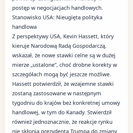
postęp w negocjacjach handlowych.
Stanowisko USA: Nieugięta polityka
handlowa
Z perspektywy USA, Kevin Hassett, który
kieruje Narodową Radą Gospodarczą,
wskazał, że nowe stawki celne są w dużej
mierze „ustalone”, choć drobne korekty w
szczegółach mogą być jeszcze możliwe.
Hassett potwierdził, że wzajemne stawki
zostaną zastosowane w następnym
tygodniu do krajów bez konkretnej umowy
handlowej, w tym do Kanady. Stwierdził
również jednoznacznie, że reakcje rynku
nie skłonią prezydenta Trumpa do zmiany