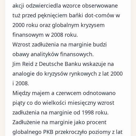
akcji odzwierciedla wzorce obserwowane
tuż przed pęknięciem bańki dot-comów w
2000 roku oraz
globalnym kryzysem
finansowym w 2008 roku
.
Wzrost zadłużenia na marginie budzi
obawy analityków finansowych.
Jim Reid z Deutsche Banku wskazuje na
analogie do kryzysów rynkowych z lat 2000
i 2008.
Między majem a czerwcem odnotowano
piąty co do wielkości miesięczny wzrost
zadłużenia na marginie od 1998 roku.
Zadłużenie na marginie jako procent
globalnego PKB przekroczyło poziomy z lat