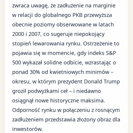
zwraca uwagę, że zadłużenie na marginie
w relacji do globalnego PKB przewyższa
obecnie poziomy obserwowane w latach
2000 i 2007, co sugeruje niepokojący
stopień lewarowania rynku. Ostrzeżenie to
pojawia się w momencie, gdy
indeks S&P
500
wykazał solidne odbicie, wzrastając o
ponad 30% od kwietniowych minimów –
okresu, w którym
prezydent Donald Trump
groził podwyżkami ceł – i niedawno
osiągnął nowe historyczne maksima.
Odporność rynku w połączeniu z rosnącym
zadłużeniem przedstawia złożony obraz dla
inwestorów.