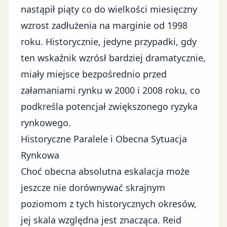
nastąpił piąty co do wielkości miesięczny
wzrost zadłużenia na marginie od 1998
roku. Historycznie, jedyne przypadki, gdy
ten wskaźnik wzrósł bardziej dramatycznie,
miały miejsce bezpośrednio przed
załamaniami rynku w 2000 i 2008 roku, co
podkreśla potencjał zwiększonego ryzyka
rynkowego.
Historyczne Paralele i Obecna Sytuacja
Rynkowa
Choć obecna absolutna eskalacja może
jeszcze nie dorównywać skrajnym
poziomom z tych historycznych okresów,
jej skala względna jest znacząca. Reid