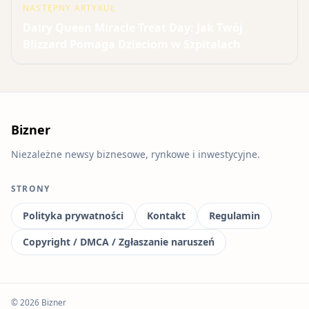
NASTĘPNY ARTYKUŁ
Dairy Queen Miracle Treat Day: Jak Twój
Blizzard Pomaga Dzieciom w Szpitalach
Bizner
Niezależne newsy biznesowe, rynkowe i inwestycyjne.
STRONY
Polityka prywatności
Kontakt
Regulamin
Copyright / DMCA / Zgłaszanie naruszeń
© 2026 Bizner