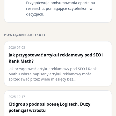
Przygotowuje podsumowania oparte na
researchu, pomagające czytelnikom w
decyzjach.
POWIĄZANE ARTYKUŁY
2026-07-03
Jak przygotować artykuł reklamowy pod SEO i
Rank Math?
Jak przygotować artykuł reklamowy pod SEO i Rank
Math?Dobrze napisany artykuł reklamowy może
sprzedawać przez wiele miesięcy bez...
2025-10-17
Citigroup podnosi ocenę Logitech. Duży
potencjał wzrostu