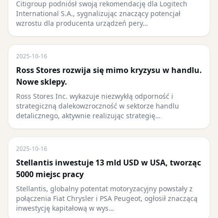
Citigroup podniósł swoją rekomendację dla Logitech
International S.A., sygnalizując znaczący potencjał
wzrostu dla producenta urządzeń pery…
2025-10-16
Ross Stores rozwija się mimo kryzysu w handlu.
Nowe sklepy.
Ross Stores Inc. wykazuje niezwykłą odporność i
strategiczną dalekowzroczność w sektorze handlu
detalicznego, aktywnie realizując strategię…
2025-10-16
Stellantis inwestuje 13 mld USD w USA, tworząc
5000 miejsc pracy
Stellantis, globalny potentat motoryzacyjny powstały z
połączenia Fiat Chrysler i PSA Peugeot, ogłosił znaczącą
inwestycję kapitałową w wys…