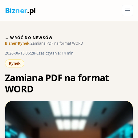
Biz
ner
.pl
← WRÓĆ DO NEWSÓW
Bizner
/
Rynek
/
Zamiana PDF na format WORD
2026-06-15 06:28
Czas czytania: 14 min
Rynek
Zamiana PDF na format
WORD