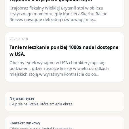
Krajobraz fiskalny Wielkiej Brytanii stoi w obliczu
krytycznego momentu, gdy Kanclerz Skarbu Rachel
Reeves nawiguje delikatną równowagę mię…
2025-10-18
Tanie mieszkania poniżej 1000$ nadal dostępne
w USA.
Obecny rynek wynajmu w USA charakteryzuje się
podziałem, gdzie rosnące koszty w wielu ośrodkach
miejskich stoją w wyraźnym kontraście do ob…
Najważniejsze
Skup się na liczbie, która zmienia obraz.
Kontekst rynkowy
Gdzie przesuwa się kapitał i sentyment.