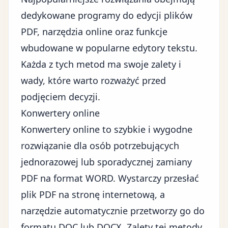
dedykowane programy do edycji plików
PDF, narzędzia online oraz funkcje
wbudowane w popularne edytory tekstu.
Każda z tych metod ma swoje zalety i
wady, które warto rozważyć przed
podjęciem decyzji.
Konwertery online
Konwertery online to szybkie i wygodne
rozwiązanie dla osób potrzebujących
jednorazowej lub sporadycznej zamiany
PDF na format WORD. Wystarczy przesłać
plik PDF na stronę internetową, a
narzędzie automatycznie przetworzy go do
formatu DOC lub DOCX. Zalety tej metody