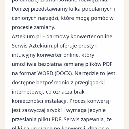
Poniżej przedstawiamy kilka popularnych i
cenionych narzędzi, które mogą pomóc w
procesie zamiany.
Aztekium.pl – darmowy konwerter online
Serwis Aztekium.pl oferuje prosty i
intuicyjny konwerter online, który
umożliwia bezpłatną zamianę plików PDF
na format WORD (DOCX). Narzędzie to jest
dostępne bezpośrednio z przeglądarki
internetowej, co oznacza brak
konieczności instalacji. Proces konwersji
jest zazwyczaj szybki i wymaga jedynie
przesłania pliku PDF. Serwis zapewnia, że
pliki są usuwane po konwersji, dbając o