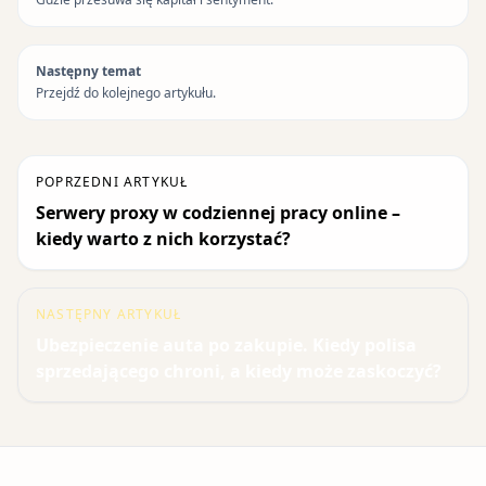
Następny temat
Przejdź do kolejnego artykułu.
POPRZEDNI ARTYKUŁ
Serwery proxy w codziennej pracy online –
kiedy warto z nich korzystać?
NASTĘPNY ARTYKUŁ
Ubezpieczenie auta po zakupie. Kiedy polisa
sprzedającego chroni, a kiedy może zaskoczyć?