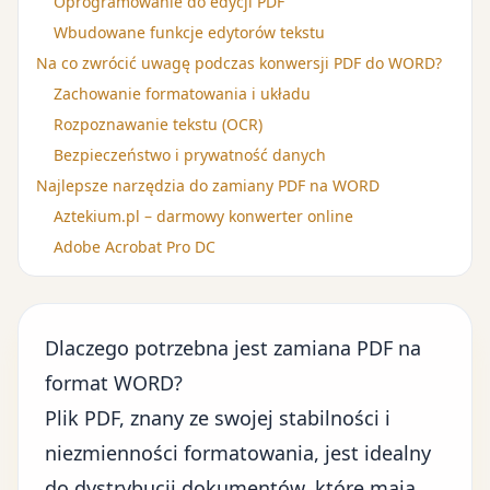
Oprogramowanie do edycji PDF
Wbudowane funkcje edytorów tekstu
Na co zwrócić uwagę podczas konwersji PDF do WORD?
Zachowanie formatowania i układu
Rozpoznawanie tekstu (OCR)
Bezpieczeństwo i prywatność danych
Najlepsze narzędzia do zamiany PDF na WORD
Aztekium.pl – darmowy konwerter online
Adobe Acrobat Pro DC
Dlaczego potrzebna jest zamiana PDF na
format WORD?
Plik PDF, znany ze swojej stabilności i
niezmienności formatowania, jest idealny
do dystrybucji dokumentów, które mają