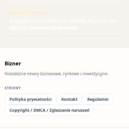
NASTĘPNY ARTYKUŁ
Brytyjska Izba Handlowa: powrót do pracy dla
chorych wzmocni gospodarkę
Bizner
Niezależne newsy biznesowe, rynkowe i inwestycyjne.
STRONY
Polityka prywatności
Kontakt
Regulamin
Copyright / DMCA / Zgłaszanie naruszeń