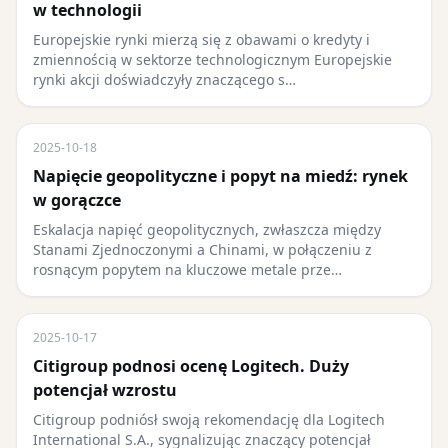
w technologii
Europejskie rynki mierzą się z obawami o kredyty i
zmiennością w sektorze technologicznym Europejskie
rynki akcji doświadczyły znaczącego s…
2025-10-18
Napięcie geopolityczne i popyt na miedź: rynek
w gorączce
Eskalacja napięć geopolitycznych, zwłaszcza między
Stanami Zjednoczonymi a Chinami, w połączeniu z
rosnącym popytem na kluczowe metale prze…
2025-10-17
Citigroup podnosi ocenę Logitech. Duży
potencjał wzrostu
Citigroup podniósł swoją rekomendację dla Logitech
International S.A., sygnalizując znaczący potencjał