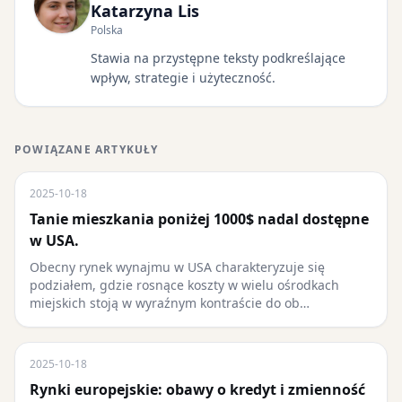
Katarzyna Lis
Polska
Stawia na przystępne teksty podkreślające
wpływ, strategie i użyteczność.
POWIĄZANE ARTYKUŁY
2025-10-18
Tanie mieszkania poniżej 1000$ nadal dostępne
w USA.
Obecny rynek wynajmu w USA charakteryzuje się
podziałem, gdzie rosnące koszty w wielu ośrodkach
miejskich stoją w wyraźnym kontraście do ob…
2025-10-18
Rynki europejskie: obawy o kredyt i zmienność