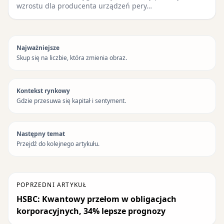
wzrostu dla producenta urządzeń pery…
Najważniejsze
Skup się na liczbie, która zmienia obraz.
Kontekst rynkowy
Gdzie przesuwa się kapitał i sentyment.
Następny temat
Przejdź do kolejnego artykułu.
POPRZEDNI ARTYKUŁ
HSBC: Kwantowy przełom w obligacjach
korporacyjnych, 34% lepsze prognozy