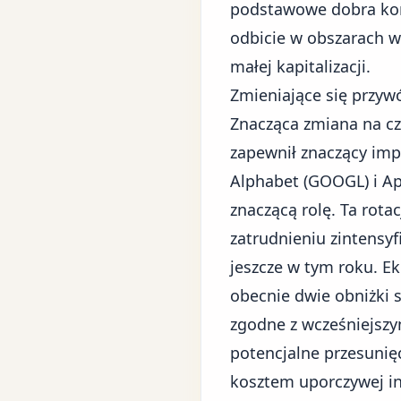
podstawowe dobra kons
odbicie w obszarach w
małej kapitalizacji.
Zmieniające się przyw
Znacząca zmiana na cze
zapewnił znaczący imp
Alphabet (GOOGL) i Ap
znaczącą rolę. Ta rota
zatrudnieniu zintensy
jeszcze w tym roku. E
obecnie dwie obniżki 
zgodne z wcześniejszy
potencjalne przesunię
kosztem uporczywej inf