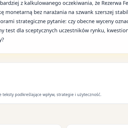
 a bardziej z kalkulowanego oczekiwania, że Rezerwa 
ykę monetarną bez narażania na szwank szerszej stabi
torami strategiczne pytanie: czy obecne wyceny ozn
ejny test dla sceptycznych uczestników rynku, kwestio
y?
 teksty podkreślające wpływ, strategie i użyteczność.