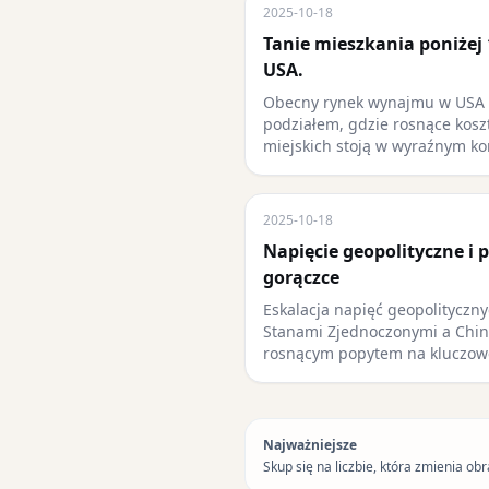
2025-10-18
Tanie mieszkania poniżej
USA.
Obecny rynek wynajmu w USA c
podziałem, gdzie rosnące kosz
miejskich stoją w wyraźnym ko
2025-10-18
Napięcie geopolityczne i 
gorączce
Eskalacja napięć geopolityczn
Stanami Zjednoczonymi a Chin
rosnącym popytem na kluczow
Najważniejsze
Skup się na liczbie, która zmienia obr