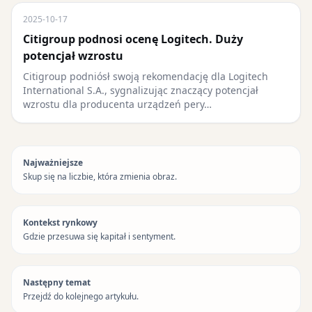
2025-10-17
Citigroup podnosi ocenę Logitech. Duży
potencjał wzrostu
Citigroup podniósł swoją rekomendację dla Logitech
International S.A., sygnalizując znaczący potencjał
wzrostu dla producenta urządzeń pery…
Najważniejsze
Skup się na liczbie, która zmienia obraz.
Kontekst rynkowy
Gdzie przesuwa się kapitał i sentyment.
Następny temat
Przejdź do kolejnego artykułu.