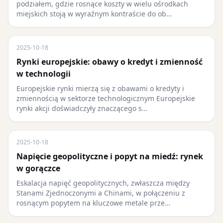
podziałem, gdzie rosnące koszty w wielu ośrodkach
miejskich stoją w wyraźnym kontraście do ob…
2025-10-18
Rynki europejskie: obawy o kredyt i zmienność
w technologii
Europejskie rynki mierzą się z obawami o kredyty i
zmiennością w sektorze technologicznym Europejskie
rynki akcji doświadczyły znaczącego s…
2025-10-18
Napięcie geopolityczne i popyt na miedź: rynek
w gorączce
Eskalacja napięć geopolitycznych, zwłaszcza między
Stanami Zjednoczonymi a Chinami, w połączeniu z
rosnącym popytem na kluczowe metale prze…