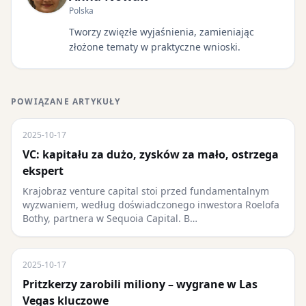
Polska
Tworzy zwięzłe wyjaśnienia, zamieniając
złożone tematy w praktyczne wnioski.
POWIĄZANE ARTYKUŁY
2025-10-17
VC: kapitału za dużo, zysków za mało, ostrzega
ekspert
Krajobraz venture capital stoi przed fundamentalnym
wyzwaniem, według doświadczonego inwestora Roelofa
Bothy, partnera w Sequoia Capital. B…
2025-10-17
Pritzkerzy zarobili miliony – wygrane w Las
Vegas kluczowe