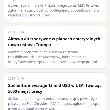
Gubernator Illinois JB Pritzker i jego żona, M.K. Pritzker,
zgłosili znaczący dochód podlegający opodatkowaniu w
wysokości blisko 10,7 mili…
2025-10-16
Aktywa alternatywne w planach emerytalnych:
nowa ustawa Trumpa
Powstaje propozycja legislacyjna ze strony
republikańskich ustawodawców, która ma na celu
skodyfikowanie rozporządzenia wykonawczego prezyd…
2025-10-16
Stellantis inwestuje 13 mld USD w USA, tworząc
5000 miejsc pracy
Stellantis, globalny potentat motoryzacyjny powstały z
połączenia Fiat Chrysler i PSA Peugeot, ogłosił znaczącą
inwestycję kapitałową w wys…