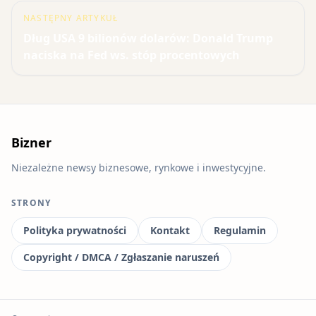
NASTĘPNY ARTYKUŁ
Dług USA 9 bilionów dolarów: Donald Trump
naciska na Fed ws. stóp procentowych
Bizner
Niezależne newsy biznesowe, rynkowe i inwestycyjne.
STRONY
Polityka prywatności
Kontakt
Regulamin
Copyright / DMCA / Zgłaszanie naruszeń