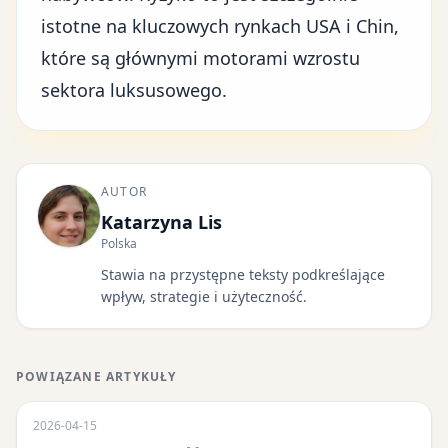
istotne na kluczowych rynkach USA i Chin,
które są głównymi motorami wzrostu
sektora luksusowego.
AUTOR
Katarzyna Lis
Polska
Stawia na przystępne teksty podkreślające
wpływ, strategie i użyteczność.
POWIĄZANE ARTYKUŁY
2026-04-15