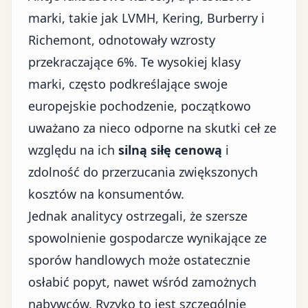
marki, takie jak LVMH, Kering, Burberry i
Richemont, odnotowały wzrosty
przekraczające 6%. Te wysokiej klasy
marki, często podkreślające swoje
europejskie pochodzenie, początkowo
uważano za nieco odporne na skutki ceł ze
względu na ich
silną siłę cenową
i
zdolność do przerzucania zwiększonych
kosztów na konsumentów.
Jednak analitycy ostrzegali, że szersze
spowolnienie gospodarcze wynikające ze
sporów handlowych może ostatecznie
osłabić popyt, nawet wśród zamożnych
nabywców. Ryzyko to jest szczególnie