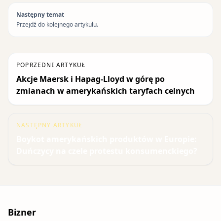
Następny temat
Przejdź do kolejnego artykułu.
POPRZEDNI ARTYKUŁ
Akcje Maersk i Hapag-Lloyd w górę po
zmianach w amerykańskich taryfach celnych
NASTĘPNY ARTYKUŁ
Boykot amerykańskich produktów w Europie:
Duńczycy na czele protestu konsumenckiego?
Bizner