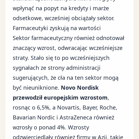
wpłynąć na popyt na kredyty i marże
odsetkowe, wcześniej obciążały sektor.
Farmaceutyki zyskują na wartości
Sektor farmaceutyczny również odnotował
znaczący wzrost, odwracając wcześniejsze
straty. Stało się to po wcześniejszych
sygnałach ze strony administracji
sugerujących, że cła na ten sektor mogą
być nieuniknione.
Novo Nordisk
przewodził europejskim wzrostom
,
rosnąc o 6,5%, a Novartis, Bayer, Roche,
Bavarian Nordic i AstraZeneca również
wzrosły o ponad 4%. Wzrosty
odzwierciedlały również firmy w Azji, takie