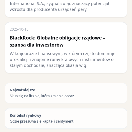
International S.A., sygnalizując znaczący potencjał
wzrostu dla producenta urządzeń pery…
2025-10-15
BlackRock: Globalne obligacje rządowe –
szansa dla inwestorów
W krajobrazie finansowym, w którym często dominuje
urok akcji i znajome ramy krajowych instrumentów o
stałym dochodzie, znacząca okazja w g…
Najważniejsze
Skup się na liczbie, która zmienia obraz.
Kontekst rynkowy
Gdzie przesuwa się kapitał i sentyment.