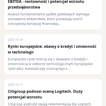
EBITDA - rentowność i potencjał wzrostu
przedsiębiorstwa
Analiza fundamentalna spółek giełdowych wymaga
stosowania wskaźników, które pozwalają ocenić
rzeczywistą kondycję finansową...
2025-10-18
Rynki europejskie: obawy o kredyt i zmienność
w technologii
Europejskie rynki mierzą się z obawami o kredyty i
zmiennością w sektorze technologicznym Europejskie
rynki akcji doświadczyły znaczącego s…
2025-10-17
Citigroup podnosi ocenę Logitech. Duży
potencjał wzrostu
Citigroup podniósł swoją rekomendację dla Logitech