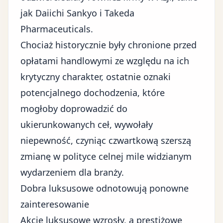
jak Daiichi Sankyo i Takeda
Pharmaceuticals.
Chociaż historycznie były chronione przed
opłatami handlowymi ze względu na ich
krytyczny charakter, ostatnie oznaki
potencjalnego dochodzenia, które
mogłoby doprowadzić do
ukierunkowanych ceł, wywołały
niepewność, czyniąc czwartkową szerszą
zmianę w polityce celnej mile widzianym
wydarzeniem dla branży.
Dobra luksusowe odnotowują ponowne
zainteresowanie
Akcje luksusowe wzrosły, a prestiżowe