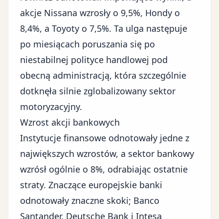
akcje Nissana wzrosły o 9,5%, Hondy o
8,4%, a Toyoty o 7,5%. Ta ulga następuje
po miesiącach poruszania się po
niestabilnej polityce handlowej pod
obecną administracją, która szczególnie
dotknęła silnie zglobalizowany sektor
motoryzacyjny.
Wzrost akcji bankowych
Instytucje finansowe odnotowały jedne z
największych wzrostów, a sektor bankowy
wzrósł ogólnie o 8%, odrabiając ostatnie
straty. Znaczące europejskie banki
odnotowały znaczne skoki; Banco
Santander, Deutsche Bank i Intesa