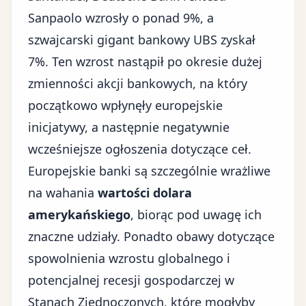
Sanpaolo wzrosły o ponad 9%, a
szwajcarski gigant bankowy UBS zyskał
7%. Ten wzrost nastąpił po okresie dużej
zmienności akcji bankowych, na który
początkowo wpłynęły europejskie
inicjatywy, a następnie negatywnie
wcześniejsze ogłoszenia dotyczące ceł.
Europejskie banki są szczególnie wrażliwe
na wahania
wartości dolara
amerykańskiego
, biorąc pod uwagę ich
znaczne udziały. Ponadto obawy dotyczące
spowolnienia wzrostu globalnego i
potencjalnej recesji gospodarczej w
Stanach Zjednoczonych, które mogłyby