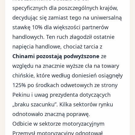
specyficznych dla poszczególnych krajów,
decydując się zamiast tego na uniwersalną
stawkę 10% dla większości partnerów
handlowych. Ten ruch złagodził ostatnie
napięcia handlowe, chociaż tarcia z
Chinami pozostają podwyższone
ze
względu na znacznie wyższe cła na towary
chińskie, które według doniesień osiągnęły
125% po środkach odwetowych ze strony
Pekinu i uwag prezydenta dotyczących
„braku szacunku”. Kilka sektorów rynku
odnotowało znaczną poprawę.
Odbicie w sektorze motoryzacyjnym
Przemysł motoryzacyjny odnotował