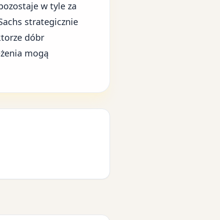
ozostaje w tyle za
achs strategicznie
torze dóbr
eżenia mogą