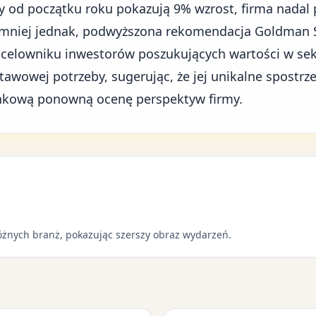
y od początku roku pokazują 9% wzrost, firma nadal p
mniej jednak, podwyższona rekomendacja Goldman S
 celowniku inwestorów poszukujących wartości w sek
wowej potrzeby, sugerując, że jej unikalne spostrz
ynkową ponowną ocenę perspektyw firmy.
óżnych branż, pokazując szerszy obraz wydarzeń.