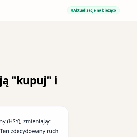
Aktualizacje na bieżąco
ą "kupuj" i
y (HSY), zmieniając
. Ten zdecydowany ruch