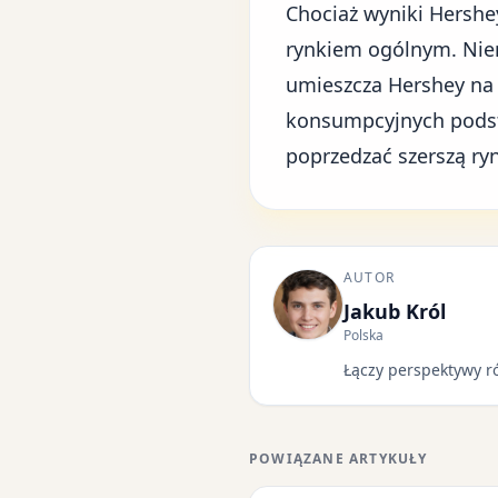
Chociaż wyniki Hershe
rynkiem ogólnym. Nie
umieszcza Hershey na
konsumpcyjnych podsta
poprzedzać szerszą r
AUTOR
Jakub Król
Polska
Łączy perspektywy r
POWIĄZANE ARTYKUŁY